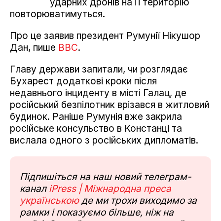
ударних дронів на її територію
повторюватимуться.
Про це заявив президент Румунії Нікушор
Дан, пише
BBC
.
Главу держави запитали, чи розглядає
Бухарест додаткові кроки після
недавнього інциденту в місті Галац, де
російський безпілотник врізався в житловий
будинок. Раніше Румунія вже закрила
російське консульство в Констанці та
вислала одного з російських дипломатів.
Підпишіться на наш новий телеграм-
канал
iPress | Міжнародна преса
українською
де ми трохи виходимо за
рамки і показуємо більше, ніж на