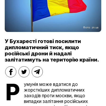
Фото: zn.ua
У Бухаресті готові посилити
дипломатичний тиск, якщо
російські дрони й надалі
залітатимуть на територію країни.
Р
умунія може вдатися до
жорсткіших дипломатичних
заходів проти москви, якщо
випадки залітання російських