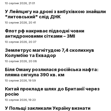
10 серпня 2026, 21:01
У Лейпцигу на дроні з вибухівкою знайшли
"литовський" слід ДНК
10 серпня 2026, 20:41
Флот рф накриває підводні човни
антидроновими сітками – ЗМІ
10 серпня 2026, 20:37
Землетрус магнітудою 7,4 сколихнув
Колумбію та Еквадор
10 серпня 2026, 20:08
Біля Оману розлилася російська нафта:
пляма сягнула 390 кв. км
10 серпня 2026, 19:59
Китай прокладе шлях до Британії через
росію
10 серпня 2026, 19:23
У Польщі закликали Україну визнати