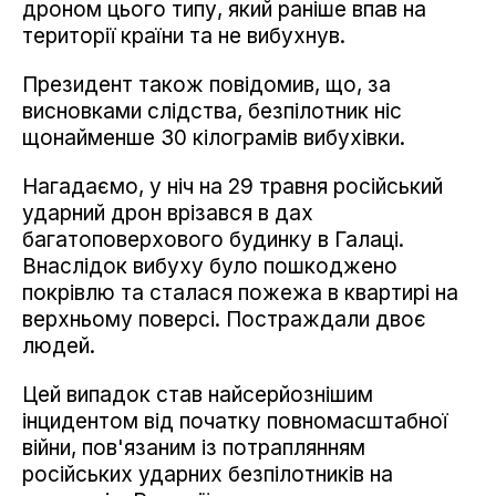
дроном цього типу, який раніше впав на
території країни та не вибухнув.
Президент також повідомив, що, за
висновками слідства, безпілотник ніс
щонайменше 30 кілограмів вибухівки.
Нагадаємо, у ніч на 29 травня російський
ударний дрон врізався в дах
багатоповерхового будинку в Галаці.
Внаслідок вибуху було пошкоджено
покрівлю та сталася пожежа в квартирі на
верхньому поверсі. Постраждали двоє
людей.
Цей випадок став найсерйознішим
інцидентом від початку повномасштабної
війни, пов'язаним із потраплянням
російських ударних безпілотників на