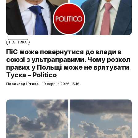
ПОЛІТИКА
ПіС може повернутися до влади в
союзі з ультраправими. Чому розкол
правих у Польщі може не врятувати
Туска – Politico
Переклад iPress
– 10 серпня 2026, 15:16