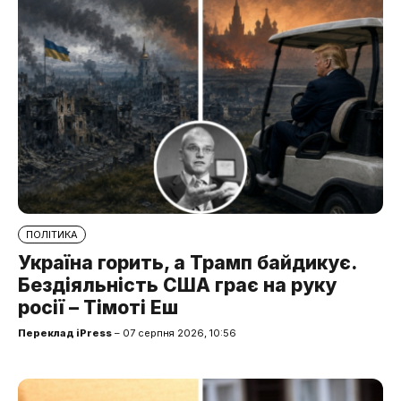
ПОЛІТИКА
Україна горить, а Трамп байдикує.
Бездіяльність США грає на руку
росії – Тімоті Еш
Переклад iPress
– 07 серпня 2026, 10:56