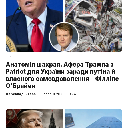
Анатомія шахрая. Афера Трампа з
Patriot для України заради путіна й
власного самовдоволення – Філліпс
О'Брайен
Переклад iPress
– 10 серпня 2026, 09:24