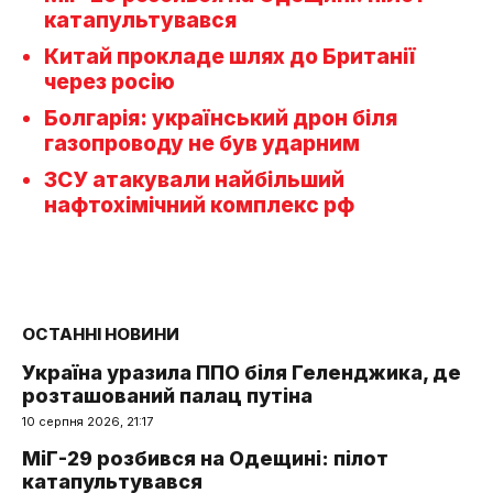
катапультувався
Китай прокладе шлях до Британії
через росію
Болгарія: український дрон біля
газопроводу не був ударним
ЗСУ атакували найбільший
нафтохімічний комплекс рф
ОСТАННІ НОВИНИ
Україна уразила ППО біля Геленджика, де
розташований палац путіна
10 серпня 2026, 21:17
МіГ-29 розбився на Одещині: пілот
катапультувався