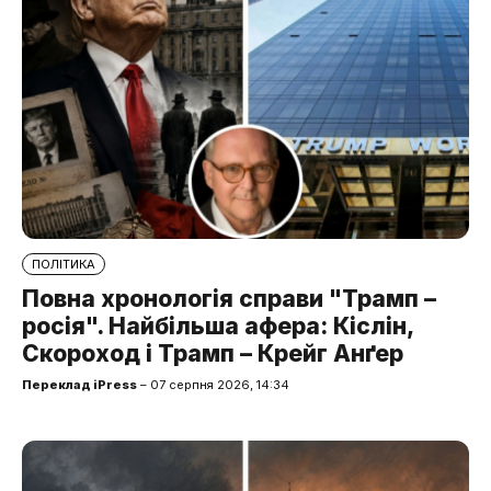
ПОЛІТИКА
Повна хронологія справи "Трамп –
росія". Найбільша афера: Кіслін,
Скороход і Трамп – Крейг Анґер
Переклад iPress
– 07 серпня 2026, 14:34