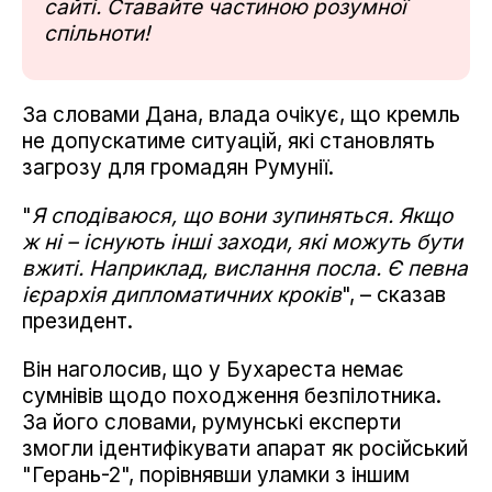
сайті. Ставайте частиною розумної
спільноти!
За словами Дана, влада очікує, що кремль
не допускатиме ситуацій, які становлять
загрозу для громадян Румунії.
"
Я сподіваюся, що вони зупиняться. Якщо
ж ні – існують інші заходи, які можуть бути
вжиті. Наприклад, вислання посла. Є певна
ієрархія дипломатичних кроків
", – сказав
президент.
Він наголосив, що у Бухареста немає
сумнівів щодо походження безпілотника.
За його словами, румунські експерти
змогли ідентифікувати апарат як російський
"Герань-2", порівнявши уламки з іншим