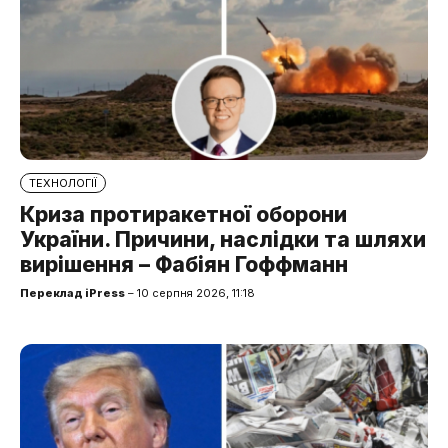
ТЕХНОЛОГІЇ
Криза протиракетної оборони
України. Причини, наслідки та шляхи
вирішення – Фабіян Гоффманн
Переклад iPress
– 10 серпня 2026, 11:18