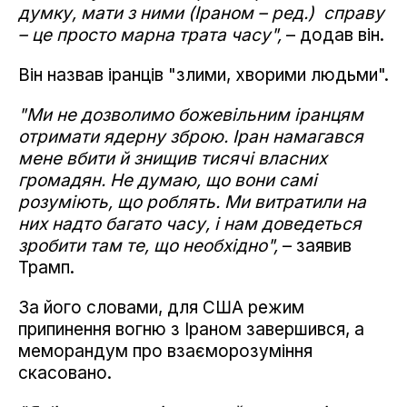
думку, мати з ними (Іраном – ред.) справу
– це просто марна трата часу",
– додав він.
Він назвав іранців "злими, хворими людьми".
"Ми не дозволимо божевільним іранцям
отримати ядерну зброю. Іран намагався
мене вбити й знищив тисячі власних
громадян. Не думаю, що вони самі
розуміють, що роблять. Ми витратили на
них надто багато часу, і нам доведеться
зробити там те, що необхідно",
– заявив
Трамп.
За його словами, для США режим
припинення вогню з Іраном завершився, а
меморандум про взаєморозуміння
скасовано.