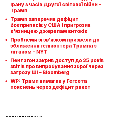
Ірану з часів Другої світової війни –
Трамп
Трамп заперечив дефіцит
боєприпасів у США і пригрозив
в'язницею джерелам витоків
Проблеми зі зв’язком призвели до
зближення гелікоптера Трампа з
літаком – NYT
Пентагон закрив доступ до 25 років
звітів про випробування зброї через
загрозу ШІ – Bloomberg
WP: Трамп вимагав у Гегсета
пояснень через дефіцит ракет