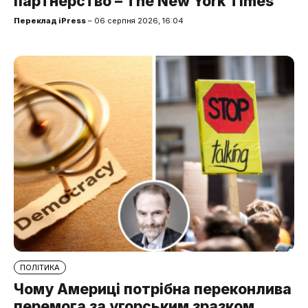
партнерство – The New York Times
Переклад iPress
– 06 серпня 2026, 16:04
ПОЛІТИКА
Чому Америці потрібна переконлива
перемога за угорським зразком.