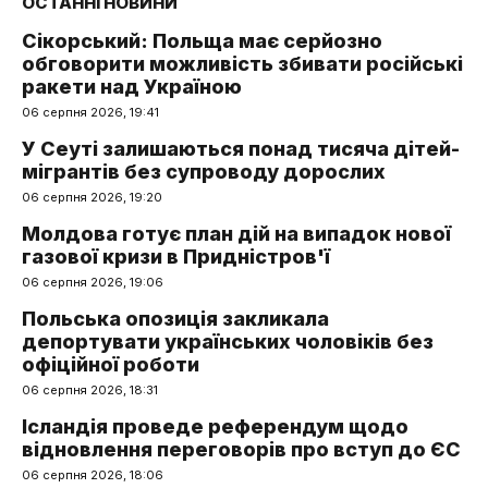
ОСТАННІ НОВИНИ
Сікорський: Польща має серйозно
обговорити можливість збивати російські
ракети над Україною
06 серпня 2026, 19:41
У Сеуті залишаються понад тисяча дітей-
мігрантів без супроводу дорослих
06 серпня 2026, 19:20
Молдова готує план дій на випадок нової
газової кризи в Придністров'ї
06 серпня 2026, 19:06
Польська опозиція закликала
депортувати українських чоловіків без
офіційної роботи
06 серпня 2026, 18:31
Ісландія проведе референдум щодо
відновлення переговорів про вступ до ЄС
06 серпня 2026, 18:06