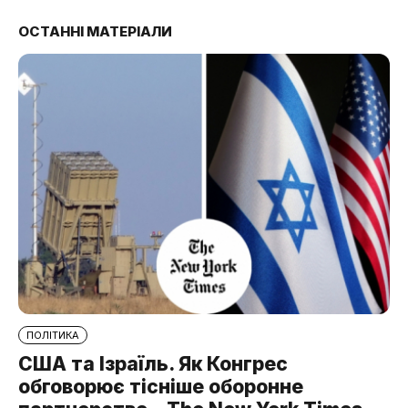
ОСТАННІ МАТЕРІАЛИ
ПОЛІТИКА
США та Ізраїль. Як Конгрес
обговорює тісніше оборонне