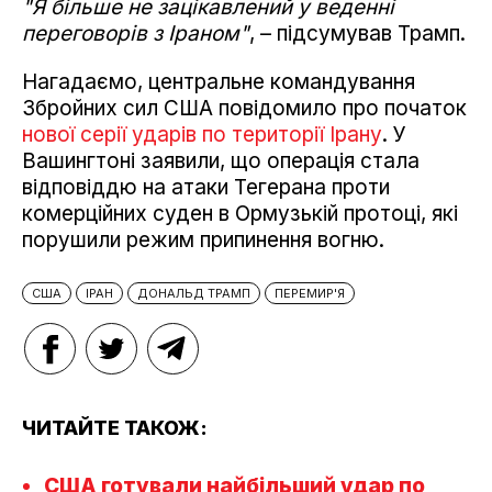
"Я більше не зацікавлений у веденні
переговорів з Іраном"
, – підсумував Трамп.
Нагадаємо, центральне командування
Збройних сил США повідомило про початок
нової серії ударів по території Ірану
. У
Вашингтоні заявили, що операція стала
відповіддю на атаки Тегерана проти
комерційних суден в Ормузькій протоці, які
порушили режим припинення вогню.
США
ІРАН
ДОНАЛЬД ТРАМП
ПЕРЕМИР'Я
ЧИТАЙТЕ ТАКОЖ:
США готували найбільший удар по