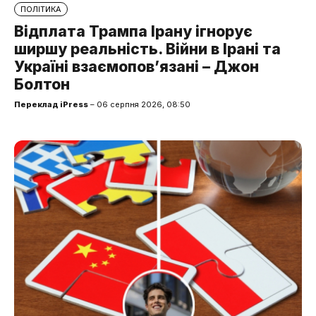
ПОЛІТИКА
Відплата Трампа Ірану ігнорує
ширшу реальність. Війни в Ірані та
Україні взаємопов’язані – Джон
Болтон
Переклад iPress
– 06 серпня 2026, 08:50