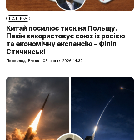
ПОЛІТИКА
Китай посилює тиск на Польщу.
Пекін використовує союз із росією
та економічну експансію – Філіп
Стичинські
Переклад iPress
– 05 серпня 2026, 14:32