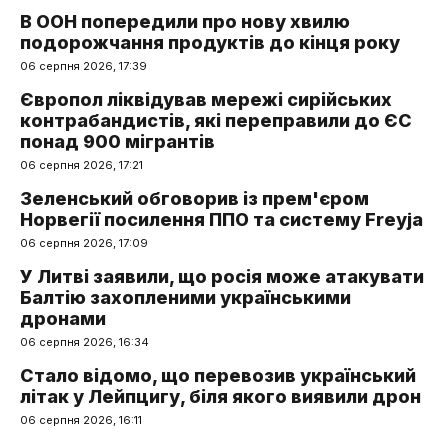
В ООН попередили про нову хвилю
подорожчання продуктів до кінця року
06 серпня 2026, 17:39
Європол ліквідував мережі сирійських
контрабандистів, які переправили до ЄС
понад 900 мігрантів
06 серпня 2026, 17:21
Зеленський обговорив із прем'єром
Норвегії посилення ППО та систему Freyja
06 серпня 2026, 17:09
У Литві заявили, що росія може атакувати
Балтію захопленими українськими
дронами
06 серпня 2026, 16:34
Стало відомо, що перевозив український
літак у Лейпцигу, біля якого виявили дрон
06 серпня 2026, 16:11