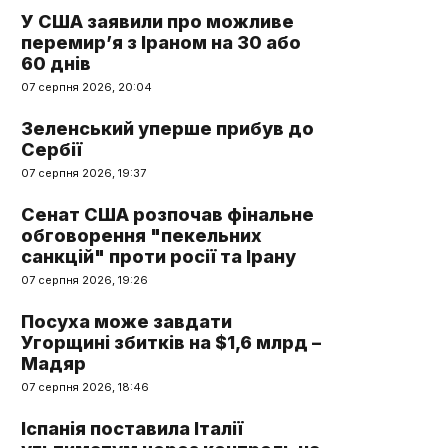
У США заявили про можливе
перемир’я з Іраном на 30 або
60 днів
07 серпня 2026, 20:04
Зеленський уперше прибув до
Сербії
07 серпня 2026, 19:37
Сенат США розпочав фінальне
обговорення "пекельних
санкцій" проти росії та Ірану
07 серпня 2026, 19:26
Посуха може завдати
Угорщині збитків на $1,6 млрд –
Мадяр
07 серпня 2026, 18:46
Іспанія поставила Італії