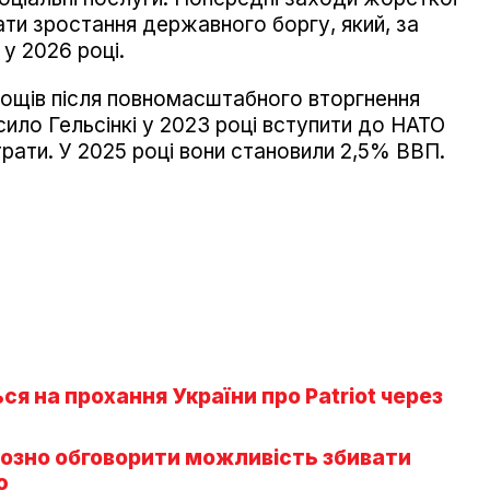
ати зростання державного боргу, який, за
у 2026 році.
нощів після повномасштабного вторгнення
усило Гельсінкі у 2023 році вступити до НАТО
рати. У 2025 році вони становили 2,5% ВВП.
ся на прохання України про Patriot через
озно обговорити можливість збивати
ю