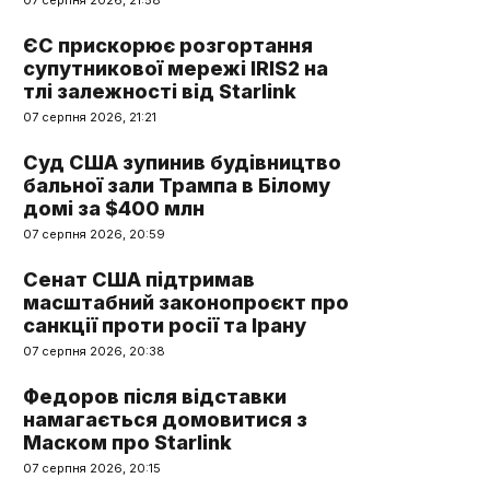
07 серпня 2026, 21:58
ЄС прискорює розгортання
супутникової мережі IRIS2 на
тлі залежності від Starlink
07 серпня 2026, 21:21
Суд США зупинив будівництво
бальної зали Трампа в Білому
домі за $400 млн
07 серпня 2026, 20:59
Сенат США підтримав
масштабний законопроєкт про
санкції проти росії та Ірану
07 серпня 2026, 20:38
Федоров після відставки
намагається домовитися з
Маском про Starlink
07 серпня 2026, 20:15