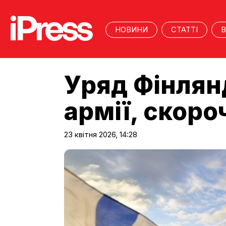
НОВИНИ
СТАТТІ
В
Уряд Фінлян
армії, скоро
23 квітня 2026, 14:28