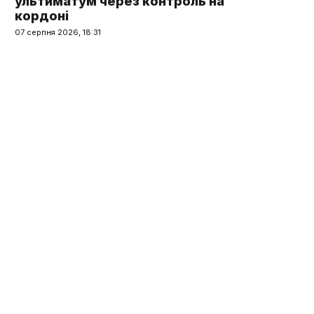
ультиматум через контроль на
кордоні
07 серпня 2026, 18:31