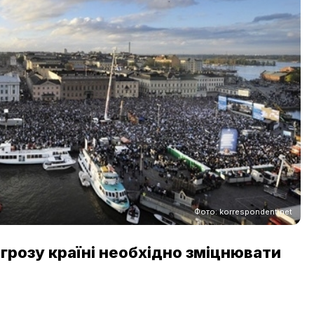
Фото: korrespondent.net
агрозу країні необхідно зміцнювати