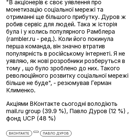
"В акціонерів є своє уявлення про
монетизацію соціальної мережі та
отриманні ще більшого прибутку. Дуров ж
робив сервіс для людей. Така ж історія
була і у колись популярного Рамблера
(rambler.ru - ред.). Коли його покинула
перша команда, він значно втратив
популярність в російському інтернеті. Я не
уявляю, як нові розробники розберуться в
тому , що було зроблено до них. Такого
революційного розвитку соціальної мережі
більше не буде", - резюмував Герман
Клименко.
Акціями ВКонтакте сьогодні володіють
mail.ru group (39.9 %), Павло Дуров (12 %) ,
фонд UCP (48 %)
ВКОНТАКТЕ
ПАВЛО ДУРОВ