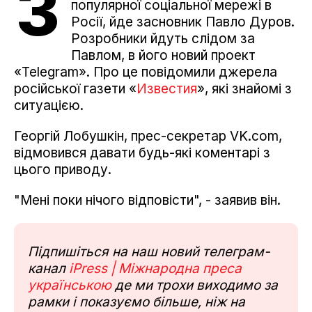
З
популярної соціальної мережі в
Росії, йде засновник Павло Дуров.
Розробники йдуть слідом за
Павлом, в його новий проект
«Telegram». Про це повідомили джерела
російської газети «
Известия
», які знайомі з
ситуацією.
Георгій Лобушкін, прес-секретар VK.com,
відмовився давати будь-які коментарі з
цього приводу.
"Мені поки нічого відповісти", - заявив він.
Підпишіться на наш новий телеграм-
канал
iPress | Міжнародна преса
українською
де ми трохи виходимо за
рамки і показуємо більше, ніж на