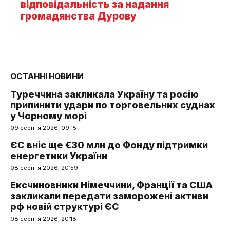
відповідальність за надання
громадянства Дурову
ОСТАННІ НОВИНИ
Туреччина закликала Україну та росію
припинити удари по торговельних суднах
у Чорному морі
09 серпня 2026, 09:15
ЄС вніс ще €30 млн до Фонду підтримки
енергетики України
08 серпня 2026, 20:59
Ексчиновники Німеччини, Франції та США
закликали передати заморожені активи
рф новій структурі ЄС
08 серпня 2026, 20:18