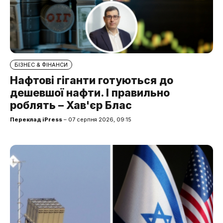
БІЗНЕС & ФІНАНСИ
Нафтові гіганти готуються до
дешевшої нафти. І правильно
роблять – Хав'єр Блас
Переклад iPress
– 07 серпня 2026, 09:15