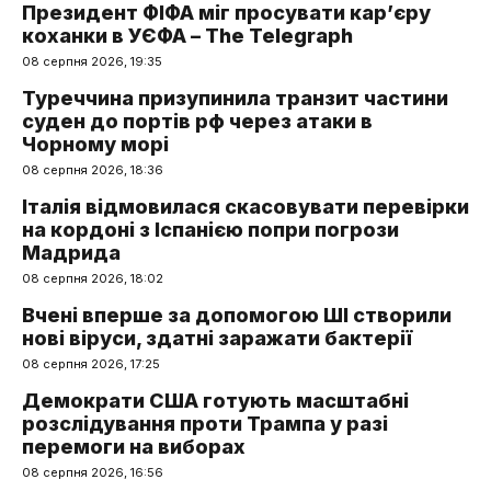
Президент ФІФА міг просувати кар’єру
коханки в УЄФА – The Telegraph
08 серпня 2026, 19:35
Туреччина призупинила транзит частини
суден до портів рф через атаки в
Чорному морі
08 серпня 2026, 18:36
Італія відмовилася скасовувати перевірки
на кордоні з Іспанією попри погрози
Мадрида
08 серпня 2026, 18:02
Вчені вперше за допомогою ШІ створили
нові віруси, здатні заражати бактерії
08 серпня 2026, 17:25
Демократи США готують масштабні
розслідування проти Трампа у разі
перемоги на виборах
08 серпня 2026, 16:56