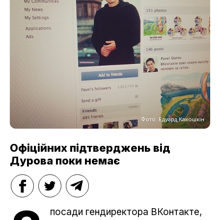
Фото: Едуард Какошкін
Офіційних підтверджень від
Дурова поки немає
посади гендиректора ВКонтакте,