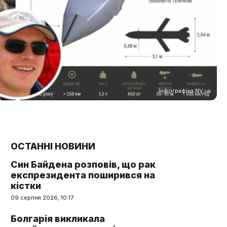
Інфографіка NV.ua
ОСТАННІ НОВИНИ
Син Байдена розповів, що рак
експрезидента поширився на
кістки
09 серпня 2026, 10:17
Болгарія викликала