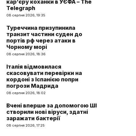
кар’єру коханки в УЄФА – The
Telegraph
08 серпня 2026, 19:35
Туреччина призупинила
транзит частини суден до
портів рф через атаки в
Чорному морі
08 серпня 2026, 18:36
Італія відмовилася
скасовувати перевірки на
кордоні з Іспанією попри
погрози Мадрида
08 серпня 2026, 18:02
Вчені вперше за допомогою ШІ
створили нові віруси, здатні
заражати бактерії
08 серпня 2026, 17:25