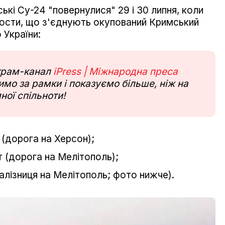
ькі Су-24 "повернулися" 29 і 30 липня, коли
мости, що з'єднують окупований Кримський
 України:
еграм-канал
iPress | Міжнародна преса
мо за рамки і показуємо більше, ніж на
ної спільноти!
 (дорога на Херсон);
 (дорога на Мелітополь);
залізниця на Мелітополь; фото нижче).