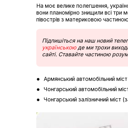
На моє велике полегшення, українс
вони планомірно знищили всі три 
півострів з материковою частиною
Підпишіться на наш новий тел
українською
де ми трохи виходи
сайті. Ставайте частиною розум
Армянський автомобільний міст
Чонгарський автомобільний міст
Чонгарський залізничний міст (