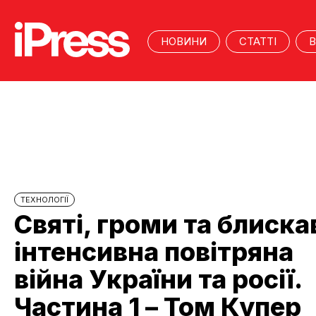
НОВИНИ
СТАТТІ
В
ТЕХНОЛОГІЇ
Святі, громи та блиска
інтенсивна повітряна
війна України та росії.
Частина 1 – Том Купер