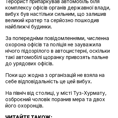
Терорист припаркував автомобіль біля
комплексу офісів органів державної влади,
вибух був настільки сильним, що залишив
великий кратер та серйозно пошкодив
найближчі будинки.
За попередніми повідомленнями, численна
охорона офісів та поліція не зауважила
нічого підозрілого в автоцистерні, оскільки
такі автомобілі щоранку привозять пальне
до урядових офісів.
Поки що жодна з організацій не взяла на
себе відповідальність це цей вибух.
На північ від столиці, у місті Туз-Хурмату,
озброєний чоловік поранив мера та двох
його охоронців.
ЧИТАЙТЕ ТАКОЖ: