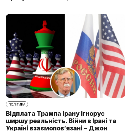
ПОЛІТИКА
Відплата Трампа Ірану ігнорує
ширшу реальність. Війни в Ірані та
Україні взаємопов’язані – Джон