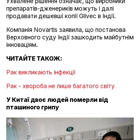
Ухвалене рішення означає, що виробники
препаратів-дженериків можуть і далі
продавати дешевші копії Glivec в Індії.
Компанія Novartis заявила, що постанова
Верховного суду Індії зашкодить майбутнім
інноваціям.
ЧИТАЙТЕ ТАКОЖ:
Рак викликають інфекції
Рак - хвороба не лише багатого світу
У Китаї двоє людей померли від
пташиного грипу