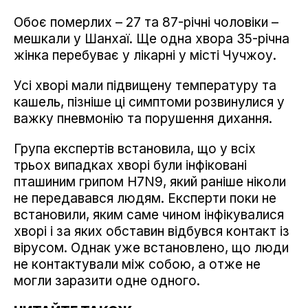
Обоє померлих – 27 та 87-річні чоловіки –
мешкали у Шанхаї. Ще одна хвора 35-річна
жінка перебуває у лікарні у місті Чучжоу.
Усі хворі мали підвищену температуру та
кашель, пізніше ці симптоми розвинулися у
важку пневмонію та порушення дихання.
Група експертів встановила, що у всіх
трьох випадках хворі були інфіковані
пташиним грипом H7N9, який раніше ніколи
не передавався людям. Експерти поки не
встановили, яким саме чином інфікувалися
хворі і за яких обставин відбувся контакт із
вірусом. Однак уже встановлено, що люди
не контактували між собою, а отже не
могли заразити одне одного.