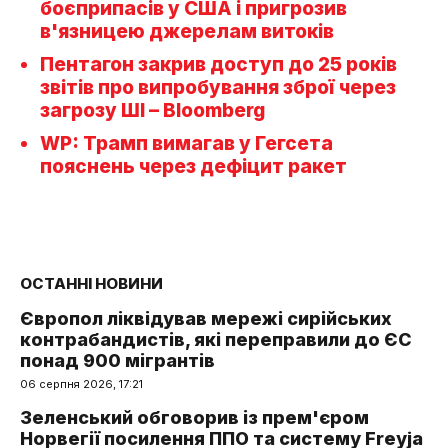
боєприпасів у США і пригрозив
в'язницею джерелам витоків
Пентагон закрив доступ до 25 років
звітів про випробування зброї через
загрозу ШІ – Bloomberg
WP: Трамп вимагав у Гегсета
пояснень через дефіцит ракет
ОСТАННІ НОВИНИ
Європол ліквідував мережі сирійських
контрабандистів, які переправили до ЄС
понад 900 мігрантів
06 серпня 2026, 17:21
Зеленський обговорив із прем'єром
Норвегії посилення ППО та систему Freyja