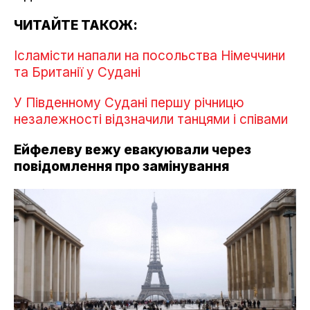
ЧИТАЙТЕ ТАКОЖ:
Ісламісти напали на посольства Німеччини
та Британії у Судані
У Південному Судані першу річницю
незалежності відзначили танцями і співами
Ейфелеву вежу евакуювали через
повідомлення про замінування