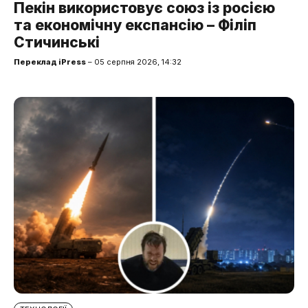
Пекін використовує союз із росією
та економічну експансію – Філіп
Стичинські
Переклад iPress
– 05 серпня 2026, 14:32