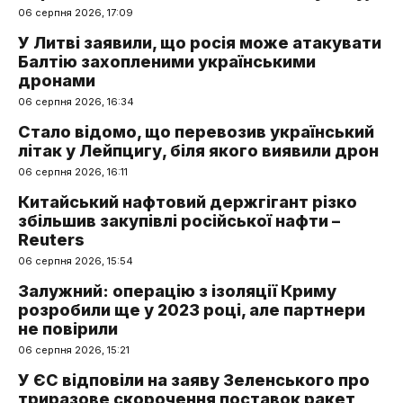
06 серпня 2026, 17:09
У Литві заявили, що росія може атакувати
Балтію захопленими українськими
дронами
06 серпня 2026, 16:34
Стало відомо, що перевозив український
літак у Лейпцигу, біля якого виявили дрон
06 серпня 2026, 16:11
Китайський нафтовий держгігант різко
збільшив закупівлі російської нафти –
Reuters
06 серпня 2026, 15:54
Залужний: операцію з ізоляції Криму
розробили ще у 2023 році, але партнери
не повірили
06 серпня 2026, 15:21
У ЄС відповіли на заяву Зеленського про
триразове скорочення поставок ракет