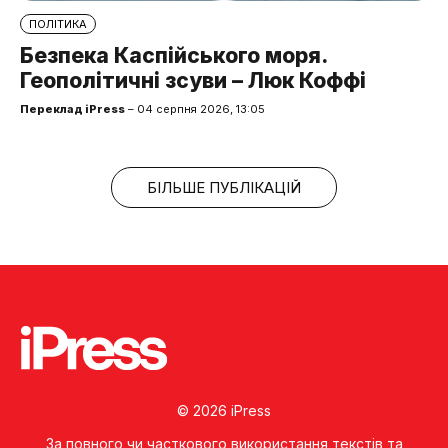
ПОЛІТИКА
Безпека Каспійського моря.
Геополітичні зсуви – Люк Коффі
Переклад iPress
– 04 серпня 2026, 13:05
БІЛЬШЕ ПУБЛІКАЦІЙ
© 2026 iPress
За повного чи часткового використання текстів та