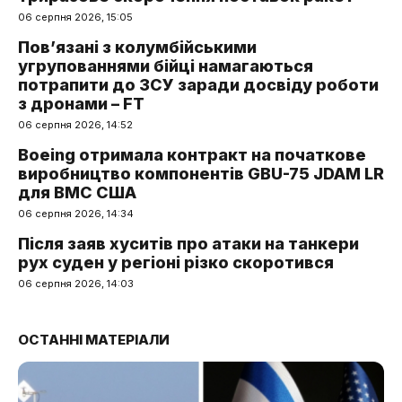
06 серпня 2026, 15:05
Пов’язані з колумбійськими
угрупованнями бійці намагаються
потрапити до ЗСУ заради досвіду роботи
з дронами – FT
06 серпня 2026, 14:52
Boeing отримала контракт на початкове
виробництво компонентів GBU-75 JDAM LR
для ВМС США
06 серпня 2026, 14:34
Після заяв хуситів про атаки на танкери
рух суден у регіоні різко скоротився
06 серпня 2026, 14:03
ОСТАННІ МАТЕРІАЛИ