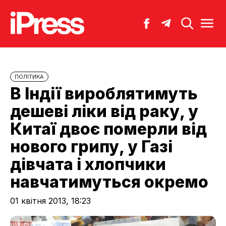
ПОЛІТИКА
В Індії вироблятимуть
дешеві ліки від раку, у
Китаї двоє померли від
нового грипу, у Газі
дівчата і хлопчики
навчатимуться окремо
01 квітня 2013, 18:23