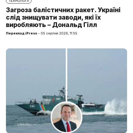
ТЕХНОЛОГІЇ
Загроза балістичних ракет. Україні
слід знищувати заводи, які їх
виробляють – Дональд Гілл
Переклад iPress
– 05 серпня 2026, 11:55