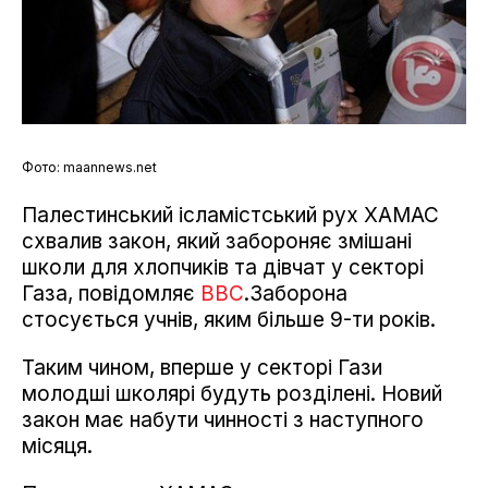
Фото: maannews.net
Палестинський ісламістський рух ХАМАС
схвалив закон, який забороняє змішані
школи для хлопчиків та дівчат у секторі
Газа, повідомляє
ВВС
.Заборона
стосується учнів, яким більше 9-ти років.
Таким чином, вперше у секторі Гази
молодші школярі будуть розділені. Новий
закон має набути чинності з наступного
місяця.