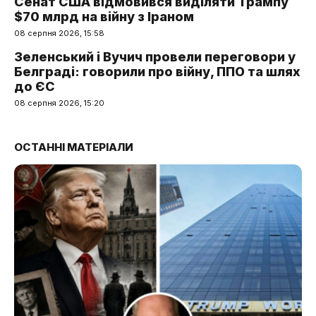
Сенат США відмовився виділяти Трампу
$70 млрд на війну з Іраном
08 серпня 2026, 15:58
Зеленський і Вучич провели переговори у
Белграді: говорили про війну, ППО та шлях
до ЄС
08 серпня 2026, 15:20
ОСТАННІ МАТЕРІАЛИ