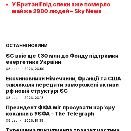
У Британії від спеки вже померло
майже 2900 людей – Sky News
ОСТАННІ НОВИНИ
ЄС вніс ще €30 млн до Фонду підтримки
енергетики України
08 серпня 2026, 20:59
Ексчиновники Німеччини, Франції та США
закликали передати заморожені активи
рф новій структурі ЄС
08 серпня 2026, 20:18
Президент ФІФА міг просувати кар’єру
коханки в УЄФА – The Telegraph
08 серпня 2026, 19:35
Туреччина призупинила транзит частини