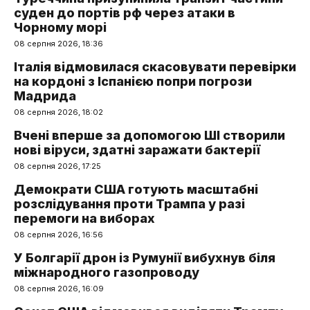
суден до портів рф через атаки в
Чорному морі
08 серпня 2026, 18:36
Італія відмовилася скасовувати перевірки
на кордоні з Іспанією попри погрози
Мадрида
08 серпня 2026, 18:02
Вчені вперше за допомогою ШІ створили
нові віруси, здатні заражати бактерії
08 серпня 2026, 17:25
Демократи США готують масштабні
розслідування проти Трампа у разі
перемоги на виборах
08 серпня 2026, 16:56
У Болгарії дрон із Румунії вибухнув біля
міжнародного газопроводу
08 серпня 2026, 16:09