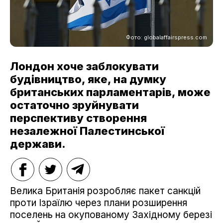
Фото: globalaffairspress.com
Лондон хоче заблокувати
будівництво, яке, на думку
британських парламентарів, може
остаточно зруйнувати
перспективу створення
незалежної Палестинської
держави.
Велика Британія розробляє пакет санкцій
проти Ізраїлю через плани розширення
поселень на окупованому Західному березі