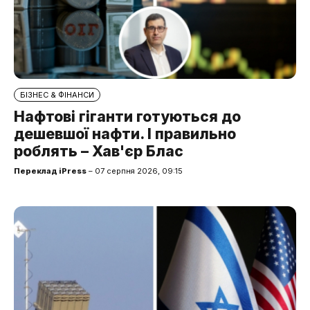
БІЗНЕС & ФІНАНСИ
Нафтові гіганти готуються до
дешевшої нафти. І правильно
роблять – Хав'єр Блас
Переклад iPress
– 07 серпня 2026, 09:15