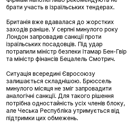
брати участь в ізраїльських тендерах.
Британія вже вдавалася до жорстких
заходів раніше. У серпні минулого року
Лондон запровадив санкції проти
ізраїльських посадовців. Під удар
потрапили міністр безпеки Ітамар Бен-Гвір
та міністр фінансів Бецалель Смотрич.
Ситуація всередині Євросоюзу
залишається складнішою. Брюссель
минулого місяця не зміг запровадити
аналогічні санкції. Для такого рішення
потрібна одностайність усіх членів блоку,
але Чеська Республіка утримується від
підтримки цих обмежень.