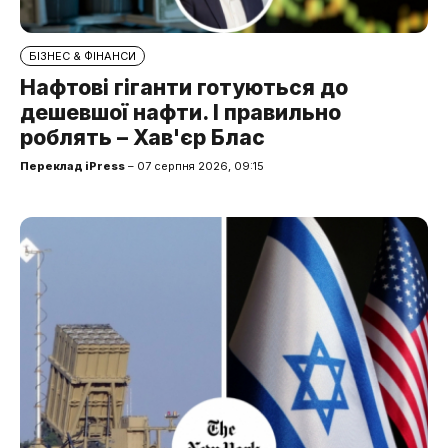
БІЗНЕС & ФІНАНСИ
Нафтові гіганти готуються до
дешевшої нафти. І правильно
роблять – Хав'єр Блас
Переклад iPress
– 07 серпня 2026, 09:15