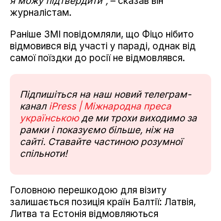
я можу підтвердити",
– сказав він
журналістам.
Раніше ЗМІ повідомляли, що Фіцо нібито
відмовився від участі у параді, однак від
самої поїздки до росії не відмовлявся.
Підпишіться на наш новий телеграм-
канал
iPress | Міжнародна преса
українською
де ми трохи виходимо за
рамки і показуємо більше, ніж на
сайті. Ставайте частиною розумної
спільноти!
Головною перешкодою для візиту
залишається позиція країн Балтії: Латвія,
Литва та Естонія відмовляються