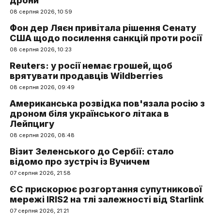
дрони
08 серпня 2026, 10:59
Фон дер Ляєн привітала рішення Сенату
США щодо посилення санкцій проти росії
08 серпня 2026, 10:23
Reuters: у росії немає грошей, щоб
врятувати продавців Wildberries
08 серпня 2026, 09:49
Американська розвідка пов'язала росію з
дроном біля українського літака в
Лейпцигу
08 серпня 2026, 08:48
Візит Зеленського до Сербії: стало
відомо про зустріч із Вучичем
07 серпня 2026, 21:58
ЄС прискорює розгортання супутникової
мережі IRIS2 на тлі залежності від Starlink
07 серпня 2026, 21:21