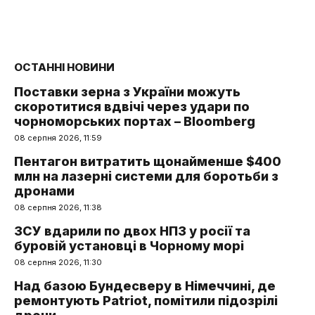
ОСТАННІ НОВИНИ
Поставки зерна з України можуть
скоротитися вдвічі через удари по
чорноморських портах – Bloomberg
08 серпня 2026, 11:59
Пентагон витратить щонайменше $400
млн на лазерні системи для боротьби з
дронами
08 серпня 2026, 11:38
ЗСУ вдарили по двох НПЗ у росії та
буровій установці в Чорному морі
08 серпня 2026, 11:30
Над базою Бундесверу в Німеччині, де
ремонтують Patriot, помітили підозрілі