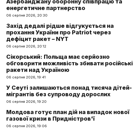
Азербайджану оборонну співпрацю та
енергетичне партнерство
06 серпня 2026, 20:30
Захід дедалі рідше відгукується на
прохання України про Patriot через
дефіцит ракет – NYT
06 серпня 2026, 20:12
Сікорський: Польща має серйозно
обговорити можливість збивати російські
ракети над Україною
06 серпня 2026, 19:41
У Сеуті залишаються понад тисяча дітей-
мігрантів без супроводу дорослих
06 серпня 2026, 19:20
Молдова готує план дій на випадок нової
газової кризи в Придністров'ї
06 серпня 2026, 19:06