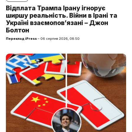
Відплата Трампа Ірану ігнорує
ширшу реальність. Війни в Ірані та
Україні взаємопов’язані – Джон
Болтон
Переклад iPress
– 06 серпня 2026, 08:50