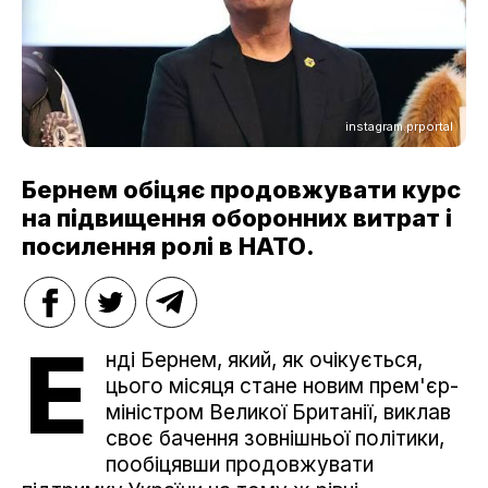
instagram.prportal
Бернем обіцяє продовжувати курс
на підвищення оборонних витрат і
посилення ролі в НАТО.
Е
нді Бернем, який, як очікується,
цього місяця стане новим прем'єр-
міністром Великої Британії, виклав
своє бачення зовнішньої політики,
пообіцявши продовжувати