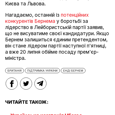
Києва та Львова.
Нагадаємо, останній із
потенційних
конкурентів Бернема
у боротьбі за
лідерство в Лейбористській партії заявив,
що не висуватиме своєї кандидатури. Якщо
Бернем залишиться єдиним претендентом,
він стане лідером партії наступної п'ятниці,
а вже 20 липня обійме посаду прем'єр-
міністра.
БРИТАНІЯ
ПІДТРИМКА УКРАЇНИ
ЕНДІ БЕРНЕМ
ЧИТАЙТЕ ТАКОЖ: