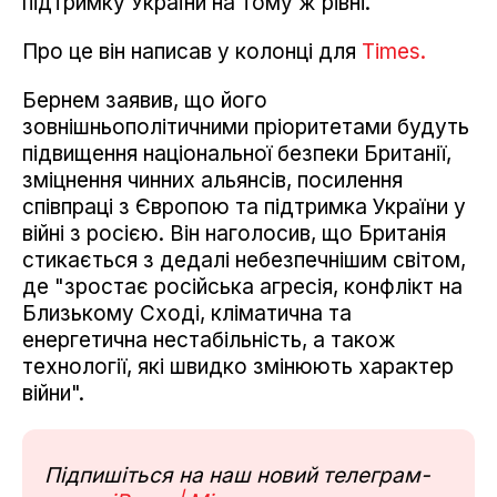
підтримку України на тому ж рівні.
Про це він написав у колонці для
Times.
Бернем заявив, що його
зовнішньополітичними пріоритетами будуть
підвищення національної безпеки Британії,
зміцнення чинних альянсів, посилення
співпраці з Європою та підтримка України у
війні з росією. Він наголосив, що Британія
стикається з дедалі небезпечнішим світом,
де "зростає російська агресія, конфлікт на
Близькому Сході, кліматична та
енергетична нестабільність, а також
технології, які швидко змінюють характер
війни".
Підпишіться на наш новий телеграм-