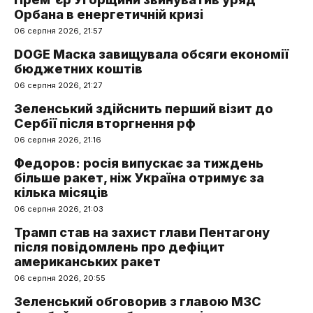
Орбана в енергетичній кризі
06 серпня 2026, 21:57
DOGE Маска завищувала обсяги економії
бюджетних коштів
06 серпня 2026, 21:27
Зеленський здійснить перший візит до
Сербії після вторгнення рф
06 серпня 2026, 21:16
Федоров: росія випускає за тиждень
більше ракет, ніж Україна отримує за
кілька місяців
06 серпня 2026, 21:03
Трамп став на захист глави Пентагону
після повідомлень про дефіцит
американських ракет
06 серпня 2026, 20:55
Зеленський обговорив з главою МЗС