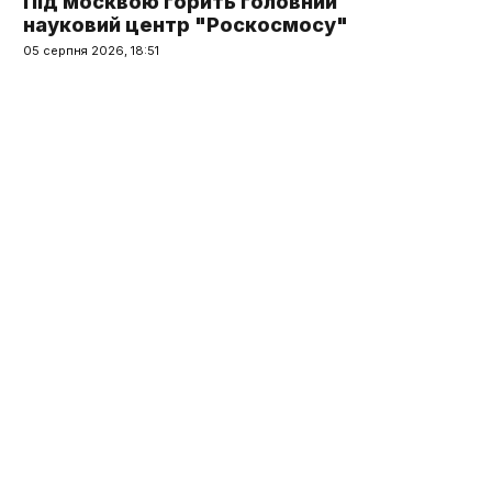
Під москвою горить головний
науковий центр "Роскосмосу"
05 серпня 2026, 18:51