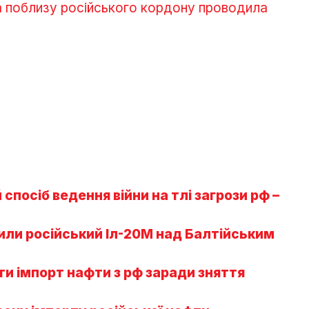
 поблизу російського кордону проводила
спосіб ведення війни на тлі загрози рф –
или російський Іл-20М над Балтійським
ити імпорт нафти з рф заради зняття