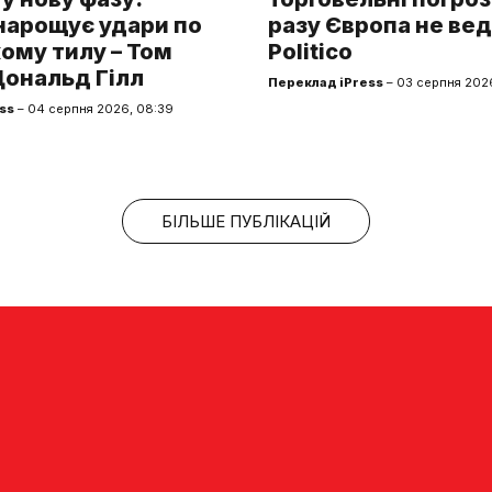
нарощує удари по
разу Європа не вед
ому тилу – Том
Politico
Дональд Гілл
Переклад iPress
– 03 серпня 2026
ss
– 04 серпня 2026, 08:39
БІЛЬШЕ ПУБЛІКАЦІЙ