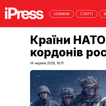
НОВИНИ
СТАТТІ
В
Країни НАТО
кордонів рос
14 червня 2026, 10:11