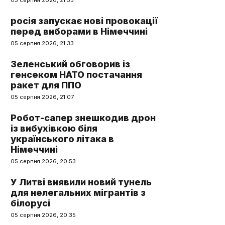
05 серпня 2026, 21:55
росія запускає нові провокації
перед виборами в Німеччині
05 серпня 2026, 21:33
Зеленський обговорив із
генсеком НАТО постачання
ракет для ППО
05 серпня 2026, 21:07
Робот-сапер знешкодив дрон
із вибухівкою біля
українського літака в
Німеччині
05 серпня 2026, 20:53
У Литві виявили новий тунель
для нелегальних мігрантів з
білорусі
05 серпня 2026, 20:35