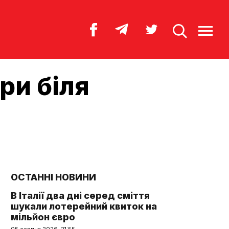
ри біля
ОСТАННІ НОВИНИ
В Італії два дні серед сміття
шукали лотерейний квиток на
мільйон євро