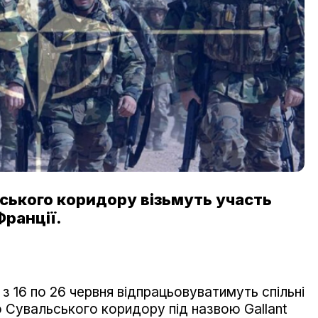
ського коридору візьмуть участь
Франції.
з 16 по 26 червня відпрацьовуватимуть спільні
го Сувальського коридору під назвою Gallant