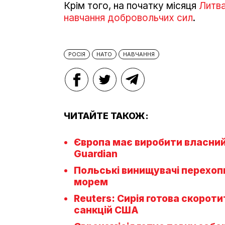
Крім того, на початку місяця
Литва
навчання добровольчих сил
.
РОСІЯ
НАТО
НАВЧАННЯ
ЧИТАЙТЕ ТАКОЖ:
Європа має виробити власний 
Guardian
Польські винищувачі перехоп
морем
Reuters: Сирія готова скорот
санкцій США