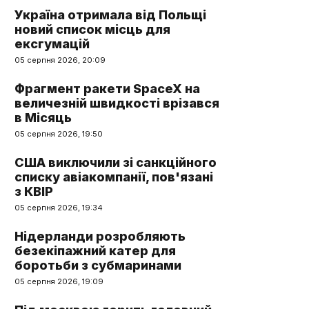
Україна отримала від Польщі
новий список місць для
ексгумацій
05 серпня 2026, 20:09
Фрагмент ракети SpaceX на
величезній швидкості врізався
в Місяць
05 серпня 2026, 19:50
США виключили зі санкційного
списку авіакомпанії, пов'язані
з КВІР
05 серпня 2026, 19:34
Нідерланди розробляють
безекіпажний катер для
боротьби з субмаринами
05 серпня 2026, 19:09