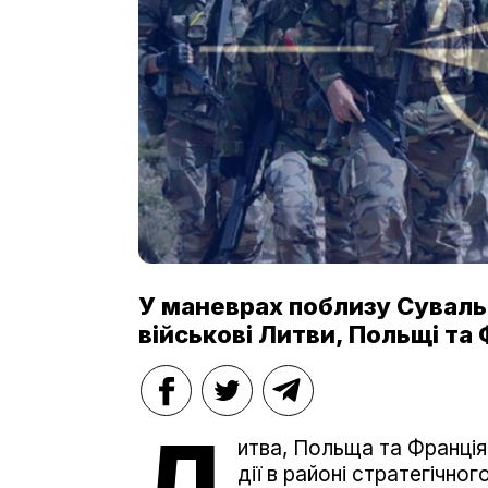
У маневрах поблизу Суваль
військові Литви, Польщі та 
Л
итва, Польща та Франція 
дії в районі стратегічно