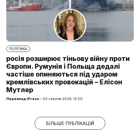
ПОЛІТИКА
росія розширює тіньову війну проти
Європи. Румунія і Польща дедалі
частіше опиняються під ударом
кремлівських провокацій – Елісон
Мутлер
Переклад iPress
– 03 серпня 2026, 12:50
БІЛЬШЕ ПУБЛІКАЦІЙ