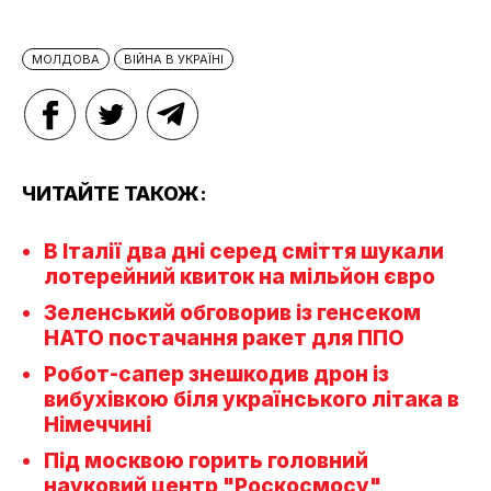
МОЛДОВА
ВІЙНА В УКРАЇНІ
ЧИТАЙТЕ ТАКОЖ:
В Італії два дні серед сміття шукали
лотерейний квиток на мільйон євро
Зеленський обговорив із генсеком
НАТО постачання ракет для ППО
Робот-сапер знешкодив дрон із
вибухівкою біля українського літака в
Німеччині
Під москвою горить головний
науковий центр "Роскосмосу"