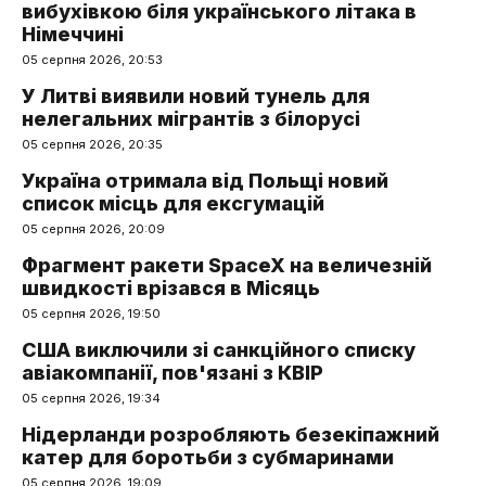
вибухівкою біля українського літака в
Німеччині
05 серпня 2026, 20:53
У Литві виявили новий тунель для
нелегальних мігрантів з білорусі
05 серпня 2026, 20:35
Україна отримала від Польщі новий
список місць для ексгумацій
05 серпня 2026, 20:09
Фрагмент ракети SpaceX на величезній
швидкості врізався в Місяць
05 серпня 2026, 19:50
США виключили зі санкційного списку
авіакомпанії, пов'язані з КВІР
05 серпня 2026, 19:34
Нідерланди розробляють безекіпажний
катер для боротьби з субмаринами
05 серпня 2026, 19:09