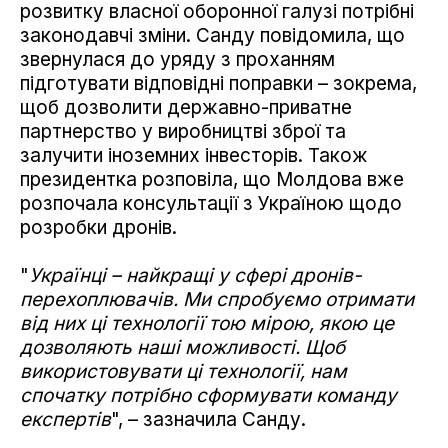
розвитку власної оборонної галузі потрібні
законодавчі зміни. Санду повідомила, що
звернулася до уряду з проханням
підготувати відповідні поправки – зокрема,
щоб дозволити державно-приватне
партнерство у виробництві зброї та
залучити іноземних інвесторів. Також
президентка розповіла, що Молдова вже
розпочала консультації з Україною щодо
розробки дронів.
"
Українці – найкращі у сфері дронів-
перехоплювачів. Ми спробуємо отримати
від них ці технології тою мірою, якою це
дозволяють наші можливості. Щоб
використовувати ці технології, нам
спочатку потрібно сформувати команду
експертів
", – зазначила Санду.