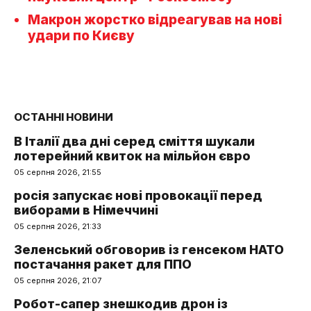
Макрон жорстко відреагував на нові
удари по Києву
ОСТАННІ НОВИНИ
В Італії два дні серед сміття шукали
лотерейний квиток на мільйон євро
05 серпня 2026, 21:55
росія запускає нові провокації перед
виборами в Німеччині
05 серпня 2026, 21:33
Зеленський обговорив із генсеком НАТО
постачання ракет для ППО
05 серпня 2026, 21:07
Робот-сапер знешкодив дрон із