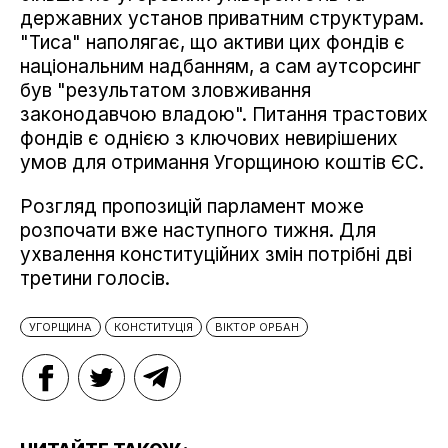
державних установ приватним структурам.
"Тиса" наполягає, що активи цих фондів є
національним надбанням, а сам аутсорсинг
був "результатом зловживання
законодавчою владою". Питання трастових
фондів є однією з ключових невирішених
умов для отримання Угорщиною коштів ЄС.
Розгляд пропозицій парламент може
розпочати вже наступного тижня. Для
ухвалення конституційних змін потрібні дві
третини голосів.
УГОРЩИНА
КОНСТИТУЦІЯ
ВІКТОР ОРБАН