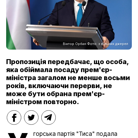
Віктор Орбан Фото: з вільних джерел
Пропозиція передбачає, що особа,
яка обіймала посаду прем'єр-
міністра загалом не менше восьми
років, включаючи перерви, не
може бути обрана прем'єр-
міністром повторно.
горська партія "Тиса" подала