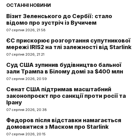
ОСТАННІ НОВИНИ
Візит Зеленського до Сербії: стало
відомо про зустріч із Вучичем
07 серпня 2026, 21:58
ЄС прискорює розгортання супутникової
мережі IRIS2 на тлі залежності від Starlink
07 серпня 2026, 21:21
Суд США зупинив будівництво бальної
зали Трампа в Білому домі за $400 млн
07 серпня 2026, 20:59
Сенат США підтримав масштабний
законопроєкт про санкції проти росії та
Ірану
07 серпня 2026, 20:38
Федоров після відставки намагається
домовитися з Маском про Starlink
07 серпня 2026, 20:15