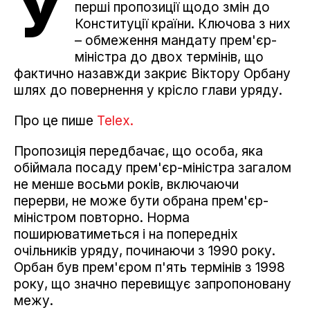
У
перші пропозиції щодо змін до
Конституції країни. Ключова з них
– обмеження мандату прем'єр-
міністра до двох термінів, що
фактично назавжди закриє Віктору Орбану
шлях до повернення у крісло глави уряду.
Про це пише
Telex.
Пропозиція передбачає, що особа, яка
обіймала посаду прем'єр-міністра загалом
не менше восьми років, включаючи
перерви, не може бути обрана прем'єр-
міністром повторно. Норма
поширюватиметься і на попередніх
очільників уряду, починаючи з 1990 року.
Орбан був прем'єром п'ять термінів з 1998
року, що значно перевищує запропоновану
межу.