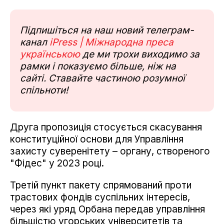
Підпишіться на наш новий телеграм-
канал
iPress | Міжнародна преса
українською
де ми трохи виходимо за
рамки і показуємо більше, ніж на
сайті. Ставайте частиною розумної
спільноти!
Друга пропозиція стосується скасування
конституційної основи для Управління
захисту суверенітету – органу, створеного
"Фідес" у 2023 році.
Третій пункт пакету спрямований проти
трастових фондів суспільних інтересів,
через які уряд Орбана передав управління
більшістю угорських університетів та