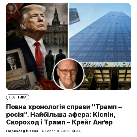
ПОЛІТИКА
Повна хронологія справи "Трамп –
росія". Найбільша афера: Кіслін,
Скороход і Трамп – Крейг Анґер
Переклад iPress
– 07 серпня 2026, 14:34