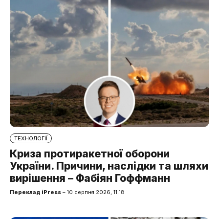
ТЕХНОЛОГІЇ
Криза протиракетної оборони
України. Причини, наслідки та шляхи
вирішення – Фабіян Гоффманн
Переклад iPress
– 10 серпня 2026, 11:18