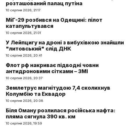
розташований палац путіна
10 серпня 2026, 21:17
МіГ-29 розбився на Одещині: пілот
катапультувався
10 серпня 2026, 21:01
У Лейпцигу на дроні з вибухівкою знайшли
"литовський" слід ДНК
10 серпня 2026, 20:41
Флот рф накриває підводні човни
антидроновими сітками – ЗМІ
10 серпня 2026, 20:37
Землетрус магнітудою 7,4 сколихнув
Колумбію та Еквадор
10 серпня 2026, 20:08
Біля Оману розлилася російська нафта:
пляма сягнула 390 кв. км
10 серпня 2026, 19:59