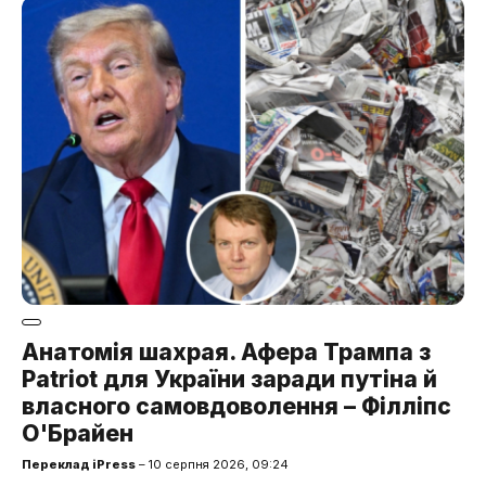
Анатомія шахрая. Афера Трампа з
Patriot для України заради путіна й
власного самовдоволення – Філліпс
О'Брайен
Переклад iPress
– 10 серпня 2026, 09:24