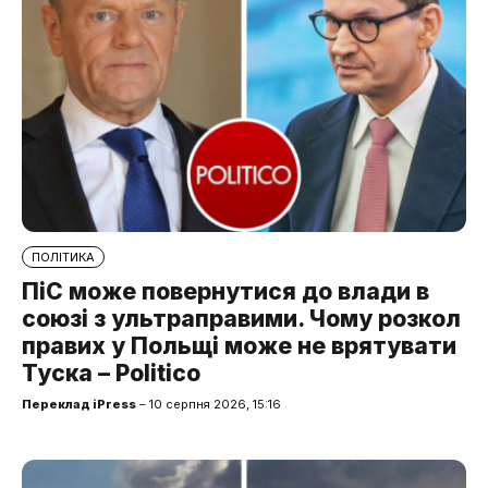
ПОЛІТИКА
ПіС може повернутися до влади в
союзі з ультраправими. Чому розкол
правих у Польщі може не врятувати
Туска – Politico
Переклад iPress
– 10 серпня 2026, 15:16