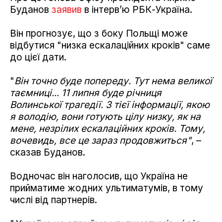
Буданов
заявив
в інтерв’ю РБК-Україна.
Він прогнозує, що з боку Польщі може
відбутися "низка ескалаційних кроків" саме
до цієї дати.
"
Він точно буде попереду. Тут нема великої
таємниці... 11 липня буде річниця
Волинської трагедії. З тієї інформації, якою
я володію, вони готують цілу низку, як на
мене, незрілих ескалаційних кроків. Тому,
вочевидь, все це зараз продовжиться"
, –
сказав Буданов.
Водночас він наголосив, що Україна не
прийматиме жодних ультиматумів, в тому
числі від партнерів.