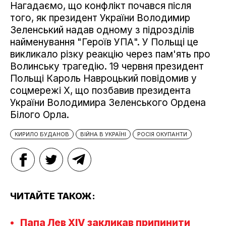
Нагадаємо, що конфлікт почався після
того, як президент України Володимир
Зеленський надав одному з підрозділів
найменування "Героїв УПА". У Польщі це
викликало різку реакцію через пам'ять про
Волинську трагедію. 19 червня президент
Польщі Кароль Навроцький повідомив у
соцмережі Х, що позбавив президента
України Володимира Зеленського Ордена
Білого Орла.
КИРИЛО БУДАНОВ
ВІЙНА В УКРАЇНІ
РОСІЯ ОКУПАНТИ
ЧИТАЙТЕ ТАКОЖ:
Папа Лев XIV закликав припинити