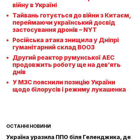
війну в Україні
Тайвань готується до війни з Китаєм,
переймаючи український досвід
застосування дронів – NYT
Російська атака знищила у Дніпрі
гуманітарний склад ВООЗ
Другий реактор румунської АЕС
продовжить роботу ще на дев’ять
днів
У МЗС пояснили позицію України
щодо білорусів і режиму лукашенка
ОСТАННІ НОВИНИ
Україна уразила ППО біля Геленджика, де