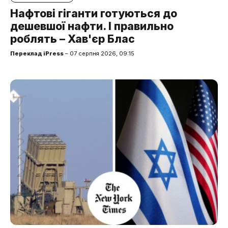
Нафтові гіганти готуються до
дешевшої нафти. І правильно
роблять – Хав'єр Блас
Переклад iPress
– 07 серпня 2026, 09:15