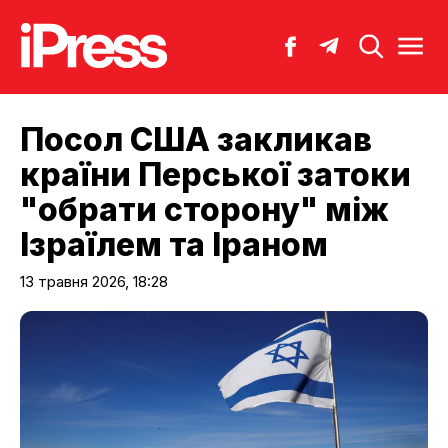
Посол США закликав
країни Перської затоки
"обрати сторону" між
Ізраїлем та Іраном
13 травня 2026, 18:28