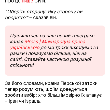
Про це
пише
CNN.
"Оберіть сторону. Яку сторону ви
оберете?"
– сказав він.
Підпишіться на наш новий телеграм-
канал
iPress | Міжнародна преса
українською
де ми трохи виходимо за
рамки і показуємо більше, ніж на
сайті. Ставайте частиною розумної
спільноти!
За його словами, країни Перської затоки
тепер розуміють, що їм доведеться
зробити вибір: хто більш імовірно їх атакує
– Іран чи Ізраїль.