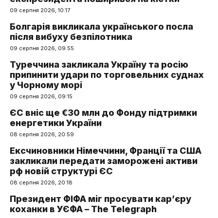
09 серпня 2026, 10:17
Болгарія викликала українського посла
після вибуху безпілотника
09 серпня 2026, 09:55
Туреччина закликала Україну та росію
припинити удари по торговельних суднах
у Чорному морі
09 серпня 2026, 09:15
ЄС вніс ще €30 млн до Фонду підтримки
енергетики України
08 серпня 2026, 20:59
Ексчиновники Німеччини, Франції та США
закликали передати заморожені активи
рф новій структурі ЄС
08 серпня 2026, 20:18
Президент ФІФА міг просувати кар’єру
коханки в УЄФА – The Telegraph