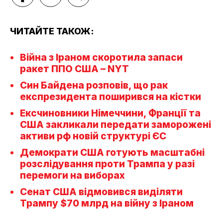
ЧИТАЙТЕ ТАКОЖ:
Війна з Іраном скоротила запаси
ракет ППО США – NYT
Син Байдена розповів, що рак
експрезидента поширився на кістки
Ексчиновники Німеччини, Франції та
США закликали передати заморожені
активи рф новій структурі ЄС
Демократи США готують масштабні
розслідування проти Трампа у разі
перемоги на виборах
Сенат США відмовився виділяти
Трампу $70 млрд на війну з Іраном