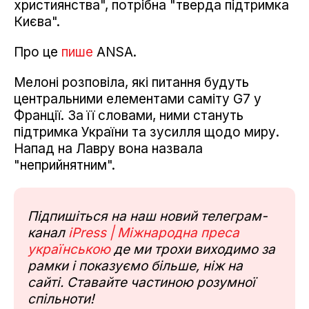
християнства", потрібна "тверда підтримка
Києва".
Про це
пише
ANSA.
Мелоні розповіла, які питання будуть
центральними елементами саміту G7 у
Франції. За її словами, ними стануть
підтримка України та зусилля щодо миру.
Напад на Лавру вона назвала
"неприйнятним".
Підпишіться на наш новий телеграм-
канал
iPress | Міжнародна преса
українською
де ми трохи виходимо за
рамки і показуємо більше, ніж на
сайті. Ставайте частиною розумної
спільноти!