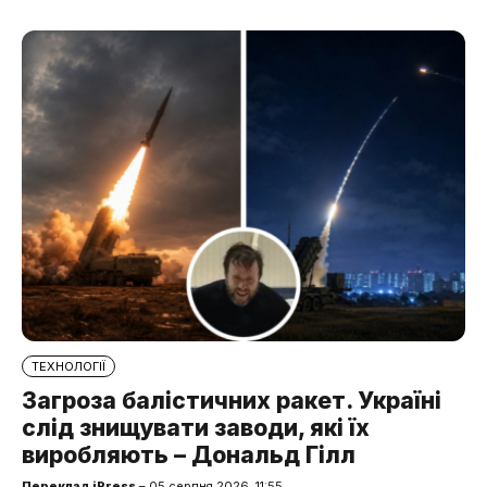
ТЕХНОЛОГІЇ
Загроза балістичних ракет. Україні
слід знищувати заводи, які їх
виробляють – Дональд Гілл
Переклад iPress
– 05 серпня 2026, 11:55