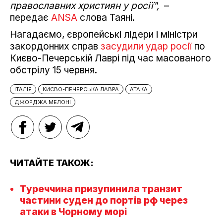
православних християн у росії",
–
передає
ANSA
слова Таяні.
Нагадаємо, європейські лідери і міністри
закордонних справ
засудили удар росії
по
Києво-Печерській Лаврі під час масованого
обстрілу 15 червня.
ІТАЛІЯ
КИЄВО-ПЕЧЕРСЬКА ЛАВРА
АТАКА
ДЖОРДЖА МЕЛОНІ
ЧИТАЙТЕ ТАКОЖ:
Туреччина призупинила транзит
частини суден до портів рф через
атаки в Чорному морі