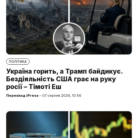
ПОЛІТИКА
Україна горить, а Трамп байдикує.
Бездіяльність США грає на руку
росії – Тімоті Еш
Переклад iPress
– 07 серпня 2026, 10:56