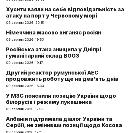
Хусити взяли на себе відповідальність за
атаку на порт у Червоному морі
09 серпня 2026, 20:15
Німеччина масово виганяє росіян
09 серпня 2026, 19:53
Російська атака знищила у Дніпрі
гуманітарний склад ВООЗ
09 серпня 2026, 19:17
Другий реактор румунської АЕС
продовжить роботу ще на дев’ять днів
09 серпня 2026, 18:33
У МЗС пояснили позицію України щодо
білорусів і режиму лукашенка
09 серпня 2026, 17:52
Албанія підтримала діалог України та
Сербії, не змінивши позиції щодо Косова
09 серпня 2026, 17:11