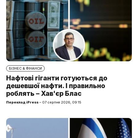
БІЗНЕС & ФІНАНСИ
Нафтові гіганти готуються до
дешевшої нафти. І правильно
роблять – Хав'єр Блас
Переклад iPress
– 07 серпня 2026, 09:15