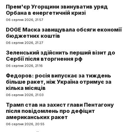
Прем'єр Угорщини звинуватив уряд
Орбана в енергетичній кризі
06 серпня 2026, 21:57
DOGE Маска завищувала обсяги економії
бюджетних коштів
06 серпня 2026, 21:27
Зеленський здійснить перший візит до
Сербії після вторгнення рф
06 серпня 2026, 21:16
Федоров: росія випускає за тиждень
більше ракет, ніж Україна отримує за
кілька місяців
06 серпня 2026, 21:03
Трамп став на захист глави Пентагону
після повідомлень про дефіцит
американських ракет
06 серпня 2026, 20:55