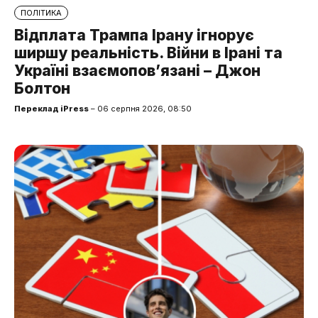
ПОЛІТИКА
Відплата Трампа Ірану ігнорує
ширшу реальність. Війни в Ірані та
Україні взаємопов’язані – Джон
Болтон
Переклад iPress
– 06 серпня 2026, 08:50