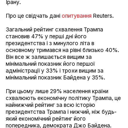
Ірану.
Про це свідчать дані
опитування
Reuters.
Загальний рейтинг схвалення Трампа
становив 47% у перші дні його
президентства і з минулого літа в
основному тримався на рівні близько 40%.
Він все ж залишається вищим за
мінімальний показник його першої
адміністрації у 33% і трохи вищим за
мінімальний показник Байдена у 35%.
При цьому лише 29% населення країни
схвалюють економічну політику Трампа, це
найнижчий рейтинг за всю історію
президентства Трампа і нижчий, ніж будь-
який економічний рейтинг його
попередника, демократа Джо Байдена.