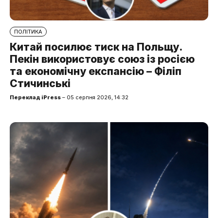
ПОЛІТИКА
Китай посилює тиск на Польщу.
Пекін використовує союз із росією
та економічну експансію – Філіп
Стичинські
Переклад iPress
– 05 серпня 2026, 14:32