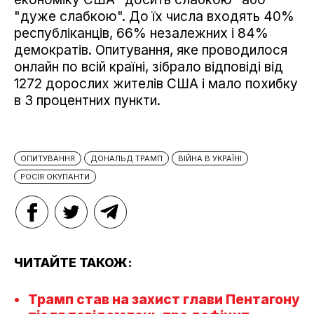
"дуже слабкою". До їх числа входять 40%
республіканців, 66% незалежних і 84%
демократів. Опитування, яке проводилося
онлайн по всій країні, зібрало відповіді від
1272 дорослих жителів США і мало похибку
в 3 процентних пункти.
ОПИТУВАННЯ
ДОНАЛЬД ТРАМП
ВІЙНА В УКРАЇНІ
РОСІЯ ОКУПАНТИ
ЧИТАЙТЕ ТАКОЖ:
Трамп став на захист глави Пентагону