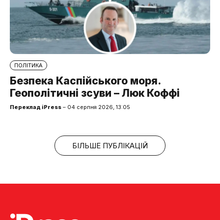
ПОЛІТИКА
Безпека Каспійського моря.
Геополітичні зсуви – Люк Коффі
Переклад iPress
– 04 серпня 2026, 13:05
БІЛЬШЕ ПУБЛІКАЦІЙ