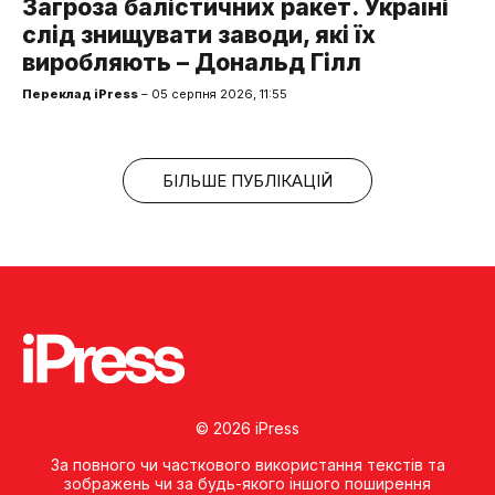
Загроза балістичних ракет. Україні
слід знищувати заводи, які їх
виробляють – Дональд Гілл
Переклад iPress
– 05 серпня 2026, 11:55
БІЛЬШЕ ПУБЛІКАЦІЙ
© 2026 iPress
За повного чи часткового використання текстів та
зображень чи за будь-якого іншого поширення