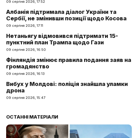
09 серпня 2026, 17:52
Албанія підтримала діалог України та
Сербії, не змінивши позиції щодо Косова
09 серпня 2026, 17:11
Нетаньягу відмовився підтримати 15-
пунктний план Трампа щодо Гази
09 серпня 2026, 16:50
Фінляндія змінює правила подання заяв на
громадянство
09 серпня 2026, 16:13
Вибух у Молдові: поліція знайшла уламки
дрона
09 серпня 2026, 15:47
ОСТАННІ МАТЕРІАЛИ