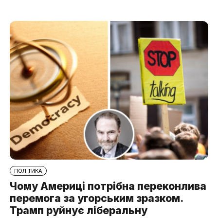
ПОЛІТИКА
Чому Америці потрібна переконлива
перемога за угорським зразком.
Трамп руйнує ліберальну