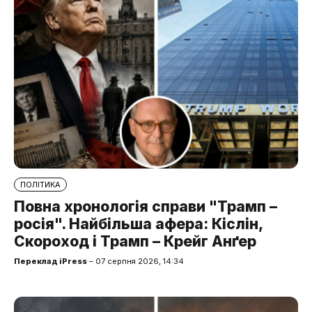
ПОЛІТИКА
Повна хронологія справи "Трамп –
росія". Найбільша афера: Кіслін,
Скороход і Трамп – Крейг Анґер
Переклад iPress
– 07 серпня 2026, 14:34