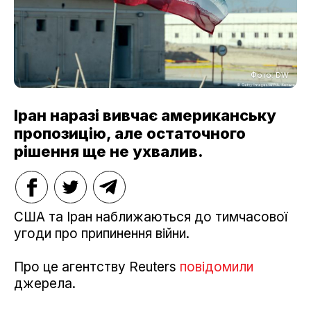
Фото: DW
Іран наразі вивчає американську
пропозицію, але остаточного
рішення ще не ухвалив.
США та Іран наближаються до тимчасової
угоди про припинення війни.
Про це агентству Reuters
повідомили
джерела.