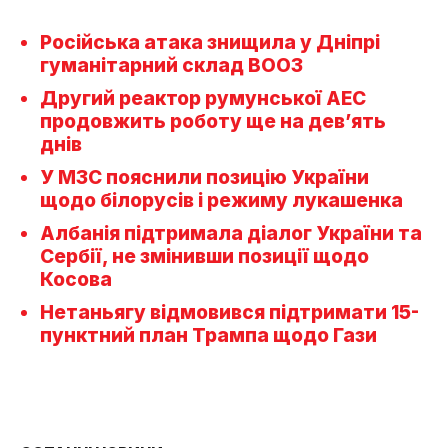
Російська атака знищила у Дніпрі
гуманітарний склад ВООЗ
Другий реактор румунської АЕС
продовжить роботу ще на дев’ять
днів
У МЗС пояснили позицію України
щодо білорусів і режиму лукашенка
Албанія підтримала діалог України та
Сербії, не змінивши позиції щодо
Косова
Нетаньягу відмовився підтримати 15-
пунктний план Трампа щодо Гази