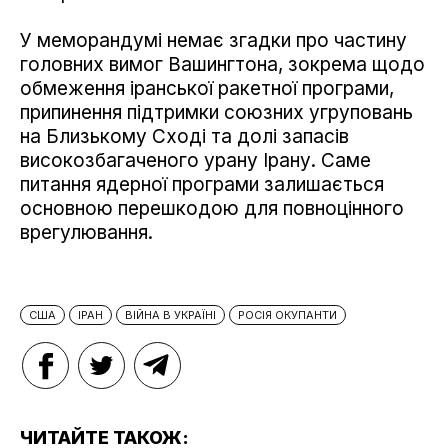
У меморандумі немає згадки про частину
головних вимог Вашингтона, зокрема щодо
обмеження іранської ракетної програми,
припинення підтримки союзних угруповань
на Близькому Сході та долі запасів
високозбагаченого урану Ірану. Саме
питання ядерної програми залишається
основною перешкодою для повноцінного
врегулювання.
США
ІРАН
ВІЙНА В УКРАЇНІ
РОСІЯ ОКУПАНТИ
ЧИТАЙТЕ ТАКОЖ: