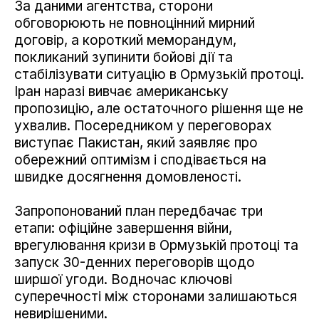
За даними агентства, сторони
обговорюють не повноцінний мирний
договір, а короткий меморандум,
покликаний зупинити бойові дії та
стабілізувати ситуацію в Ормузькій протоці.
Іран наразі вивчає американську
пропозицію, але остаточного рішення ще не
ухвалив. Посередником у переговорах
виступає Пакистан, який заявляє про
обережний оптимізм і сподівається на
швидке досягнення домовленості.
Запропонований план передбачає три
етапи: офіційне завершення війни,
врегулювання кризи в Ормузькій протоці та
запуск 30-денних переговорів щодо
ширшої угоди. Водночас ключові
суперечності між сторонами залишаються
невирішеними.