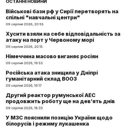
ОСТАННІ НОВИНИ
Військові бази рф у Сирії перетворять на
спільні "навчальні центри"
09 серпня 2026, 20:55
Хусити взяли на себе відповідальність за
атаку на порт у Червоному морі
09 серпня 2026, 20:15
Німеччина масово виганяє росіян
09 серпня 2026, 19:53
Російська атака знищила у Дніпрі
гуманітарний склад ВООЗ
09 серпня 2026, 19:17
Другий реактор румунської АЕС
продовжить роботу ще на дев’ять днів
09 серпня 2026, 18:33
У МЗС пояснили позицію України щодо
білорусів і режиму лукашенка