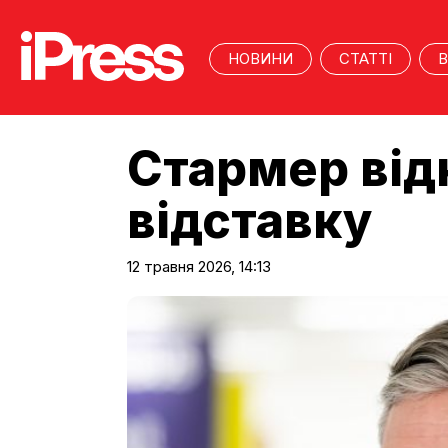
НОВИНИ
СТАТТІ
В
Стармер від
відставку
12 травня 2026, 14:13