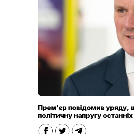
Прем'єр повідомив уряду, щ
політичну напругу останніх 