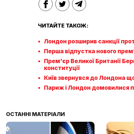
ЧИТАЙТЕ ТАКОЖ:
Лондон розширив санкції проти
Перша відпустка нового прем’
Прем'єр Великої Британії Бе
конституції
Київ звернувся до Лондона щ
Париж і Лондон домовилися п
ОСТАННІ МАТЕРІАЛИ