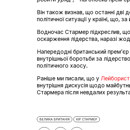
Він також визнав, що останні дві 
політичної ситуації у країні, що, з
Водночас Стармер підкреслив, що 
оскарження лідерства, наразі жод
Напередодні британський прем’єр 
внутрішньої боротьби за лідерств
політичного хаосу.
Раніше ми писали, що у
Лейбористс
внутрішня дискусія щодо майбутнь
Стармера після невдалих результат
ВЕЛИКА БРИТАНІЯ
КІР СТАРМЕР