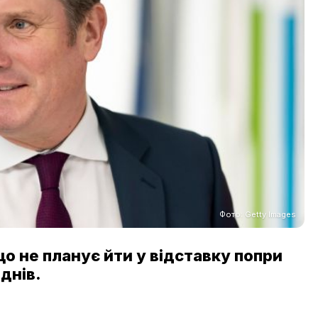
Фото: Getty Images
о не планує йти у відставку попри
днів.