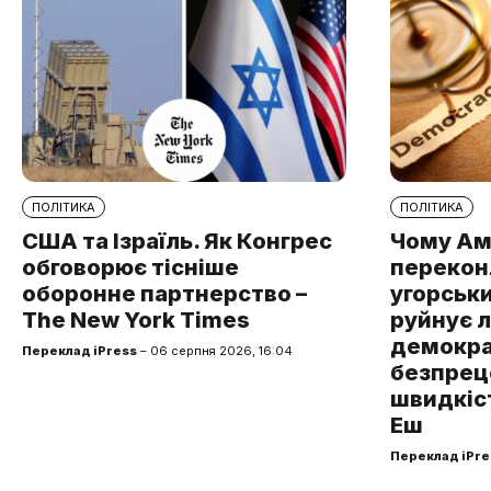
ПОЛІТИКА
ПОЛІТИКА
США та Ізраїль. Як Конгрес
Чому Ам
обговорює тісніше
перекон
оборонне партнерство –
угорськ
The New York Times
руйнує 
демокра
Переклад iPress
– 06 серпня 2026, 16:04
безпре
швидкіст
Еш
Переклад iPre