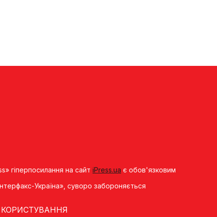
ss» гіперпосилання на сайт
iPress.ua
є обов'язковим
«Iнтерфакс-Україна», суворо забороняється
 КОРИСТУВАННЯ