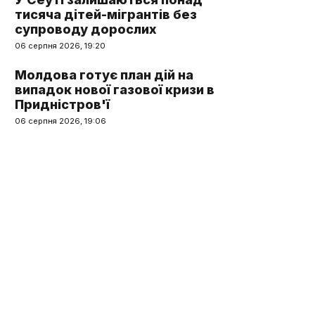
тисяча дітей-мігрантів без
супроводу дорослих
06 серпня 2026, 19:20
Молдова готує план дій на
випадок нової газової кризи в
Придністров'ї
06 серпня 2026, 19:06