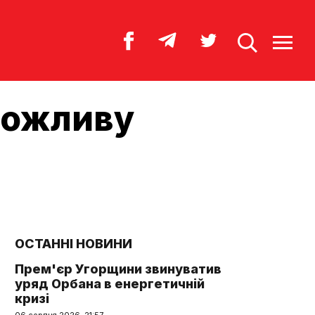
можливу
ОСТАННІ НОВИНИ
Прем'єр Угорщини звинуватив
уряд Орбана в енергетичній
кризі