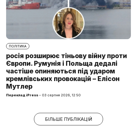
ПОЛІТИКА
росія розширює тіньову війну проти
Європи. Румунія і Польща дедалі
частіше опиняються під ударом
кремлівських провокацій – Елісон
Мутлер
Переклад iPress
– 03 серпня 2026, 12:50
БІЛЬШЕ ПУБЛІКАЦІЙ