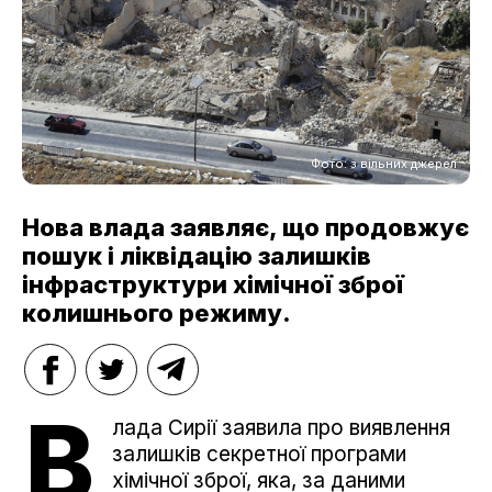
Фото: з вільних джерел
Нова влада заявляє, що продовжує
пошук і ліквідацію залишків
інфраструктури хімічної зброї
колишнього режиму.
В
лада Сирії заявила про виявлення
залишків секретної програми
хімічної зброї, яка, за даними