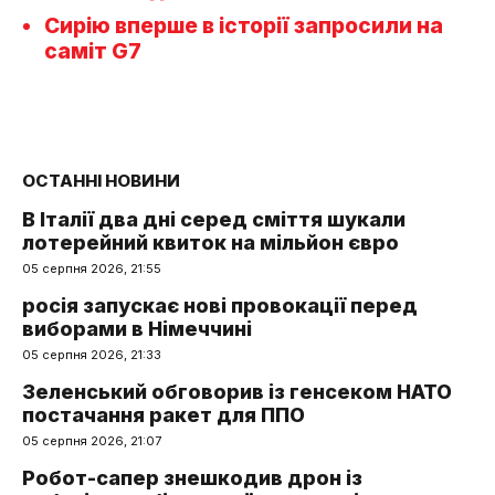
Сирію вперше в історії запросили на
саміт G7
ОСТАННІ НОВИНИ
В Італії два дні серед сміття шукали
лотерейний квиток на мільйон євро
05 серпня 2026, 21:55
росія запускає нові провокації перед
виборами в Німеччині
05 серпня 2026, 21:33
Зеленський обговорив із генсеком НАТО
постачання ракет для ППО
05 серпня 2026, 21:07
Робот-сапер знешкодив дрон із