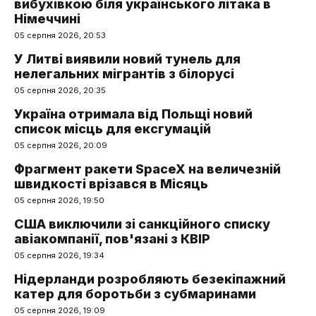
вибухівкою біля українського літака в
Німеччині
05 серпня 2026, 20:53
У Литві виявили новий тунель для
нелегальних мігрантів з білорусі
05 серпня 2026, 20:35
Україна отримала від Польщі новий
список місць для ексгумацій
05 серпня 2026, 20:09
Фрагмент ракети SpaceX на величезній
швидкості врізався в Місяць
05 серпня 2026, 19:50
США виключили зі санкційного списку
авіакомпанії, пов'язані з КВІР
05 серпня 2026, 19:34
Нідерланди розробляють безекіпажний
катер для боротьби з субмаринами
05 серпня 2026, 19:09