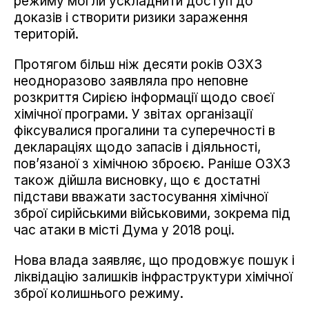
режиму могли ускладнити доступ до
доказів і створити ризики зараження
територій.
Протягом більш ніж десяти років ОЗХЗ
неодноразово заявляла про неповне
розкриття Сирією інформації щодо своєї
хімічної програми. У звітах організації
фіксувалися прогалини та суперечності в
деклараціях щодо запасів і діяльності,
пов’язаної з хімічною зброєю. Раніше ОЗХЗ
також дійшла висновку, що є достатні
підстави вважати застосування хімічної
зброї сирійськими військовими, зокрема під
час атаки в місті Дума у 2018 році.
Нова влада заявляє, що продовжує пошук і
ліквідацію залишків інфраструктури хімічної
зброї колишнього режиму.