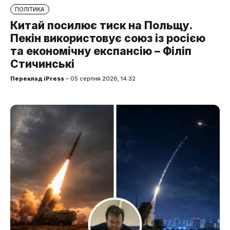
ПОЛІТИКА
Китай посилює тиск на Польщу.
Пекін використовує союз із росією
та економічну експансію – Філіп
Стичинські
Переклад iPress
– 05 серпня 2026, 14:32