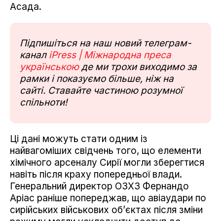
Асада.
Підпишіться на наш новий телеграм-
канал
iPress | Міжнародна преса
українською
де ми трохи виходимо за
рамки і показуємо більше, ніж на
сайті. Ставайте частиною розумної
спільноти!
Ці дані можуть стати одним із
найвагоміших свідчень того, що елементи
хімічного арсеналу Сирії могли зберегтися
навіть після краху попередньої влади.
Генеральний директор ОЗХЗ Фернандо
Аріас раніше попереджав, що авіаудари по
сирійських військових об’єктах після зміни