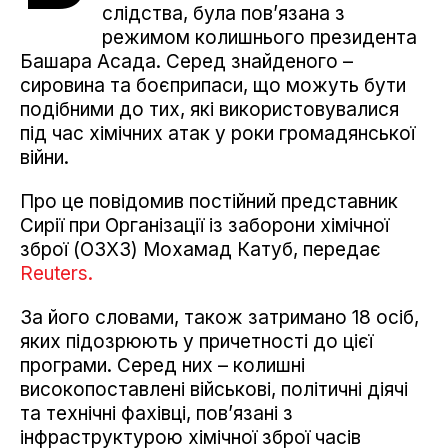
слідства, була пов’язана з
режимом колишнього президента
Башара Асада. Серед знайденого –
сировина та боєприпаси, що можуть бути
подібними до тих, які використовувалися
під час хімічних атак у роки громадянської
війни.
Про це повідомив постійний представник
Сирії при Організації із заборони хімічної
зброї (ОЗХЗ) Мохамад Катуб, передає
Reuters.
За його словами, також затримано 18 осіб,
яких підозрюють у причетності до цієї
програми. Серед них – колишні
високопоставлені військові, політичні діячі
та технічні фахівці, пов’язані з
інфраструктурою хімічної зброї часів