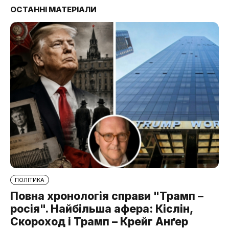
ОСТАННІ МАТЕРІАЛИ
ПОЛІТИКА
Повна хронологія справи "Трамп –
росія". Найбільша афера: Кіслін,
Скороход і Трамп – Крейг Анґер