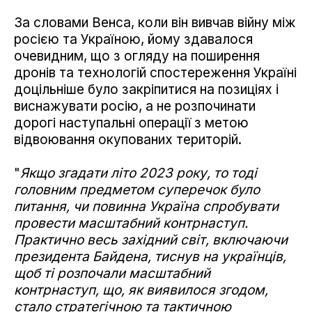
За словами Венса, коли він вивчав війну між
росією та Україною, йому здавалося
очевидним, що з огляду на поширення
дронів та технологій спостереження Україні
доцільніше було закріпитися на позиціях і
виснажувати росію, а не розпочинати
дорогі наступальні операції з метою
відвоювання окупованих територій.
"
Якщо згадати літо 2023 року, то тоді
головним предметом суперечок було
питання, чи повинна Україна спробувати
провести масштабний контрнаступ.
Практично весь західний світ, включаючи
президента Байдена, тиснув на українців,
щоб ті розпочали масштабний
контрнаступ, що, як виявилося згодом,
стало стратегічною та тактичною