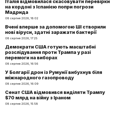
Італія відмовилася скасовувати перевірки
на кордоні з Іспанією попри погрози
Мадрида
08 серпня 2026, 18:02
Вчені вперше за допомогою ШІ створили
нові віруси, здатні заражати бактерії
08 серпня 2026, 17:25
Демократи США готують масштабні
розслідування проти Трампа у разі
перемоги на виборах
08 серпня 2026, 16:56
У Болгарії дрон із Румунії вибухнув біля
міжнародного газопроводу
08 серпня 2026, 16:09
Сенат США відмовився виділяти Трампу
$70 млрд на війну з Іраном
08 серпня 2026, 15:58