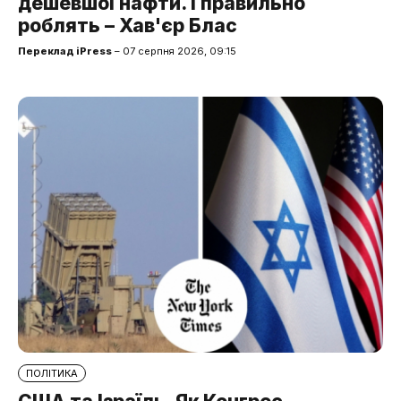
дешевшої нафти. І правильно
роблять – Хав'єр Блас
Переклад iPress
– 07 серпня 2026, 09:15
ПОЛІТИКА