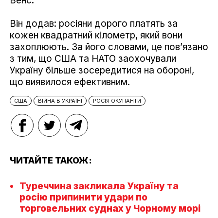
Венс.
Він додав: росіяни дорого платять за
кожен квадратний кілометр, який вони
захоплюють. За його словами, це пов’язано
з тим, що США та НАТО заохочували
Україну більше зосередитися на обороні,
що виявилося ефективним.
США
ВІЙНА В УКРАЇНІ
РОСІЯ ОКУПАНТИ
ЧИТАЙТЕ ТАКОЖ:
Туреччина закликала Україну та
росію припинити удари по
торговельних суднах у Чорному морі