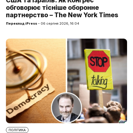
США та Ізраїль. Як Конгрес
обговорює тісніше оборонне
партнерство – The New York Times
Переклад iPress
– 06 серпня 2026, 16:04
ПОЛІТИКА