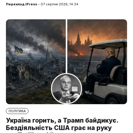
Переклад iPress
– 07 серпня 2026, 14:34
ПОЛІТИКА
Україна горить, а Трамп байдикує.
Бездіяльність США грає на руку