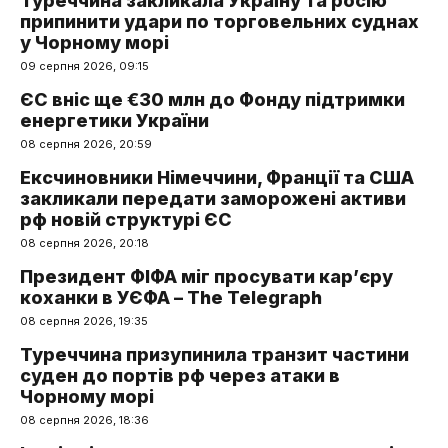
Туреччина закликала Україну та росію
припинити удари по торговельних суднах
у Чорному морі
09 серпня 2026, 09:15
ЄС вніс ще €30 млн до Фонду підтримки
енергетики України
08 серпня 2026, 20:59
Ексчиновники Німеччини, Франції та США
закликали передати заморожені активи
рф новій структурі ЄС
08 серпня 2026, 20:18
Президент ФІФА міг просувати кар’єру
коханки в УЄФА – The Telegraph
08 серпня 2026, 19:35
Туреччина призупинила транзит частини
суден до портів рф через атаки в
Чорному морі
08 серпня 2026, 18:36