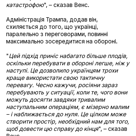
катастрофою
", – сказав Венс.
Адміністрація Трампа, додав він,
схиляється до того, що українці,
паралельно з переговорами, повинні
максимально зосередитися на обороні.
"
Цей підхід приніс набагато більше плодів,
оскільки перебувати в обороні легше, ніж у
наступі. Це дозволило українцям трохи
краще використати свою тактичну
перевагу. Чесно кажучи, росіяни зараз
перебувають у ситуації, коли те, чого вони
можуть досягти завдяки тривалим
наступальним операціям, є мізерно малим
– і наближається до нуля. Це цілком може
створити простір, необхідний нам для того,
щоб довести цю справу до кінця
", – сказав