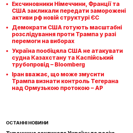
Ексчиновники Німеччини, Франції та
США закликали передати заморожені
активи рф новій структурі ЄС
Демократи США готують масштабні
розслідування проти Трампа у разі
перемоги на виборах
Україна пообіцяла США не атакувати
судна Казахстану та Каспійський
трубопровід – Bloomberg
Іран вважає, що може змусити
Трампа визнати контроль Тегерана
над Ормузькою протокою – AP
ОСТАННІ НОВИНИ