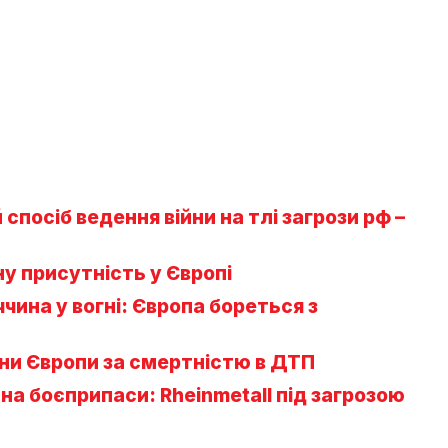
спосіб ведення війни на тлі загрози рф –
 присутність у Європі
еччина у вогні: Європа бореться з
їни Європи за смертністю в ДТП
а боєприпаси: Rheinmetall під загрозою