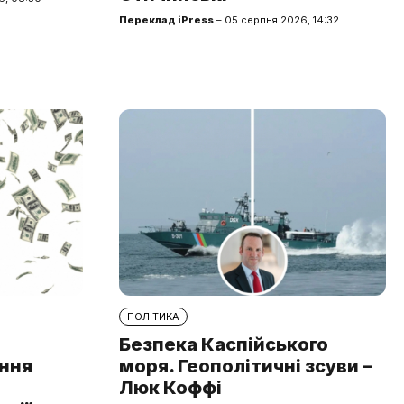
Переклад iPress
– 05 серпня 2026, 14:32
ПОЛІТИКА
Безпека Каспійського
ння
моря. Геополітичні зсуви –
Люк Коффі