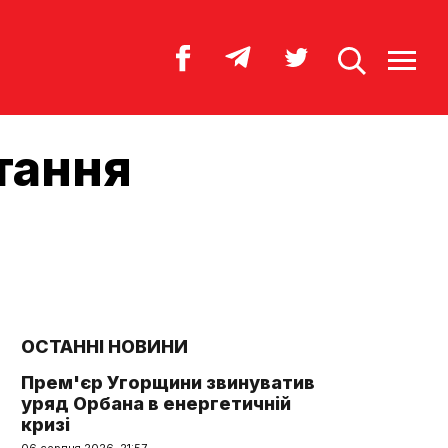
тання
ОСТАННІ НОВИНИ
Прем'єр Угорщини звинуватив
уряд Орбана в енергетичній
кризі