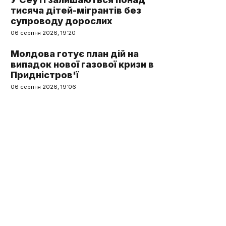
тисяча дітей-мігрантів без
супроводу дорослих
06 серпня 2026, 19:20
Молдова готує план дій на
випадок нової газової кризи в
Придністров'ї
06 серпня 2026, 19:06