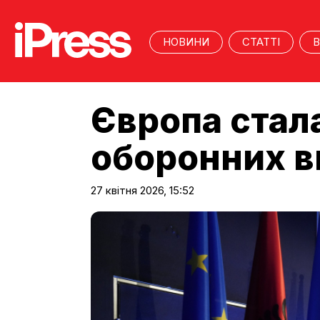
НОВИНИ
СТАТТІ
В
Європа стал
оборонних ви
27 квітня 2026, 15:52