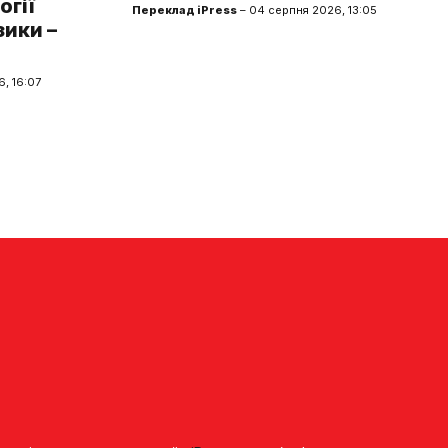
огії
Переклад iPress
– 04 серпня 2026, 13:05
зики –
, 16:07