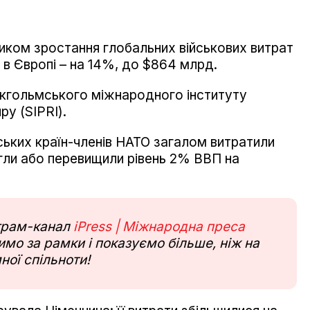
иком зростання глобальних військових витрат
я в Європі – на 14%, до $864 млрд.
окгольмського міжнародного інституту
у (SIPRI).
ських країн-членів НАТО загалом витратили
гли або перевищили рівень 2% ВВП на
еграм-канал
iPress | Міжнародна преса
мо за рамки і показуємо більше, ніж на
ної спільноти!