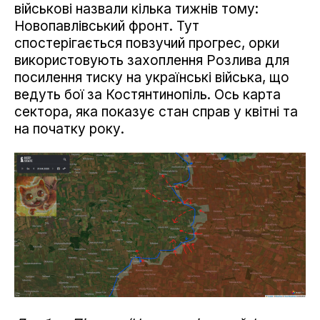
військові назвали кілька тижнів тому:
Новопавлівський фронт. Тут
спостерігається повзучий прогрес, орки
використовують захоплення Розлива для
посилення тиску на українські війська, що
ведуть бої за Костянтинопіль. Ось карта
сектора, яка показує стан справ у квітні та
на початку року.