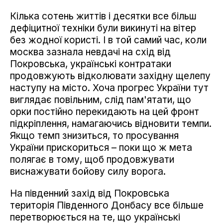
Кілька сотень життів і десятки все більш
дефіцитної техніки були викинуті на вітер
без жодної користі. І в той самий час, коли
москва зазнала невдачі на схід від
Покровська, українські контратаки
продовжують відколювати західну щелепу
наступу на місто. Хоча прогрес України тут
виглядає повільним, слід пам'ятати, що
орки постійно перекидають на цей фронт
підкріплення, намагаючись відновити темпи.
Якщо темп знизиться, то просування
України прискориться – поки що ж мета
полягає в тому, щоб продовжувати
виснажувати бойову силу ворога.
На південний захід від Покровська
територія Південного Донбасу все більше
перетворюється на те, що українські