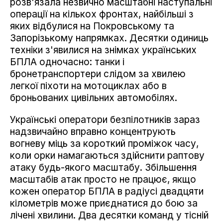
розв'язала незвично масштабні наступальні
операції на кількох фронтах, найбільші з
яких відбулися на Покровському та
Запорізькому напрямках. Десятки одиниць
техніки з'явилися на знімках українських
БПЛА одночасно: танки і
бронетранспортери слідом за хвилею
легкої піхоти на мотоциклах або в
броньованих цивільних автомобілях.
Українські оператори безпілотників зараз
надзвичайно вправно концентрують
вогневу міць за короткий проміжок часу,
коли орки намагаються здійснити раптову
атаку будь-якого масштабу. Збільшення
масштабів атак просто не працює, якщо
кожен оператор БПЛА в радіусі двадцяти
кілометрів може приєднатися до бою за
лічені хвилини. Два десятки команд у тісній