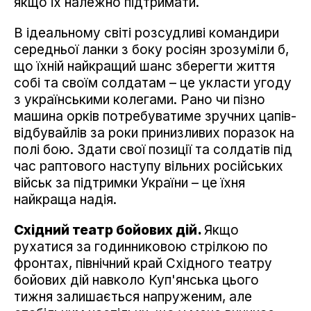
якщо їх належно підтримати.
В ідеальному світі розсудливі командири
середньої ланки з боку росіян зрозуміли б,
що їхній найкращий шанс зберегти життя
собі та своїм солдатам – це укласти угоду
з українськими колегами. Рано чи пізно
машина орків потребуватиме зручних цапів-
відбувайлів за роки принизливих поразок на
полі бою. Здати свої позиції та солдатів під
час раптового наступу вільних російських
військ за підтримки України – це їхня
найкраща надія.
Східний театр бойових дій.
Якщо
рухатися за годинниковою стрілкою по
фронтах, північний край Східного театру
бойових дій навколо Куп'янська цього
тижня залишається напруженим, але