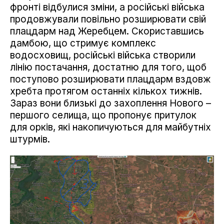
фронті відбулися зміни, а російські війська
продовжували повільно розширювати свій
плацдарм над Жеребцем. Скориставшись
дамбою, що стримує комплекс
водосховищ, російські війська створили
лінію постачання, достатню для того, щоб
поступово розширювати плацдарм вздовж
хребта протягом останніх кількох тижнів.
Зараз вони близькі до захоплення Нового –
першого селища, що пропонує притулок
для орків, які накопичуються для майбутніх
штурмів.