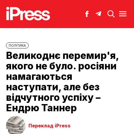
ПОЛІТИКА
Великоднє перемир'я,
якого не було. росіяни
намагаються
наступати, але без
відчутного успіху –
Ендрю Таннер
Переклад iPress