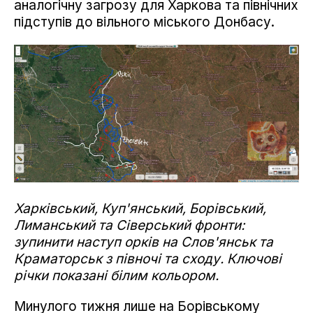
аналогічну загрозу для Харкова та північних
підступів до вільного міського Донбасу.
Харківський, Куп'янський, Борівський,
Лиманський та Сіверський фронти:
зупинити наступ орків на Слов'янськ та
Краматорськ з півночі та сходу. Ключові
річки показані білим кольором.
Минулого тижня лише на Борівському