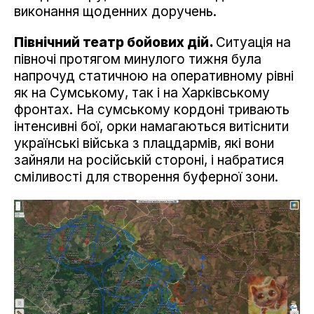
виконання щоденних доручень.
Північний театр бойових дій.
Ситуація на
півночі протягом минулого тижня була
напрочуд статичною на оперативному рівні
як на Сумському, так і на Харківському
фронтах. На сумському кордоні тривають
інтенсивні бої, орки намагаються витіснити
українські війська з плацдармів, які вони
зайняли на російській стороні, і набратися
сміливості для створення буферної зони.