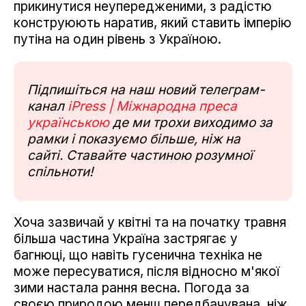
прикинутися неупередженими, з радістю
конструюють наратив, який ставить імперію
путіна на один рівень з Україною.
Підпишіться на наш новий телеграм-
канал
iPress | Міжнародна преса
українською
де ми трохи виходимо за
рамки і показуємо більше, ніж на
сайті. Ставайте частиною розумної
спільноти!
Хоча зазвичай у квітні та на початку травня
більша частина Україна застрягає у
багнюці, що навіть гусенична техніка не
може пересуватися, після відносно м'якої
зими настала рання весна. Погода за
своєю природою менш передбачувана, ніж