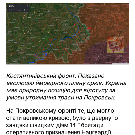
Костянтинівський фронт. Показано
еволюцію ймовірного плану орків. Україна
має природну позицію для відступу за
умови утримання траси на Покровськ.
На Покровському фронті те, що могло
стати великою кризою, було відвернуто
завдяки швидким діям 14-ї бригади
оперативного призначення Нацгвардії