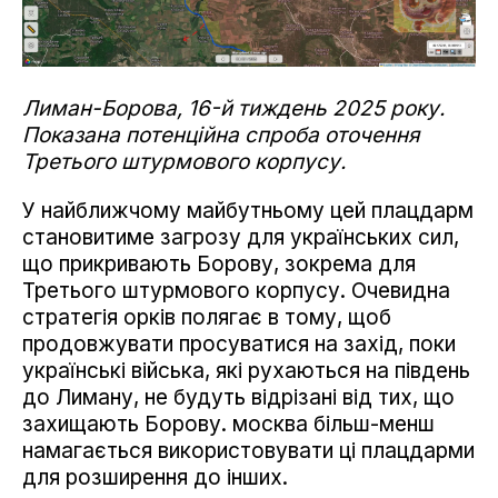
Лиман-Борова, 16-й тиждень 2025 року.
Показана потенційна спроба оточення
Третього штурмового корпусу.
У найближчому майбутньому цей плацдарм
становитиме загрозу для українських сил,
що прикривають Борову, зокрема для
Третього штурмового корпусу. Очевидна
стратегія орків полягає в тому, щоб
продовжувати просуватися на захід, поки
українські війська, які рухаються на південь
до Лиману, не будуть відрізані від тих, що
захищають Борову. москва більш-менш
намагається використовувати ці плацдарми
для розширення до інших.