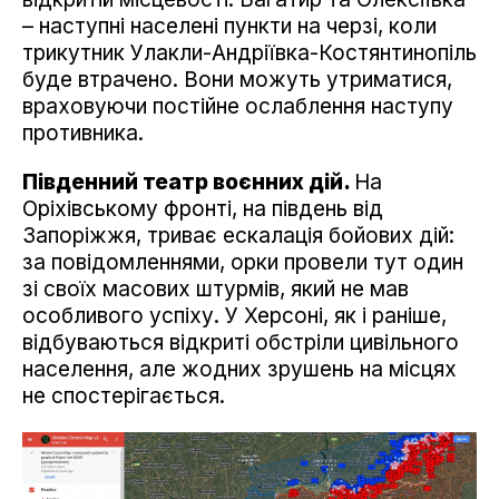
– наступні населені пункти на черзі, коли
трикутник Улакли-Андріївка-Костянтинопіль
буде втрачено. Вони можуть утриматися,
враховуючи постійне ослаблення наступу
противника.
Південний театр воєнних дій.
На
Оріхівському фронті, на південь від
Запоріжжя, триває ескалація бойових дій:
за повідомленнями, орки провели тут один
зі своїх масових штурмів, який не мав
особливого успіху. У Херсоні, як і раніше,
відбуваються відкриті обстріли цивільного
населення, але жодних зрушень на місцях
не спостерігається.