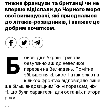
тижня французи та британці чи не
вперше відіслали до Чорного моря
свої винищувачі, які приєдналися
до літаків-розвідників, і вважає це
добрим початком.
Б
ойові дії в Україні тривали
безупинно аж до невеликої
перерви на Великдень. Помітне
збільшення кількості атак орків на
кількох фронтах відповідало лише
ще більш видовищним їхнім поразкам, ніж
ті, що були характерні для останніх півтора
року.