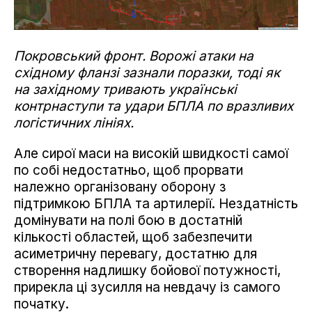
Покровський фронт. Ворожі атаки на
східному фланзі зазнали поразки, тоді як
на західному тривають українські
контрнаступи та удари БПЛА по вразливих
логістичних лініях.
Але сирої маси на високій швидкості самої
по собі недостатньо, щоб прорвати
належно організовану оборону з
підтримкою БПЛА та артилерії. Нездатність
домінувати на полі бою в достатній
кількості областей, щоб забезпечити
асиметричну перевагу, достатню для
створення надлишку бойової потужності,
прирекла ці зусилля на невдачу із самого
початку.