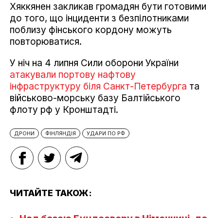
Хяккянен закликав громадян бути готовими
до того, що інциденти з безпілотниками
поблизу фінського кордону можуть
повторюватися.
У ніч на 4 липня Сили оборони України
атакували портову нафтову
інфраструктуру біля Санкт-Петербурга
та
військово-морську базу Балтійського
флоту рф у Кронштадті.
ДРОНИ
ФІНЛЯНДІЯ
УДАРИ ПО РФ
ЧИТАЙТЕ ТАКОЖ: