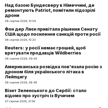
Над базою Бундесверу в Німеччині, де
ремонтують Patriot, помітили підозрілі
дрони
08 серпня 2026, 10:59
Фон дер Ляєн привітала рішення Сенату
США щодо посилення санкцій проти росії
08 серпня 2026, 10:23
Reuters: у росії немає грошей, щоб
врятувати продавців Wildberries
08 серпня 2026, 09:49
Американська розвідка пов'язала росію з
дроном біля українського літака в
Лейпцигу
08 серпня 2026, 08:48
Візит Зеленського до Сербії: стало
відомо про зустріч із Вучичем
07 серпня 2026, 21:58