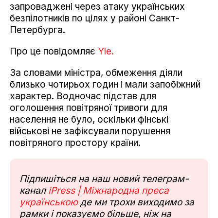
запроваджені через атаку українських
безпілотників по цілях у районі Санкт-
Петербурга.
Про це повідомляє
Yle.
За словами міністра, обмеження діяли
близько чотирьох годин і мали запобіжний
характер. Водночас підстав для
оголошення повітряної тривоги для
населення не було, оскільки фінські
військові не зафіксували порушення
повітряного простору країни.
Підпишіться на наш новий телеграм-
канал
iPress | Міжнародна преса
українською
де ми трохи виходимо за
рамки і показуємо більше, ніж на