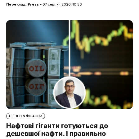
Переклад iPress
– 07 серпня 2026, 10:56
БІЗНЕС & ФІНАНСИ
Нафтові гіганти готуються до
дешевшої нафти. І правильно