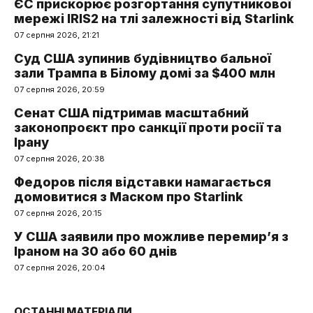
ЄС прискорює розгортання супутникової
мережі IRIS2 на тлі залежності від Starlink
07 серпня 2026, 21:21
Суд США зупинив будівництво бальної
зали Трампа в Білому домі за $400 млн
07 серпня 2026, 20:59
Сенат США підтримав масштабний
законопроєкт про санкції проти росії та
Ірану
07 серпня 2026, 20:38
Федоров після відставки намагається
домовитися з Маском про Starlink
07 серпня 2026, 20:15
У США заявили про можливе перемир’я з
Іраном на 30 або 60 днів
07 серпня 2026, 20:04
ОСТАННІ МАТЕРІАЛИ