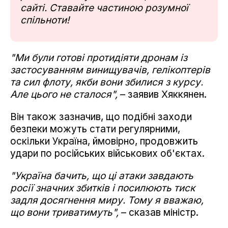
сайті. Ставайте частиною розумної
спільноти!
"Ми були готові протидіяти дронам із
застосуванням винищувачів, гелікоптерів
та сил флоту, якби вони збилися з курсу.
Але цього не сталося",
– заявив Хяккянен.
Він також зазначив, що подібні заходи
безпеки можуть стати регулярними,
оскільки Україна, ймовірно, продовжить
удари по російських військових об'єктах.
"Україна бачить, що ці атаки завдають
росії значних збитків і посилюють тиск
задля досягнення миру. Тому я вважаю,
що вони триватимуть",
– сказав міністр.