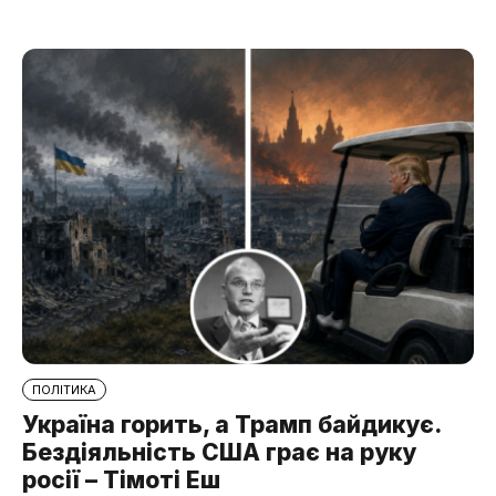
ПОЛІТИКА
Україна горить, а Трамп байдикує.
Бездіяльність США грає на руку
росії – Тімоті Еш