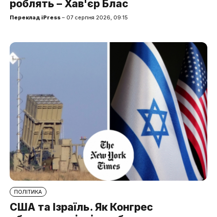
роблять – Хав'єр Блас
Переклад iPress
– 07 серпня 2026, 09:15
ПОЛІТИКА
США та Ізраїль. Як Конгрес