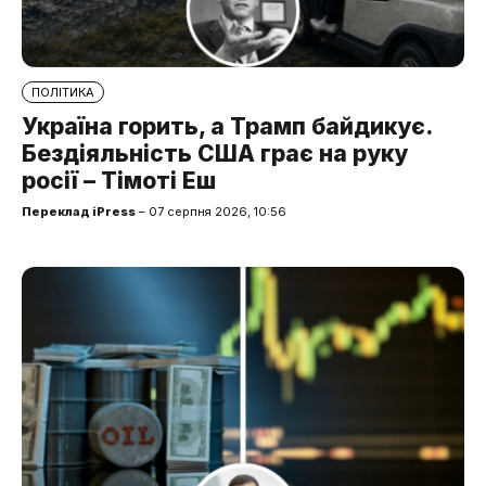
ПОЛІТИКА
Україна горить, а Трамп байдикує.
Бездіяльність США грає на руку
росії – Тімоті Еш
Переклад iPress
– 07 серпня 2026, 10:56