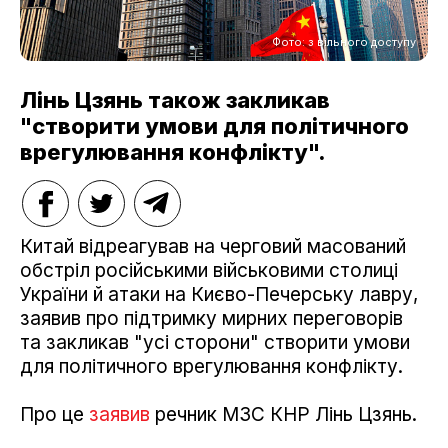
Фото: з вільного доступу
Лінь Цзянь також закликав
"створити умови для політичного
врегулювання конфлікту".
Китай відреагував на черговий масований
обстріл російськими військовими столиці
України й атаки на Києво-Печерську лавру,
заявив про підтримку мирних переговорів
та закликав "усі сторони" створити умови
для політичного врегулювання конфлікту.
Про це
заявив
речник МЗС КНР Лінь Цзянь.