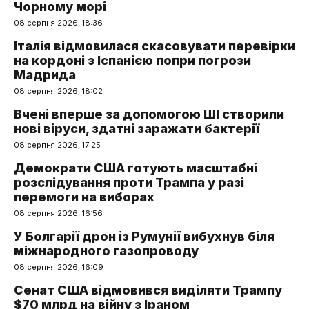
Чорному морі
08 серпня 2026, 18:36
Італія відмовилася скасовувати перевірки
на кордоні з Іспанією попри погрози
Мадрида
08 серпня 2026, 18:02
Вчені вперше за допомогою ШІ створили
нові віруси, здатні заражати бактерії
08 серпня 2026, 17:25
Демократи США готують масштабні
розслідування проти Трампа у разі
перемоги на виборах
08 серпня 2026, 16:56
У Болгарії дрон із Румунії вибухнув біля
міжнародного газопроводу
08 серпня 2026, 16:09
Сенат США відмовився виділяти Трампу
$70 млрд на війну з Іраном