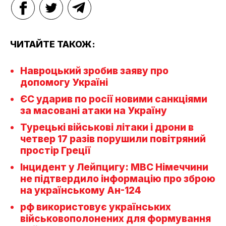
ЧИТАЙТЕ ТАКОЖ:
Навроцький зробив заяву про
допомогу Україні
ЄС ударив по росії новими санкціями
за масовані атаки на Україну
Турецькі військові літаки і дрони в
четвер 17 разів порушили повітряний
простір Греції
Інцидент у Лейпцигу: МВС Німеччини
не підтвердило інформацію про зброю
на українському Ан-124
рф використовує українських
військовополонених для формування