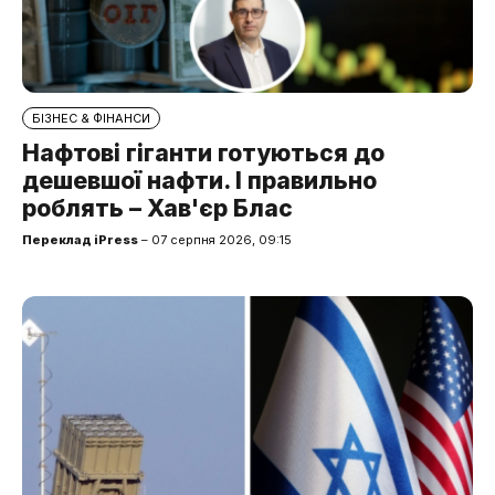
БІЗНЕС & ФІНАНСИ
Нафтові гіганти готуються до
дешевшої нафти. І правильно
роблять – Хав'єр Блас
Переклад iPress
– 07 серпня 2026, 09:15