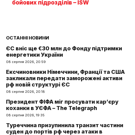
бойових підрозділів – ISW
ОСТАННІ НОВИНИ
ЄС вніс ще €30 млн до Фонду підтримки
енергетики України
08 серпня 2026, 20:59
Ексчиновники Німеччини, Франції та США
закликали передати заморожені активи
рф новій структурі ЄС
08 серпня 2026, 20:18
Президент ФІФА міг просувати кар’єру
коханки в УЄФА – The Telegraph
08 серпня 2026, 19:35
Туреччина призупинила транзит частини
суден до портів рф через атаки в