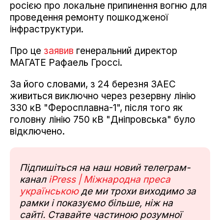
росією про локальне припинення вогню для
проведення ремонту пошкодженої
інфраструктури.
Про це
заявив
генеральний директор
МАГАТЕ Рафаель Гроссі.
За його словами, з 24 березня ЗАЕС
живиться виключно через резервну лінію
330 кВ "Феросплавна-1", після того як
головну лінію 750 кВ "Дніпровська" було
відключено.
Підпишіться на наш новий телеграм-
канал
iPress | Міжнародна преса
українською
де ми трохи виходимо за
рамки і показуємо більше, ніж на
сайті. Ставайте частиною розумної