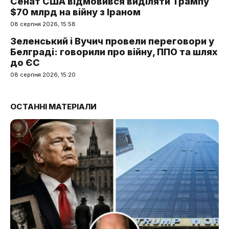
Сенат США відмовився виділяти Трампу
$70 млрд на війну з Іраном
08 серпня 2026, 15:58
Зеленський і Вучич провели переговори у
Белграді: говорили про війну, ППО та шлях
до ЄС
08 серпня 2026, 15:20
ОСТАННІ МАТЕРІАЛИ