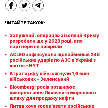
ЧИТАЙТЕ ТАКОЖ:
Залужний: операцію з ізоляції Криму
розробили ще у 2023 році, але
партнери не повірили
ACLED зафіксувала щонайменше 246
російських ударів по АЗС в Україні з
квітня – NYT
Втрати рф у війні сягнули 1,6 млн
військових – Зеленський
Bloomberg: росія розширює
використання Північного морського
шляху для продажу нафти
Литва хоче зобов'язати російських