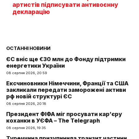
артистів підписувати антивоєнну
декларацію
ОСТАННІ НОВИНИ
ЄС вніс ще €30 млн до Фонду підтримки
енергетики України
08 серпня 2026, 20:59
Ексчиновники Німеччини, Франції та США
закликали передати заморожені активи
рф новій структурі ЄС
08 серпня 2026, 20:18
Президент ФІФА міг просувати кар’єру
коханки в УЄФА – The Telegraph
08 серпня 2026, 19:35
Туреччина призупинила транзит частини