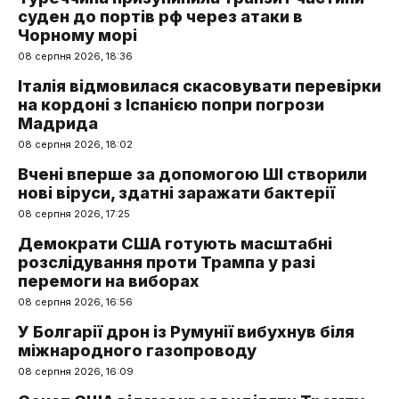
суден до портів рф через атаки в
Чорному морі
08 серпня 2026, 18:36
Італія відмовилася скасовувати перевірки
на кордоні з Іспанією попри погрози
Мадрида
08 серпня 2026, 18:02
Вчені вперше за допомогою ШІ створили
нові віруси, здатні заражати бактерії
08 серпня 2026, 17:25
Демократи США готують масштабні
розслідування проти Трампа у разі
перемоги на виборах
08 серпня 2026, 16:56
У Болгарії дрон із Румунії вибухнув біля
міжнародного газопроводу
08 серпня 2026, 16:09