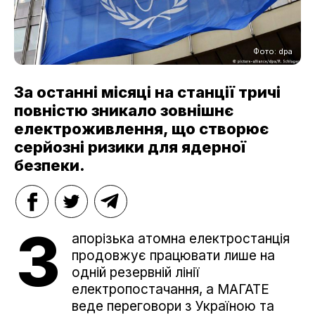
Фото: dpa
За останні місяці на станції тричі
повністю зникало зовнішнє
електроживлення, що створює
серйозні ризики для ядерної
безпеки.
З
апорізька атомна електростанція
продовжує працювати лише на
одній резервній лінії
електропостачання, а МАГАТЕ
веде переговори з Україною та