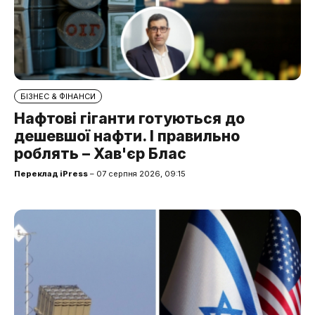
БІЗНЕС & ФІНАНСИ
Нафтові гіганти готуються до
дешевшої нафти. І правильно
роблять – Хав'єр Блас
Переклад iPress
– 07 серпня 2026, 09:15