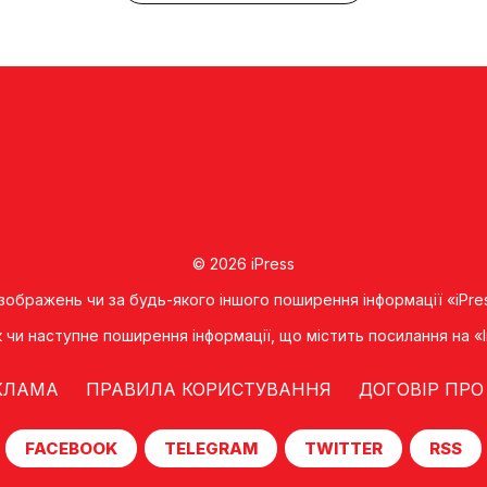
© 2026 iPress
 зображень чи за будь-якого іншого поширення інформації «iPre
к чи наступне поширення iнформацiї, що мiстить посилання на 
КЛАМА
ПРАВИЛА КОРИСТУВАННЯ
ДОГОВІР ПРО
FACEBOOK
TELEGRAM
TWITTER
RSS