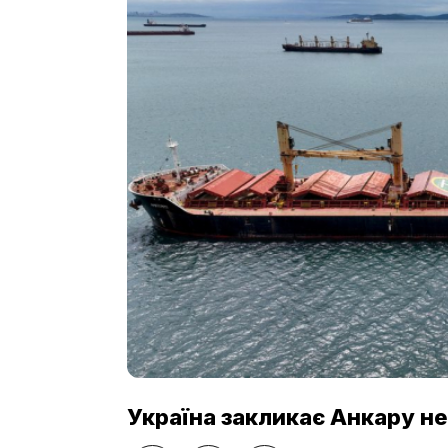
Україна закликає Анкару н