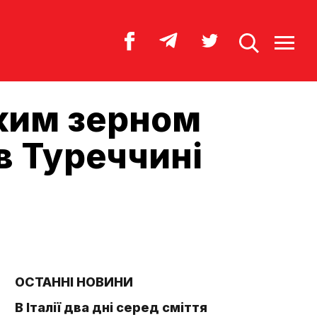
ким зерном
в Туреччині
ОСТАННІ НОВИНИ
В Італії два дні серед сміття