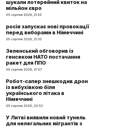
шукали лотерейний квиток на
мільйон євро
05 серпня 2026, 21:55
росія запускає нові провокації
перед виборами в Німеччині
05 серпня 2026, 21:33
Зеленський обговорив із
генсеком НАТО постачання
ракет для ППО
05 серпня 2026, 21:07
Робот-сапер знешкодив дрон
із вибухівкою біля
українського літака в
Німеччині
05 серпня 2026, 20:53
У Литві виявили новий тунель
для нелегальних мігрантів з