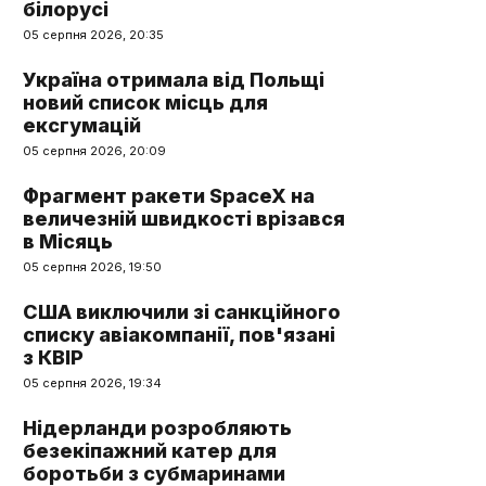
білорусі
05 серпня 2026, 20:35
Україна отримала від Польщі
новий список місць для
ексгумацій
05 серпня 2026, 20:09
Фрагмент ракети SpaceX на
величезній швидкості врізався
в Місяць
05 серпня 2026, 19:50
США виключили зі санкційного
списку авіакомпанії, пов'язані
з КВІР
05 серпня 2026, 19:34
Нідерланди розробляють
безекіпажний катер для
боротьби з субмаринами