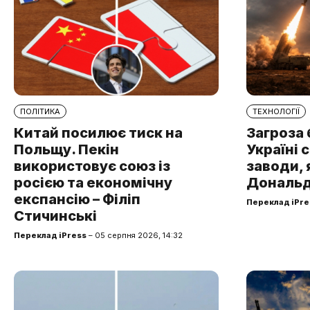
ПОЛІТИКА
ТЕХНОЛОГІЇ
Китай посилює тиск на
Загроза 
Польщу. Пекін
Україні 
використовує союз із
заводи, 
росією та економічну
Дональд
експансію – Філіп
Переклад iPre
Стичинські
Переклад iPress
– 05 серпня 2026, 14:32