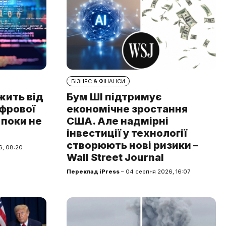
БІЗНЕС & ФІНАНСИ
жить від
Бум ШІ підтримує
ифрової
економічне зростання
 поки не
США. Але надмірні
інвестиції у технології
створюють нові ризики –
6, 08:20
Wall Street Journal
Переклад iPress
– 04 серпня 2026, 16:07