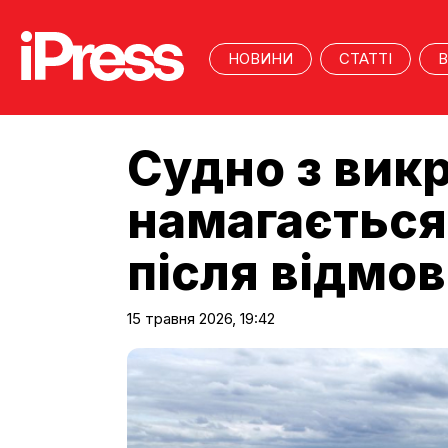
НОВИНИ
СТАТТІ
В
Судно з вик
намагається
після відмов
15 травня 2026, 19:42