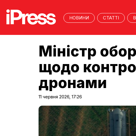
НОВИНИ
СТАТТІ
В
Міністр обо
щодо контро
дронами
11 червня 2026, 17:26