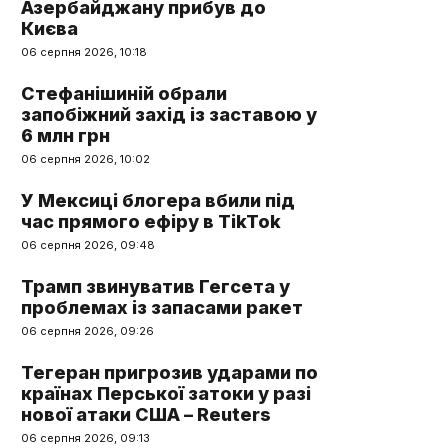
Азербайджану прибув до
Києва
06 серпня 2026, 10:18
Стефанішиній обрали
запобіжний захід із заставою у
6 млн грн
06 серпня 2026, 10:02
У Мексиці блогера вбили під
час прямого ефіру в TikTok
06 серпня 2026, 09:48
Трамп звинуватив Гегсета у
проблемах із запасами ракет
06 серпня 2026, 09:26
Тегеран пригрозив ударами по
країнах Перської затоки у разі
нової атаки США – Reuters
06 серпня 2026, 09:13