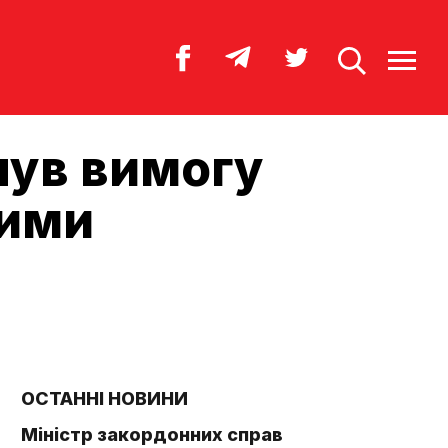
нув вимогу
кими
ОСТАННІ НОВИНИ
Міністр закордонних справ