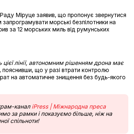
ї Раду Міруце заявив, що пропонує звернутися
м запрограмувати морські безпілотники на
ив за 12 морських миль від румунських
 цієї лінії, автономним рішенням дрона має
р, пояснивши, що у разі втрати контролю
рат на автоматичне знищення без будь-якого
еграм-канал
iPress | Міжнародна преса
мо за рамки і показуємо більше, ніж на
ної спільноти!