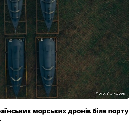
Фото: Укрінформ
аїнських морських дронів біля порту
.