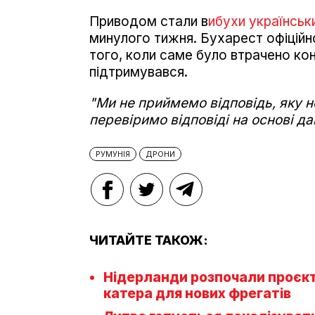
Приводом стали в
ибухи українськ
минулого тижня. Бухарест офіційн
того, коли саме було втрачено кон
підтримувався.
"Ми не приймемо відповідь, яку 
перевіримо відповіді на основі да
РУМУНІЯ
ДРОНИ
ЧИТАЙТЕ ТАКОЖ:
Нідерланди розпочали проєкт
катера для нових фрегатів