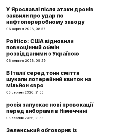
У Ярославлі після атаки дронів
заявили про удар по
нафтопереробному заводу
06 серпня 2026, 08:57
Politico: США відновили
повноцінний обмін
розвідданими з Україною
06 серпня 2026, 08:29
В Італії серед тонн сміття
шукали лотерейний квиток на
мільйон євро
05 серпня 2026, 21:55
росія запускає нові провокації
перед виборами в Німеччині
05 серпня 2026, 21:33
Зеленський обговорив із