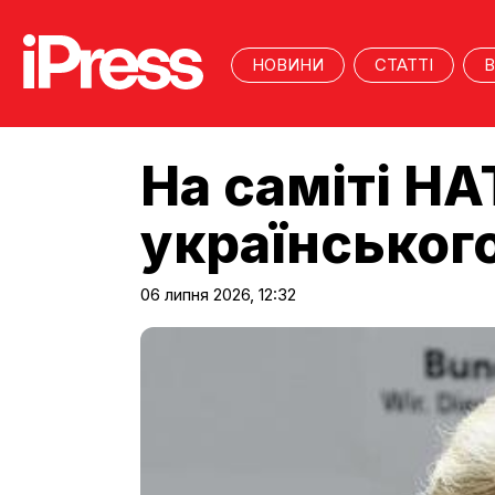
НОВИНИ
СТАТТІ
В
На саміті НА
українського
06 липня 2026, 12:32