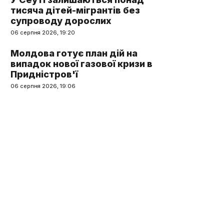
тисяча дітей-мігрантів без
супроводу дорослих
06 серпня 2026, 19:20
Молдова готує план дій на
випадок нової газової кризи в
Придністров'ї
06 серпня 2026, 19:06