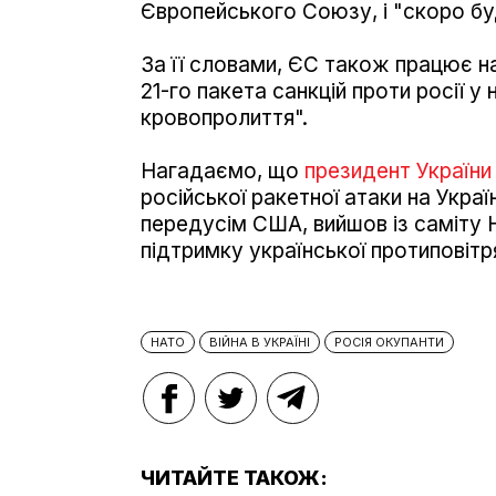
Європейського Союзу, і "скоро бу
За її словами, ЄС також працює 
21-го пакета санкцій проти росії у
кровопролиття".
Нагадаємо, що
президент Україн
російської ракетної атаки на Украї
передусім США, вийшов із саміту Н
підтримку української протиповітр
НАТО
ВІЙНА В УКРАЇНІ
РОСІЯ ОКУПАНТИ
ЧИТАЙТЕ ТАКОЖ: