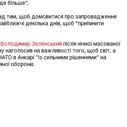
де більше".
над тим, щоб домовитися про запровадження
 найближчі декілька днів, щоб "припинити
и Володимир Зеленський
після нічної масованої
ну наголосив на важливості того, щоб світ, а
АТО в Анкарі "із сильними рішеннями" на
яної оборони.