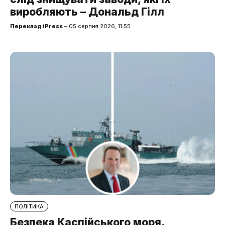
виробляють – Дональд Гілл
Переклад iPress
– 05 серпня 2026, 11:55
ПОЛІТИКА
Безпека Каспійського моря.