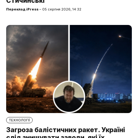
Стичинські
Переклад iPress
– 05 серпня 2026, 14:32
ТЕХНОЛОГІЇ
Загроза балістичних ракет. Україні
слід знищувати заводи, які їх