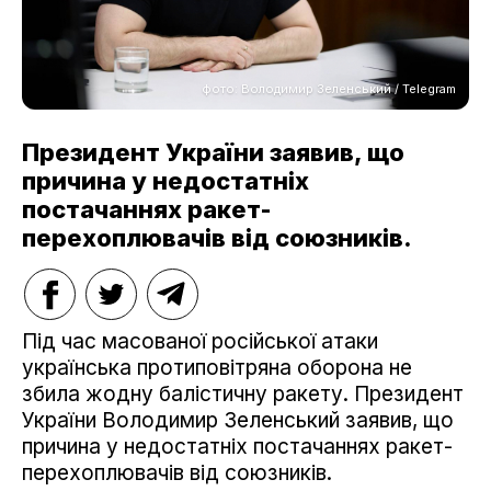
фото: Володимир Зеленський / Telegram
Президент України заявив, що
причина у недостатніх
постачаннях ракет-
перехоплювачів від союзників.
Під час масованої російської атаки
українська протиповітряна оборона не
збила жодну балістичну ракету. Президент
України Володимир Зеленський заявив, що
причина у недостатніх постачаннях ракет-
перехоплювачів від союзників.