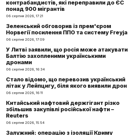
контрабандистів, які переправили до ЄС
понад 900 мігрантів
06 серпня 2026, 17:21
Зеленський обговорив із прем'єром
Норвегії посилення ППО та систему Freyja
06 серпня 2026, 17:09
У Литві заявили, що росія може атакувати
Балтію захопленими українськими
дронами
06 серпня 2026, 16:34
Стало відомо, що перевозив український
літак у Лейпцигу, біля якого виявили дрон
06 серпня 2026, 16:11
Китайський нафтовий держгігант різко
збільшив закупівлі російської нафти –
Reuters
06 серпня 2026, 15:54
Залужний: операцію з ізоляції Криму