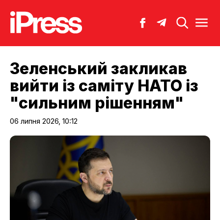
Зеленський закликав
вийти із саміту НАТО із
"сильним рішенням"
06 липня 2026, 10:12