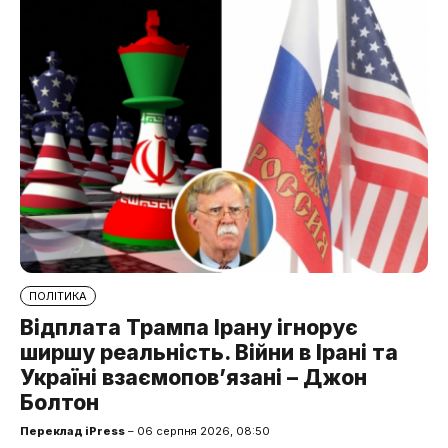
ПОЛІТИКА
Відплата Трампа Ірану ігнорує
ширшу реальність. Війни в Ірані та
Україні взаємопов’язані – Джон
Болтон
Переклад iPress
– 06 серпня 2026, 08:50