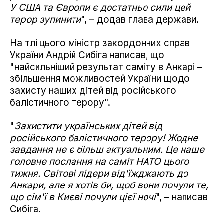
У США та Європи є достатньо сили цей
терор зупинити
", – додав глава держави.
На тлі цього міністр закордонних справ
України Андрій Сибіга написав, що
"найсильніший результат саміту в Анкарі –
збільшення можливостей України щодо
захисту наших дітей від російського
балістичного терору".
"
Захистити українських дітей від
російського балістичного терору! Жодне
завдання не є більш актуальним. Це наше
головне послання на саміт НАТО цього
тижня. Світові лідери від'їжджають до
Анкари, але я хотів би, щоб вони почули те,
що сім'ї в Києві почули цієї ночі
", – написав
Сибіга.