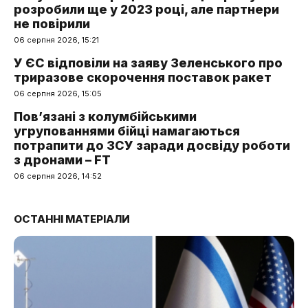
розробили ще у 2023 році, але партнери
не повірили
06 серпня 2026, 15:21
У ЄС відповіли на заяву Зеленського про
триразове скорочення поставок ракет
06 серпня 2026, 15:05
Пов’язані з колумбійськими
угрупованнями бійці намагаються
потрапити до ЗСУ заради досвіду роботи
з дронами – FT
06 серпня 2026, 14:52
ОСТАННІ МАТЕРІАЛИ