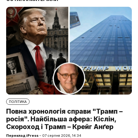
ПОЛІТИКА
Повна хронологія справи "Трамп –
росія". Найбільша афера: Кіслін,
Скороход і Трамп – Крейг Анґер
Переклад iPress
– 07 серпня 2026, 14:34