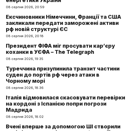
енергетики України
08 серпня 2026, 20:59
Ексчиновники Німеччини, Франції та США
закликали передати заморожені активи
рф новій структурі ЄС
08 серпня 2026, 20:18
Президент ФІФА міг просувати кар’єру
коханки в УЄФА – The Telegraph
08 серпня 2026, 19:35
Туреччина призупинила транзит частини
суден до портів рф через атаки в
Чорному морі
08 серпня 2026, 18:36
Італія відмовилася скасовувати перевірки
на кордоні з Іспанією попри погрози
Мадрида
08 серпня 2026, 18:02
Вчені вперше за допомогою ШІ створили