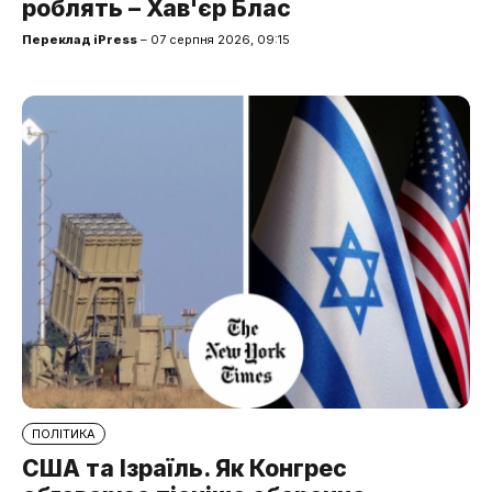
роблять – Хав'єр Блас
Переклад iPress
– 07 серпня 2026, 09:15
ПОЛІТИКА
США та Ізраїль. Як Конгрес