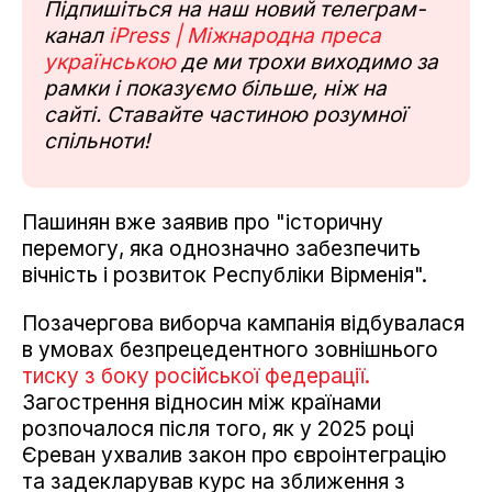
Підпишіться на наш новий телеграм-
канал
iPress | Міжнародна преса
українською
де ми трохи виходимо за
рамки і показуємо більше, ніж на
сайті. Ставайте частиною розумної
спільноти!
Пашинян вже заявив про "історичну
перемогу, яка однозначно забезпечить
вічність і розвиток Республіки Вірменія".
Позачергова виборча кампанія відбувалася
в умовах безпрецедентного зовнішнього
тиску з боку російської федерації.
Загострення відносин між країнами
розпочалося після того, як у 2025 році
Єреван ухвалив закон про євроінтеграцію
та задекларував курс на зближення з