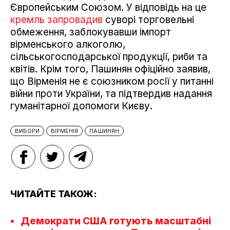
Європейським Союзом. У відповідь на це
кремль запровадив
суворі торговельні
обмеження, заблокувавши імпорт
вірменського алкоголю,
сільськогосподарської продукції, риби та
квітів. Крім того, Пашинян офіційно заявив,
що Вірменія не є союзником росії у питанні
війни проти України, та підтвердив надання
гуманітарної допомоги Києву.
ВИБОРИ
ВІРМЕНІЯ
ПАШИНЯН
ЧИТАЙТЕ ТАКОЖ:
Демократи США готують масштабні