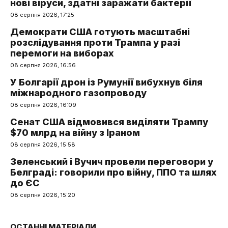
нові віруси, здатні заражати бактерії
08 серпня 2026, 17:25
Демократи США готують масштабні
розслідування проти Трампа у разі
перемоги на виборах
08 серпня 2026, 16:56
У Болгарії дрон із Румунії вибухнув біля
міжнародного газопроводу
08 серпня 2026, 16:09
Сенат США відмовився виділяти Трампу
$70 млрд на війну з Іраном
08 серпня 2026, 15:58
Зеленський і Вучич провели переговори у
Белграді: говорили про війну, ППО та шлях
до ЄС
08 серпня 2026, 15:20
ОСТАННІ МАТЕРІАЛИ