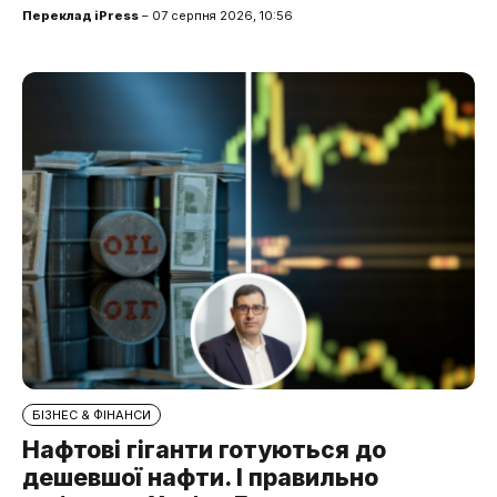
Переклад iPress
– 07 серпня 2026, 10:56
БІЗНЕС & ФІНАНСИ
Нафтові гіганти готуються до
дешевшої нафти. І правильно