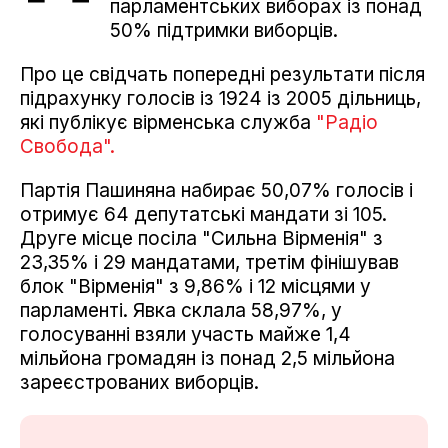
парламентських виборах із понад
50% підтримки виборців.
Про це свідчать попередні результати після
підрахунку голосів із 1924 із 2005 дільниць,
які публікує вірменська служба
"Радіо
Свобода".
Партія Пашиняна набирає 50,07% голосів і
отримує 64 депутатські мандати зі 105.
Друге місце посіла "Сильна Вірменія" з
23,35% і 29 мандатами, третім фінішував
блок "Вірменія" з 9,86% і 12 місцями у
парламенті. Явка склала 58,97%, у
голосуванні взяли участь майже 1,4
мільйона громадян із понад 2,5 мільйона
зареєстрованих виборців.