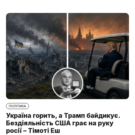
ПОЛІТИКА
Україна горить, а Трамп байдикує.
Бездіяльність США грає на руку
росії – Тімоті Еш