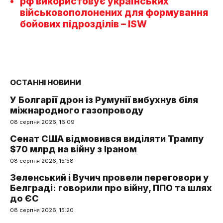
рф використовує українських
військовополонених для формування
бойових підрозділів – ISW
ОСТАННІ НОВИНИ
У Болгарії дрон із Румунії вибухнув біля
міжнародного газопроводу
08 серпня 2026, 16:09
Сенат США відмовився виділяти Трампу
$70 млрд на війну з Іраном
08 серпня 2026, 15:58
Зеленський і Вучич провели переговори у
Белграді: говорили про війну, ППО та шлях
до ЄС
08 серпня 2026, 15:20