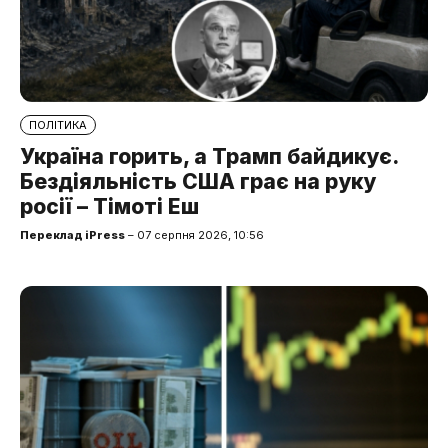
ПОЛІТИКА
Україна горить, а Трамп байдикує.
Бездіяльність США грає на руку
росії – Тімоті Еш
Переклад iPress
– 07 серпня 2026, 10:56