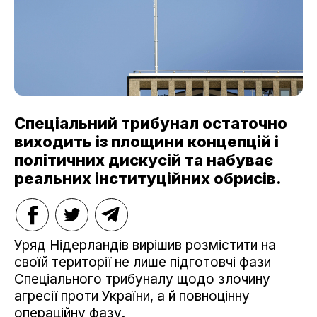
Спеціальний трибунал остаточно
виходить із площини концепцій і
політичних дискусій та набуває
реальних інституційних обрисів.
Уряд Нідерландів вирішив розмістити на
своїй території не лише підготовчі фази
Спеціального трибуналу щодо злочину
агресії проти України, а й повноцінну
операційну фазу.