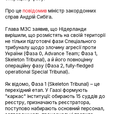
Про це
повідомив
міністр закордонних
справ Андрій Сибіга.
Глава МЗС заявив, що Нідерланди
вирішили, що розмістять на своїй території
не тільки підготовчі фази Спеціального
трибуналу щодо злочину агресії проти
України (Фаза 0, Advance Team; Фаза 1,
Skeleton Tribunal), а й його повноцінну
операційну фазу (Фаза 2, fully-fledged
operational Special Tribunal).
Як відомо, Фаза 1 (Skeleton Tribunal) – це
перехідний етап. У Гаазі формують
"каркас" інституції: обирають 15 суддів до
реєстру, призначають реєстратора,
поступово набирають основний персонал,