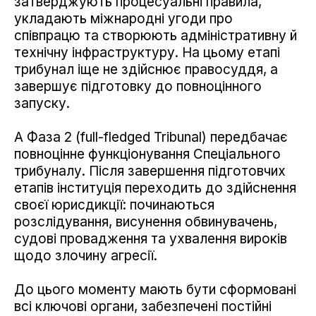
затверджують процесуальні правила,
укладають міжнародні угоди про
співпрацю та створюють адміністративну й
технічну інфраструктуру. На цьому етапі
трибунал іще не здійснює правосуддя, а
завершує підготовку до повноцінного
запуску.
А Фаза 2 (full-fledged Tribunal) передбачає
повноцінне функціонування Спеціального
трибуналу. Після завершення підготовчих
етапів інституція переходить до здійснення
своєї юрисдикції: починаються
розслідування, висунення обвинувачень,
судові провадження та ухвалення вироків
щодо злочину агресії.
До цього моменту мають бути сформовані
всі ключові органи, забезпечені постійні