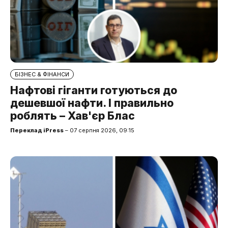
БІЗНЕС & ФІНАНСИ
Нафтові гіганти готуються до
дешевшої нафти. І правильно
роблять – Хав'єр Блас
Переклад iPress
– 07 серпня 2026, 09:15