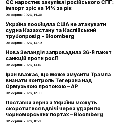
ЄС наростив закупівлі російського СПГ:
імпорт зріс на 14% за рік
08 серпня 2026, 14:38
Україна пообіцяла США не атакувати
судна Казахстану та Каспійський
трубопровід – Bloomberg
08 серпня 2026, 13:59
Нова Зеландія запровадила 36-й пакет
санкцій проти росії
08 серпня 2026, 13:16
Іран вважає, що може змусити Трампа
визнати контроль Тегерана над
Ормузькою протокою – AP
08 серпня 2026, 12:33
Поставки зерна з України можуть
скоротитися вдвічі через удари по
чорноморських портах – Bloomberg
08 серпня 2026, 11:59