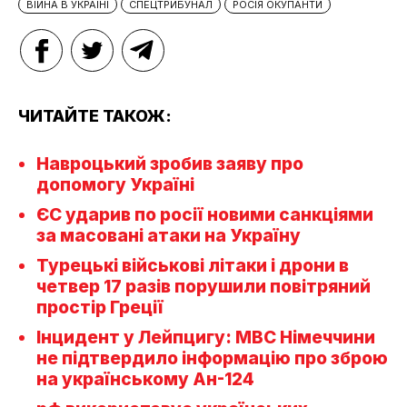
ВІЙНА В УКРАЇНІ
СПЕЦТРИБУНАЛ
РОСІЯ ОКУПАНТИ
ЧИТАЙТЕ ТАКОЖ:
Навроцький зробив заяву про
допомогу Україні
ЄС ударив по росії новими санкціями
за масовані атаки на Україну
Турецькі військові літаки і дрони в
четвер 17 разів порушили повітряний
простір Греції
Інцидент у Лейпцигу: МВС Німеччини
не підтвердило інформацію про зброю
на українському Ан-124