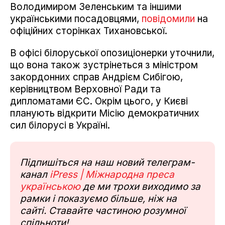
Володимиром Зеленським та іншими
українськими посадовцями,
повідомили
на
офіційних сторінках Тихановської.
В офісі білоруської опозиціонерки уточнили,
що вона також зустрінеться з міністром
закордонних справ Андрієм Сибігою,
керівництвом Верховної Ради та
дипломатами ЄС. Окрім цього, у Києві
планують відкрити Місію демократичних
сил білорусі в Україні.
Підпишіться на наш новий телеграм-
канал
iPress | Міжнародна преса
українською
де ми трохи виходимо за
рамки і показуємо більше, ніж на
сайті. Ставайте частиною розумної
спільноти!