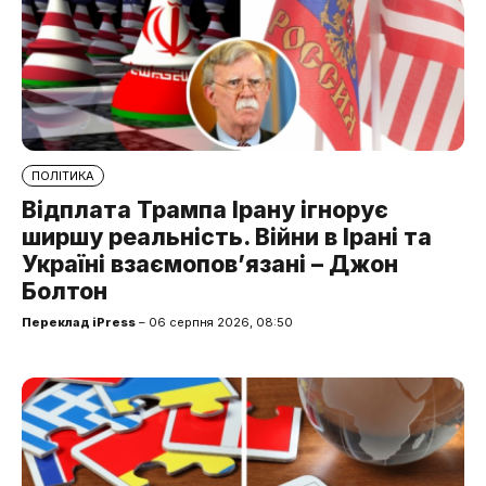
ПОЛІТИКА
Відплата Трампа Ірану ігнорує
ширшу реальність. Війни в Ірані та
Україні взаємопов’язані – Джон
Болтон
Переклад iPress
– 06 серпня 2026, 08:50