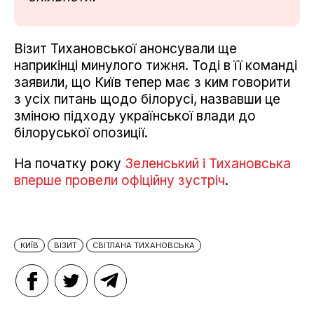
Візит Тихановської анонсували ще
наприкінці минулого тижня. Тоді в її команді
заявили, що Київ тепер має з ким говорити
з усіх питань щодо білорусі, назвавши це
зміною підходу української влади до
білоруської опозиції.
На початку року
Зеленський і Тихановська
вперше провели офіційну зустріч
.
КИЇВ
ВІЗИТ
СВІТЛАНА ТИХАНОВСЬКА