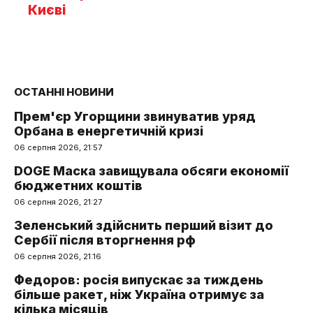
Києві
ОСТАННІ НОВИНИ
Прем'єр Угорщини звинуватив уряд
Орбана в енергетичній кризі
06 серпня 2026, 21:57
DOGE Маска завищувала обсяги економії
бюджетних коштів
06 серпня 2026, 21:27
Зеленський здійснить перший візит до
Сербії після вторгнення рф
06 серпня 2026, 21:16
Федоров: росія випускає за тиждень
більше ракет, ніж Україна отримує за
кілька місяців