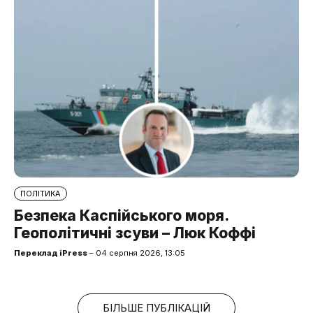
ПОЛІТИКА
Безпека Каспійського моря.
Геополітичні зсуви – Люк Коффі
Переклад iPress
– 04 серпня 2026, 13:05
БІЛЬШЕ ПУБЛІКАЦІЙ