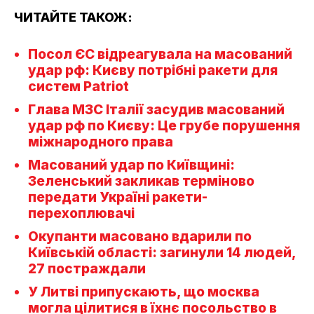
ЧИТАЙТЕ ТАКОЖ:
Посол ЄС відреагувала на масований
удар рф: Києву потрібні ракети для
систем Patriot
Глава МЗС Італії засудив масований
удар рф по Києву: Це грубе порушення
міжнародного права
Масований удар по Київщині:
Зеленський закликав терміново
передати Україні ракети-
перехоплювачі
Окупанти масовано вдарили по
Київській області: загинули 14 людей,
27 постраждали
У Литві припускають, що москва
могла цілитися в їхнє посольство в