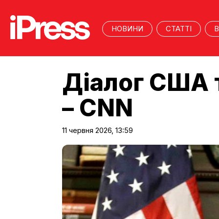
НОВИНИ
СТАТТІ
В
Діалог США т
– CNN
11 червня 2026, 13:59