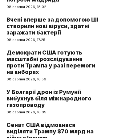
08 серпня 2026, 18:02
Вчені вперше за допомогою ШІ
створили нові віруси, здатні
заражати бактерії
08 серпня 2026, 17:25
Демократи США готують
масштабні розслідування
проти Трампа у разі перемоги
на виборах
08 серпня 2026, 16:56
У Болгарії дрон із Румунії
вибухнув біля міжнародного
газопроводу
08 серпня 2026, 16:09
Сенат США відмовився
виділяти Трампу $70 млрд на
війну з Іраном