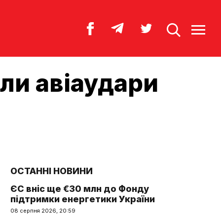
или авіаудари
ОСТАННІ НОВИНИ
ЄС вніс ще €30 млн до Фонду
підтримки енергетики України
08 серпня 2026, 20:59