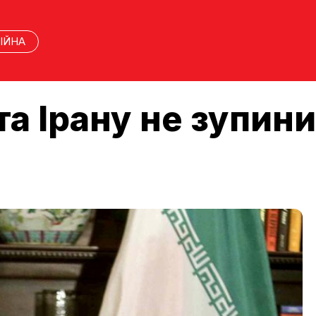
ІЙНА
а Ірану не зупин