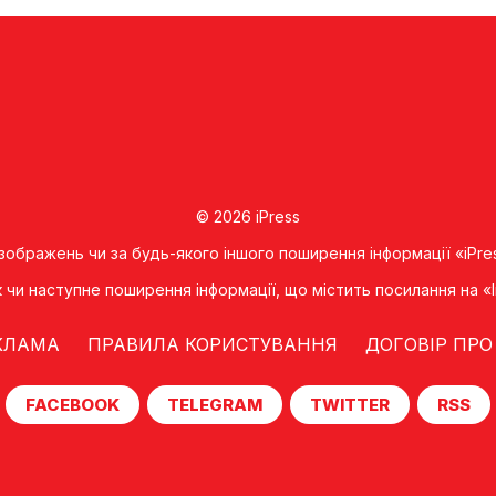
© 2026 iPress
 зображень чи за будь-якого іншого поширення інформації «iPre
к чи наступне поширення iнформацiї, що мiстить посилання на 
КЛАМА
ПРАВИЛА КОРИСТУВАННЯ
ДОГОВІР ПРО
FACEBOOK
TELEGRAM
TWITTER
RSS