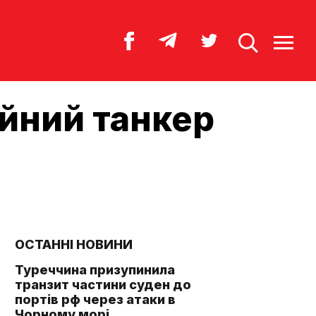
ійний танкер
ОСТАННІ НОВИНИ
Туреччина призупинила
транзит частини суден до
портів рф через атаки в
Чорному морі