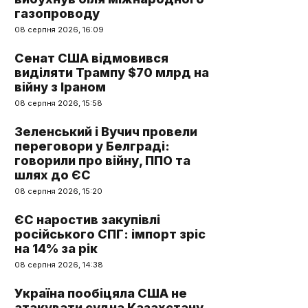
газопроводу
08 серпня 2026, 16:09
Сенат США відмовився
виділяти Трампу $70 млрд на
війну з Іраном
08 серпня 2026, 15:58
Зеленський і Вучич провели
переговори у Белграді:
говорили про війну, ППО та
шлях до ЄС
08 серпня 2026, 15:20
ЄС наростив закупівлі
російського СПГ: імпорт зріс
на 14% за рік
08 серпня 2026, 14:38
Україна пообіцяла США не
атакувати судна Казахстану