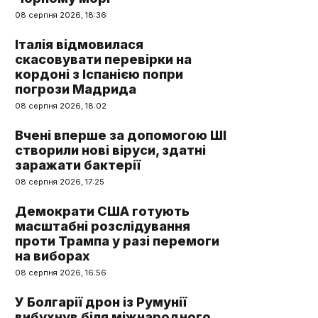
08 серпня 2026, 18:36
Італія відмовилася
скасовувати перевірки на
кордоні з Іспанією попри
погрози Мадрида
08 серпня 2026, 18:02
Вчені вперше за допомогою ШІ
створили нові віруси, здатні
заражати бактерії
08 серпня 2026, 17:25
Демократи США готують
масштабні розслідування
проти Трампа у разі перемоги
на виборах
08 серпня 2026, 16:56
У Болгарії дрон із Румунії
вибухнув біля міжнародного