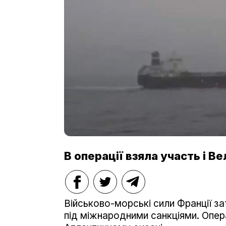
В операції взяла участь і В
Військово-морські сили Франції за
під міжнародними санкціями. Опер