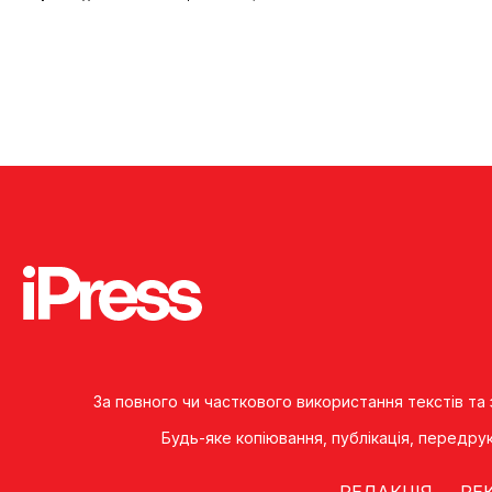
За повного чи часткового використання текстів та
Будь-яке копiювання, публiкацiя, передру