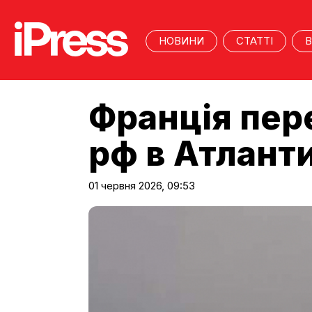
НОВИНИ
СТАТТІ
В
Франція пер
рф в Атлант
01 червня 2026, 09:53