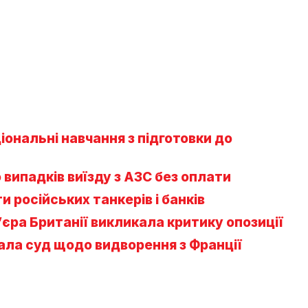
ональні навчання з підготовки до
 випадків виїзду з АЗС без оплати
 російських танкерів і банків
єра Британії викликала критику опозиції
ала суд щодо видворення з Франції