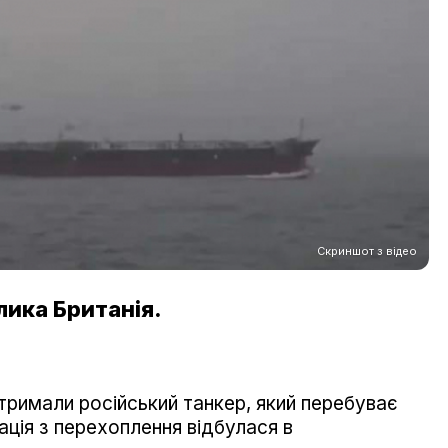
Скриншот з відео
елика Британія.
тримали російський танкер, який перебуває
ація з перехоплення відбулася в