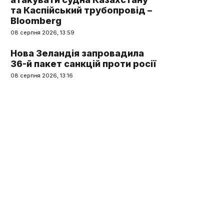
та Каспійський трубопровід –
Bloomberg
08 серпня 2026, 13:59
Нова Зеландія запровадила
36-й пакет санкцій проти росії
08 серпня 2026, 13:16