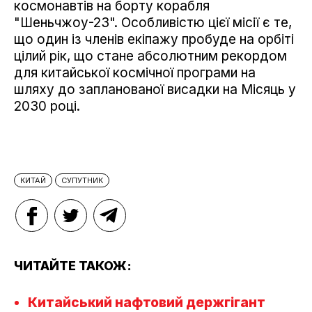
космонавтів на борту корабля
"Шеньчжоу-23". Особливістю цієї місії є те,
що один із членів екіпажу пробуде на орбіті
цілий рік, що стане абсолютним рекордом
для китайської космічної програми на
шляху до запланованої висадки на Місяць у
2030 році.
КИТАЙ
СУПУТНИК
ЧИТАЙТЕ ТАКОЖ:
Китайський нафтовий держгігант