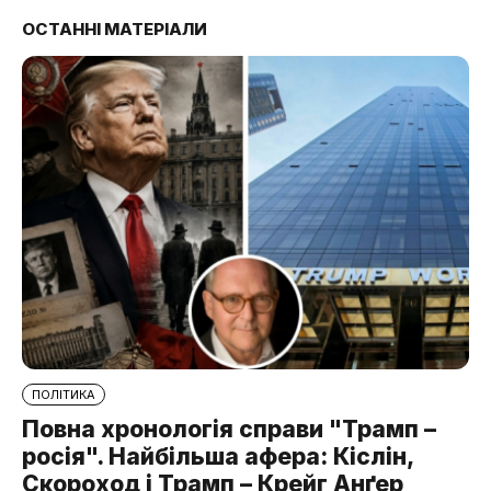
ОСТАННІ МАТЕРІАЛИ
ПОЛІТИКА
Повна хронологія справи "Трамп –
росія". Найбільша афера: Кіслін,
Скороход і Трамп – Крейг Анґер