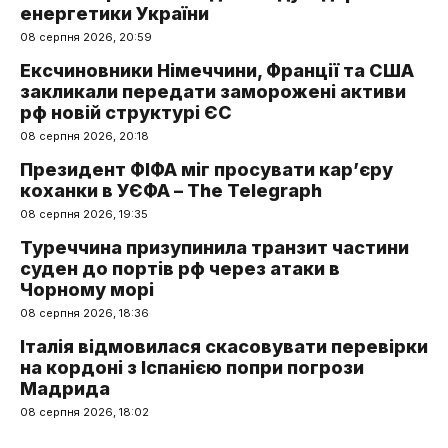
енергетики України
08 серпня 2026, 20:59
Ексчиновники Німеччини, Франції та США
закликали передати заморожені активи
рф новій структурі ЄС
08 серпня 2026, 20:18
Президент ФІФА міг просувати кар’єру
коханки в УЄФА – The Telegraph
08 серпня 2026, 19:35
Туреччина призупинила транзит частини
суден до портів рф через атаки в
Чорному морі
08 серпня 2026, 18:36
Італія відмовилася скасовувати перевірки
на кордоні з Іспанією попри погрози
Мадрида
08 серпня 2026, 18:02