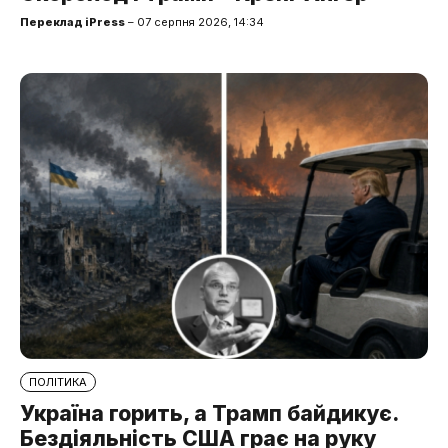
Переклад iPress
– 07 серпня 2026, 14:34
ПОЛІТИКА
Україна горить, а Трамп байдикує.
Бездіяльність США грає на руку