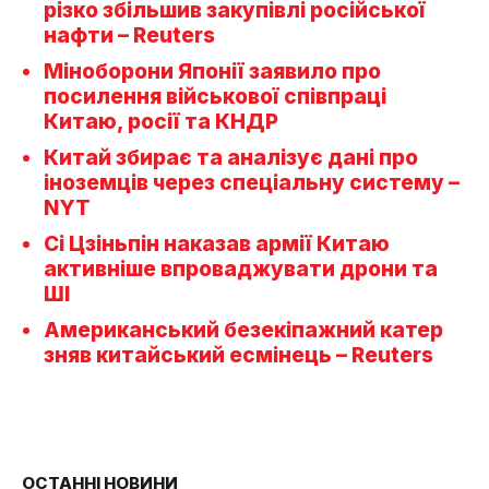
різко збільшив закупівлі російської
нафти – Reuters
Міноборони Японії заявило про
посилення військової співпраці
Китаю, росії та КНДР
Китай збирає та аналізує дані про
іноземців через спеціальну систему –
NYT
Сі Цзіньпін наказав армії Китаю
активніше впроваджувати дрони та
ШІ
Американський безекіпажний катер
зняв китайський есмінець – Reuters
ОСТАННІ НОВИНИ