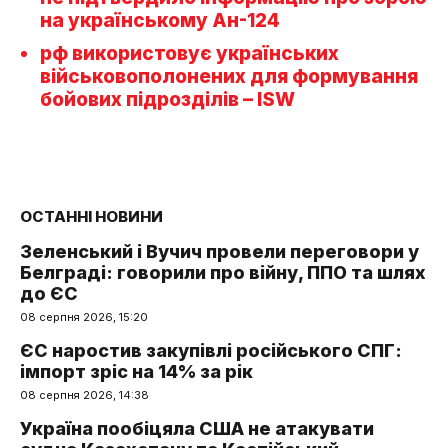
на українському Ан-124
рф використовує українських
військовополонених для формування
бойових підрозділів – ISW
ОСТАННІ НОВИНИ
Зеленський і Вучич провели переговори у
Белграді: говорили про війну, ППО та шлях
до ЄС
08 серпня 2026, 15:20
ЄС наростив закупівлі російського СПГ:
імпорт зріс на 14% за рік
08 серпня 2026, 14:38
Україна пообіцяла США не атакувати