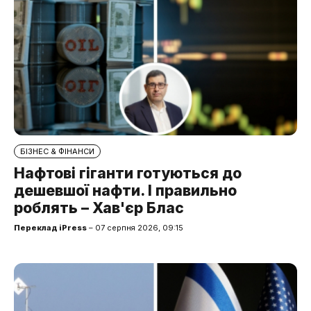
БІЗНЕС & ФІНАНСИ
Нафтові гіганти готуються до
дешевшої нафти. І правильно
роблять – Хав'єр Блас
Переклад iPress
– 07 серпня 2026, 09:15