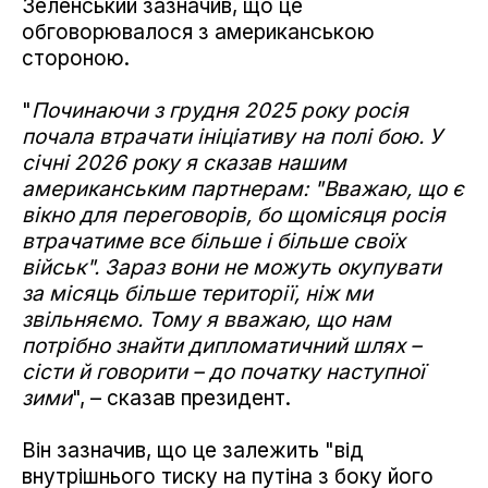
Зеленський зазначив, що це
обговорювалося з американською
стороною.
"
Починаючи з грудня 2025 року росія
почала втрачати ініціативу на полі бою. У
січні 2026 року я сказав нашим
американським партнерам: "Вважаю, що є
вікно для переговорів, бо щомісяця росія
втрачатиме все більше і більше своїх
військ". Зараз вони не можуть окупувати
за місяць більше території, ніж ми
звільняємо. Тому я вважаю, що нам
потрібно знайти дипломатичний шлях –
сісти й говорити – до початку наступної
зими
", – сказав президент.
Він зазначив, що це залежить "від
внутрішнього тиску на путіна з боку його