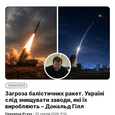
ТЕХНОЛОГІЇ
Загроза балістичних ракет. Україні
слід знищувати заводи, які їх
виробляють – Дональд Гілл
Переклад iPress
– 05 серпня 2026, 11:55