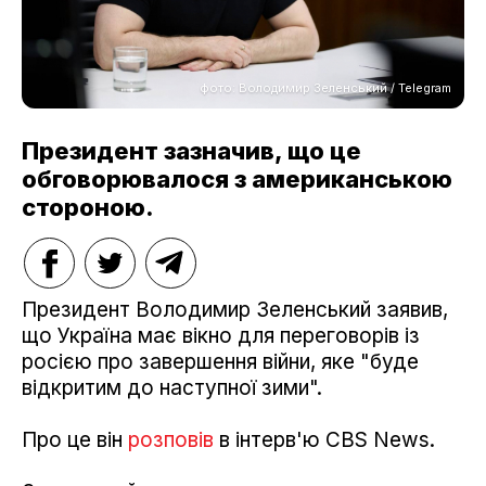
фото: Володимир Зеленський / Telegram
Президент зазначив, що це
обговорювалося з американською
стороною.
Президент Володимир Зеленський заявив,
що Україна має вікно для переговорів із
росією про завершення війни, яке "буде
відкритим до наступної зими".
Про це він
розповів
в інтерв'ю CBS News.