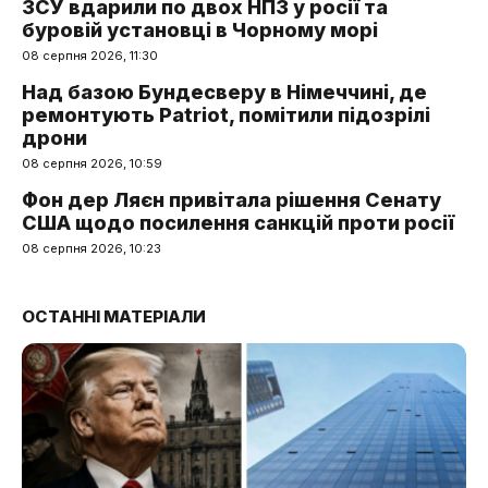
ЗСУ вдарили по двох НПЗ у росії та
буровій установці в Чорному морі
08 серпня 2026, 11:30
Над базою Бундесверу в Німеччині, де
ремонтують Patriot, помітили підозрілі
дрони
08 серпня 2026, 10:59
Фон дер Ляєн привітала рішення Сенату
США щодо посилення санкцій проти росії
08 серпня 2026, 10:23
ОСТАННІ МАТЕРІАЛИ