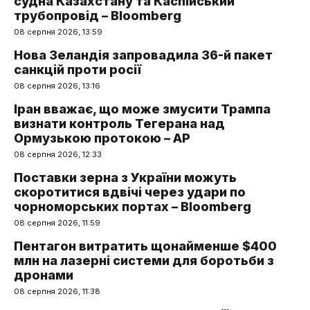
судна Казахстану та Каспійський
трубопровід – Bloomberg
08 серпня 2026, 13:59
Нова Зеландія запровадила 36-й пакет
санкцій проти росії
08 серпня 2026, 13:16
Іран вважає, що може змусити Трампа
визнати контроль Тегерана над
Ормузькою протокою – AP
08 серпня 2026, 12:33
Поставки зерна з України можуть
скоротитися вдвічі через удари по
чорноморських портах – Bloomberg
08 серпня 2026, 11:59
Пентагон витратить щонайменше $400
млн на лазерні системи для боротьби з
дронами
08 серпня 2026, 11:38