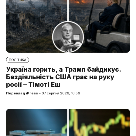
ПОЛІТИКА
Україна горить, а Трамп байдикує.
Бездіяльність США грає на руку
росії – Тімоті Еш
Переклад iPress
– 07 серпня 2026, 10:56