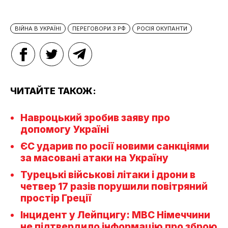
ВІЙНА В УКРАЇНІ
ПЕРЕГОВОРИ З РФ
РОСІЯ ОКУПАНТИ
ЧИТАЙТЕ ТАКОЖ:
Навроцький зробив заяву про
допомогу Україні
ЄС ударив по росії новими санкціями
за масовані атаки на Україну
Турецькі військові літаки і дрони в
четвер 17 разів порушили повітряний
простір Греції
Інцидент у Лейпцигу: МВС Німеччини
не підтвердило інформацію про зброю