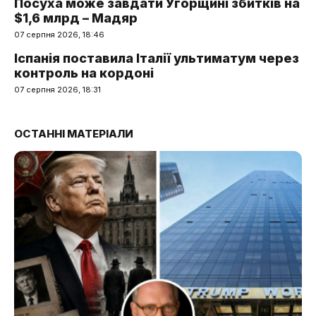
Посуха може завдати Угорщині збитків на
$1,6 млрд – Мадяр
07 серпня 2026, 18:46
Іспанія поставила Італії ультиматум через
контроль на кордоні
07 серпня 2026, 18:31
ОСТАННІ МАТЕРІАЛИ