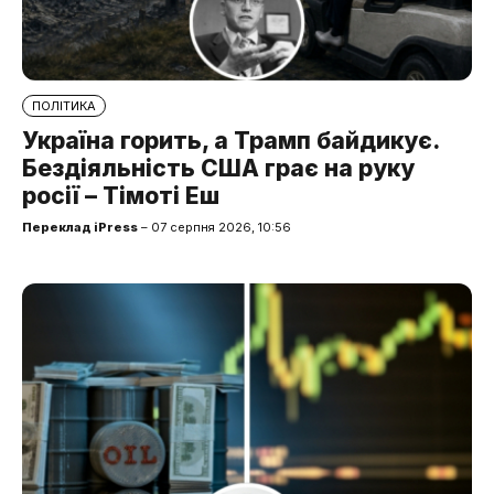
ПОЛІТИКА
Україна горить, а Трамп байдикує.
Бездіяльність США грає на руку
росії – Тімоті Еш
Переклад iPress
– 07 серпня 2026, 10:56