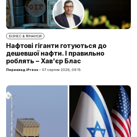
БІЗНЕС & ФІНАНСИ
Нафтові гіганти готуються до
дешевшої нафти. І правильно
роблять – Хав'єр Блас
Переклад iPress
– 07 серпня 2026, 09:15