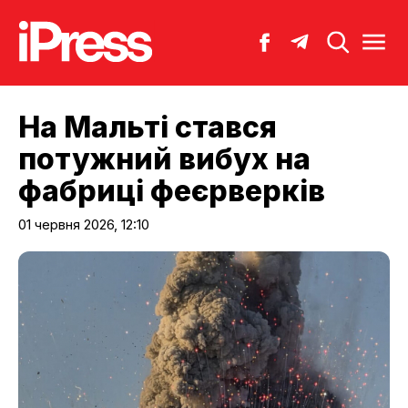
На Мальті стався
потужний вибух на
фабриці феєрверків
01 червня 2026, 12:10