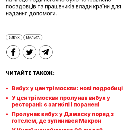
посадовців та працівників влади країни для
надання допомоги.
ВИБУХ
МАЛЬТА
ЧИТАЙТЕ ТАКОЖ:
Вибух у центрі москви: нові подробиці
У центрі москви пролунав вибух у
ресторані: є загиблі і поранені
Пролунав вибух у Дамаску поряд з
готелем, де зупинився Макрон