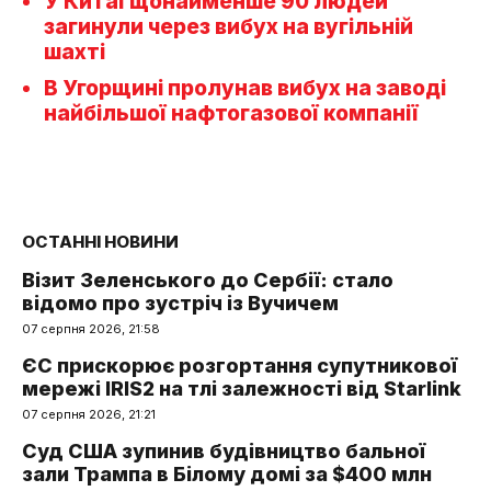
У Китаї щонайменше 90 людей
загинули через вибух на вугільній
шахті
В Угорщині пролунав вибух на заводі
найбільшої нафтогазової компанії
ОСТАННІ НОВИНИ
Візит Зеленського до Сербії: стало
відомо про зустріч із Вучичем
07 серпня 2026, 21:58
ЄС прискорює розгортання супутникової
мережі IRIS2 на тлі залежності від Starlink
07 серпня 2026, 21:21
Суд США зупинив будівництво бальної
зали Трампа в Білому домі за $400 млн