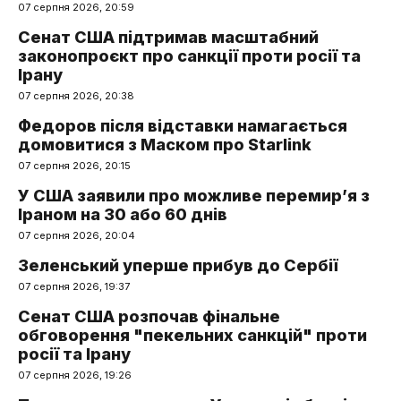
07 серпня 2026, 20:59
Сенат США підтримав масштабний
законопроєкт про санкції проти росії та
Ірану
07 серпня 2026, 20:38
Федоров після відставки намагається
домовитися з Маском про Starlink
07 серпня 2026, 20:15
У США заявили про можливе перемир’я з
Іраном на 30 або 60 днів
07 серпня 2026, 20:04
Зеленський уперше прибув до Сербії
07 серпня 2026, 19:37
Сенат США розпочав фінальне
обговорення "пекельних санкцій" проти
росії та Ірану
07 серпня 2026, 19:26