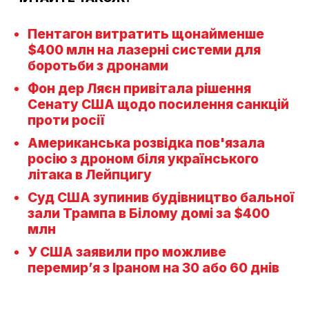
Пентагон витратить щонайменше
$400 млн на лазерні системи для
боротьби з дронами
Фон дер Ляєн привітала рішення
Сенату США щодо посилення санкцій
проти росії
Американська розвідка пов'язала
росію з дроном біля українського
літака в Лейпцигу
Суд США зупинив будівництво бальної
зали Трампа в Білому домі за $400
млн
У США заявили про можливе
перемир’я з Іраном на 30 або 60 днів