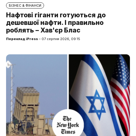
БІЗНЕС & ФІНАНСИ
Нафтові гіганти готуються до
дешевшої нафти. І правильно
роблять – Хав'єр Блас
Переклад iPress
– 07 серпня 2026, 09:15