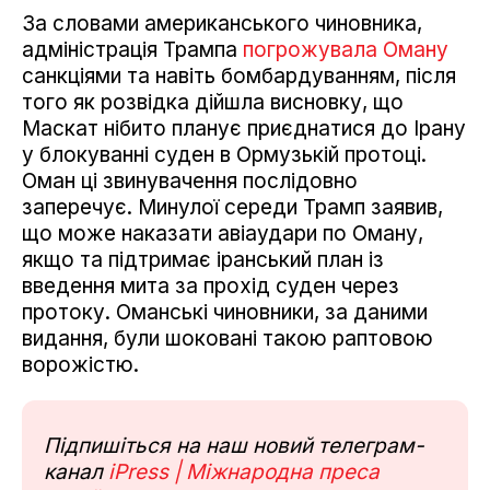
За словами американського чиновника,
адміністрація Трампа
погрожувала Оману
санкціями та навіть бомбардуванням, після
того як розвідка дійшла висновку, що
Маскат нібито планує приєднатися до Ірану
у блокуванні суден в Ормузькій протоці.
Оман ці звинувачення послідовно
заперечує. Минулої середи Трамп заявив,
що може наказати авіаудари по Оману,
якщо та підтримає іранський план із
введення мита за прохід суден через
протоку. Оманські чиновники, за даними
видання, були шоковані такою раптовою
ворожістю.
Підпишіться на наш новий телеграм-
канал
iPress | Міжнародна преса