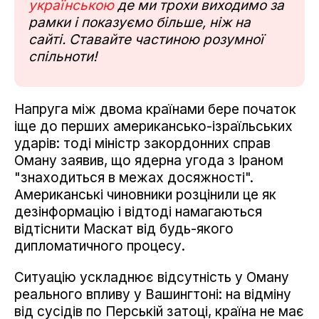
українською
де ми трохи виходимо за
рамки і показуємо більше, ніж на
сайті. Ставайте частиною розумної
спільноти!
Напруга між двома країнами бере початок
іще до перших американсько-ізраїльських
ударів: тоді міністр закордонних справ
Оману заявив, що ядерна угода з Іраном
"знаходиться в межах досяжності".
Американські чиновники розцінили це як
дезінформацію і відтоді намагаються
відтіснити Маскат від будь-якого
дипломатичного процесу.
Ситуацію ускладнює відсутність у Оману
реального впливу у Вашингтоні: на відміну
від сусідів по Перській затоці, країна не має