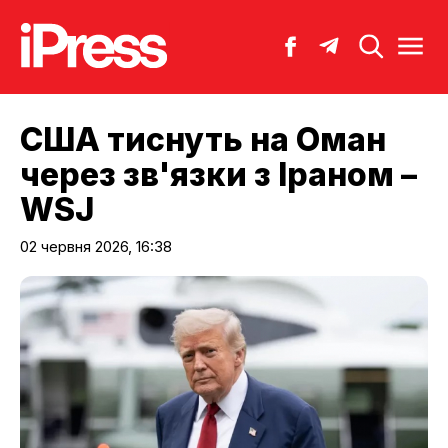
США тиснуть на Оман
через зв'язки з Іраном –
WSJ
02 червня 2026, 16:38