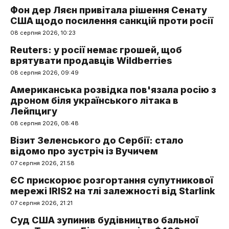
Фон дер Ляєн привітала рішення Сенату
США щодо посилення санкцій проти росії
08 серпня 2026, 10:23
Reuters: у росії немає грошей, щоб
врятувати продавців Wildberries
08 серпня 2026, 09:49
Американська розвідка пов'язала росію з
дроном біля українського літака в
Лейпцигу
08 серпня 2026, 08:48
Візит Зеленського до Сербії: стало
відомо про зустріч із Вучичем
07 серпня 2026, 21:58
ЄС прискорює розгортання супутникової
мережі IRIS2 на тлі залежності від Starlink
07 серпня 2026, 21:21
Суд США зупинив будівництво бальної