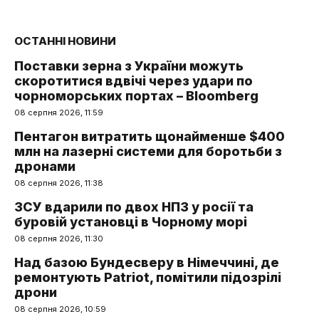
ОСТАННІ НОВИНИ
Поставки зерна з України можуть
скоротитися вдвічі через удари по
чорноморських портах – Bloomberg
08 серпня 2026, 11:59
Пентагон витратить щонайменше $400
млн на лазерні системи для боротьби з
дронами
08 серпня 2026, 11:38
ЗСУ вдарили по двох НПЗ у росії та
буровій установці в Чорному морі
08 серпня 2026, 11:30
Над базою Бундесверу в Німеччині, де
ремонтують Patriot, помітили підозрілі
дрони
08 серпня 2026, 10:59