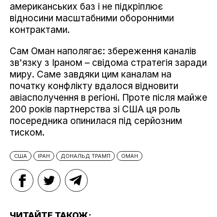
американських баз і не підкріплює
відносини масштабними оборонними
контрактами.
Сам Оман наполягає: збереження каналів
зв'язку з Іраном – свідома стратегія заради
миру. Саме завдяки цим каналам на
початку конфлікту вдалося відновити
авіасполучення в регіоні. Проте після майже
200 років партнерства зі США ця роль
посередника опинилася під серйозним
тиском.
США
ІРАН
ДОНАЛЬД ТРАМП
ОМАН
ЧИТАЙТЕ ТАКОЖ: