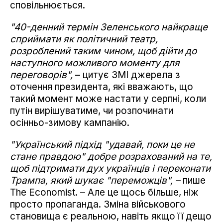
сповільнюється.
"40-денний термін Зеленського найкраще
сприймати як політичний театр,
розроблений таким чином, щоб дійти до
наступного можливого моменту для
переговорів",
– цитує ЗМІ джерела з
оточення президента, які вважають, що
такий момент може настати у серпні, коли
путін вирішуватиме, чи розпочинати
осінньо-зимову кампанію.
"Український підхід "удавай, поки це не
стане правдою" добре розрахований на те,
щоб підтримати дух українців і переконати
Трампа, який шукає "переможців", –
пише
The Economist. – Але це щось більше, ніж
просто пропаганда. Зміна військового
становища є реальною, навіть якщо її дещо