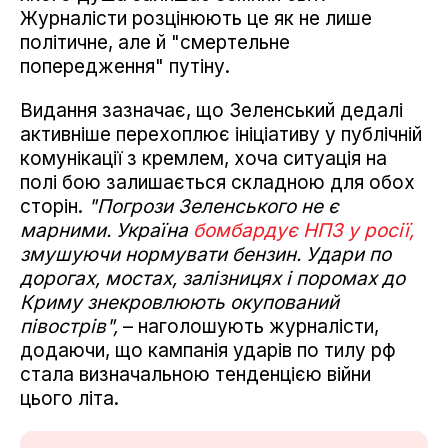
Журналісти розцінюють це як не лише
політичне, але й "смертельне
попередження" путіну.
Видання зазначає, що Зеленський дедалі
активніше перехоплює ініціативу у публічній
комунікації з кремлем, хоча ситуація на
полі бою залишається складною для обох
сторін.
"Погрози Зеленського не є
марними. Україна
бомбардує НПЗ у росії,
змушуючи нормувати бензин. Удари по
дорогах, мостах, залізницях і поромах до
Криму знекровлюють окупований
півострів",
– наголошують журналісти,
додаючи, що кампанія ударів по тилу рф
стала визначальною тенденцією війни
цього літа.