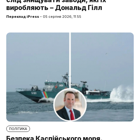
виробляють – Дональд Гілл
Переклад iPress
– 05 серпня 2026, 11:55
ПОЛІТИКА
Безпека Каспійського моря.