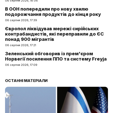
06 серпня 2026, 18:06
В ООН попередили про нову хвилю
подорожчання продуктів до кінця року
06 серпня 2026, 17:39
Європол ліквідував мережі сирійських
контрабандистів, які переправили до ЄС
понад 900 мігрантів
06 серпня 2026, 17:21
Зеленський обговорив із прем'єром
Норвегії посилення ППО та систему Freyja
06 серпня 2026, 17:09
ОСТАННІ МАТЕРІАЛИ