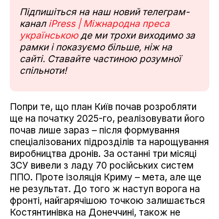
Підпишіться на наш новий телеграм-
канал
iPress | Міжнародна преса
українською
де ми трохи виходимо за
рамки і показуємо більше, ніж на
сайті. Ставайте частиною розумної
спільноти!
Попри те, що план Київ почав розробляти
ще на початку 2025-го, реалізовувати його
почав лише зараз – після формування
спеціалізованих підрозділів та нарощування
виробництва дронів. За останні три місяці
ЗСУ вивели з ладу 70 російських систем
ППО. Проте ізоляція Криму – мета, але ще
не результат. До того ж наступ ворога на
фронті, найгарячішою точкою залишається
Костянтинівка на Донеччині, також не