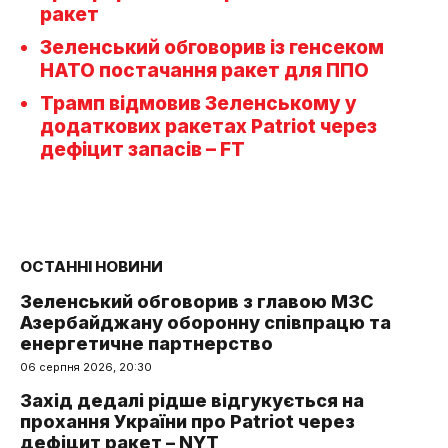
ракет
Зеленський обговорив із генсеком
НАТО постачання ракет для ППО
Трамп відмовив Зеленському у
додаткових ракетах Patriot через
дефіцит запасів – FT
ОСТАННІ НОВИНИ
Зеленський обговорив з главою МЗС
Азербайджану оборонну співпрацю та
енергетичне партнерство
06 серпня 2026, 20:30
Захід дедалі рідше відгукується на
прохання України про Patriot через
дефіцит ракет – NYT