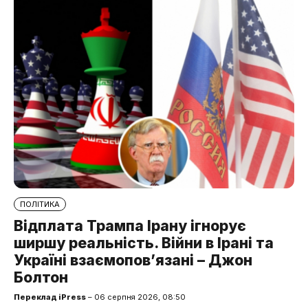
ПОЛІТИКА
Відплата Трампа Ірану ігнорує
ширшу реальність. Війни в Ірані та
Україні взаємопов’язані – Джон
Болтон
Переклад iPress
– 06 серпня 2026, 08:50