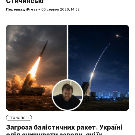
Стичинські
Переклад iPress
– 05 серпня 2026, 14:32
ТЕХНОЛОГІЇ
Загроза балістичних ракет. Україні
слід знищувати заводи, які їх