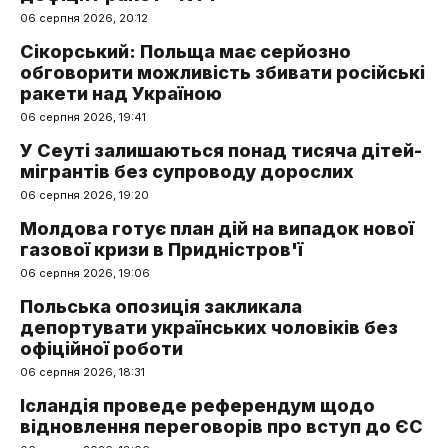
06 серпня 2026, 20:12
Сікорський: Польща має серйозно
обговорити можливість збивати російські
ракети над Україною
06 серпня 2026, 19:41
У Сеуті залишаються понад тисяча дітей-
мігрантів без супроводу дорослих
06 серпня 2026, 19:20
Молдова готує план дій на випадок нової
газової кризи в Придністров'ї
06 серпня 2026, 19:06
Польська опозиція закликала
депортувати українських чоловіків без
офіційної роботи
06 серпня 2026, 18:31
Ісландія проведе референдум щодо
відновлення переговорів про вступ до ЄС