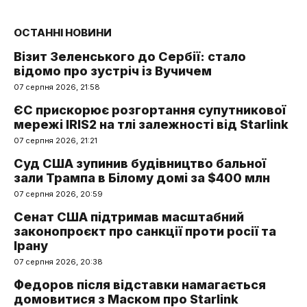
ОСТАННІ НОВИНИ
Візит Зеленського до Сербії: стало
відомо про зустріч із Вучичем
07 серпня 2026, 21:58
ЄС прискорює розгортання супутникової
мережі IRIS2 на тлі залежності від Starlink
07 серпня 2026, 21:21
Суд США зупинив будівництво бальної
зали Трампа в Білому домі за $400 млн
07 серпня 2026, 20:59
Сенат США підтримав масштабний
законопроєкт про санкції проти росії та
Ірану
07 серпня 2026, 20:38
Федоров після відставки намагається
домовитися з Маском про Starlink