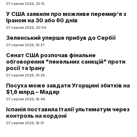
07 серпня 2026, 20:15
У США заявили про можливе перемир’я з
Іраном на 30 або 60 днів
07 серпня 2026, 20:04
Зеленський уперше прибув до Сербії
07 серпня 2026, 19:37
Сенат США розпочав фінальне
обговорення "пекельних санкцій" проти
росії та Ірану
07 серпня 2026, 19:26
Посуха може завдати Угорщині збитків на
$1,6 млрд – Мадяр
07 серпня 2026, 18:46
Іспанія поставила Італії ультиматум через
контроль на кордоні
07 серпня 2026, 18:31