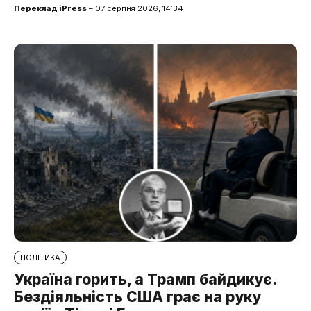
Переклад iPress
– 07 серпня 2026, 14:34
ПОЛІТИКА
Україна горить, а Трамп байдикує.
Бездіяльність США грає на руку