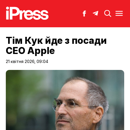
Тім Кук йде з посади
CEO Apple
21 квітня 2026, 09:04