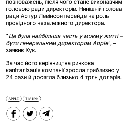
повноважень, після чого стане виконавчим
головою ради директорів. Нинішній голова
ради Артур Левінсон перейде на роль
провідного незалежного директора.
"
Це була найбільша честь у моєму житті –
бути генеральним директором Apple
", –
заявив Кук.
За час його керівництва ринкова
капіталізація компанії зросла приблизно у
24 рази й досягла близько 4 трлн доларів.
APPLE
ТІМ КУК