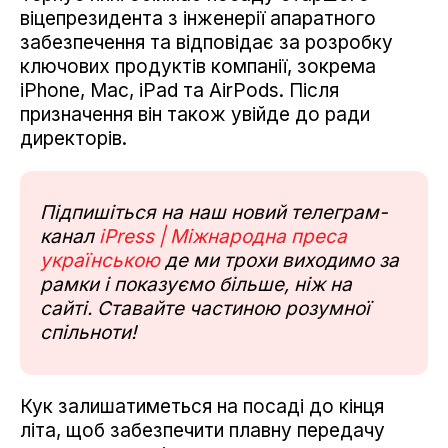
віцепрезидента з інженерії апаратного
забезпечення та відповідає за розробку
ключових продуктів компанії, зокрема
iPhone, Mac, iPad та AirPods. Після
призначення він також увійде до ради
директорів.
Підпишіться на наш новий телеграм-
канал
iPress | Міжнародна преса
українською
де ми трохи виходимо за
рамки і показуємо більше, ніж на
сайті. Ставайте частиною розумної
спільноти!
Кук залишатиметься на посаді до кінця
літа, щоб забезпечити плавну передачу