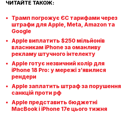
ЧИТАЙТЕ ТАКОЖ:
Трамп погрожує ЄС тарифами через
штрафи для Apple, Meta, Amazon та
Google
Apple виплатить $250 мільйонів
власникам iPhone за оманливу
рекламу штучного інтелекту
Apple готує незвичний колір для
iPhone 18 Pro: у мережі з’явилися
рендери
Apple заплатить штраф за порушення
санкцій проти рф
Apple представить бюджетні
MacBook і iPhone 17e цього тижня