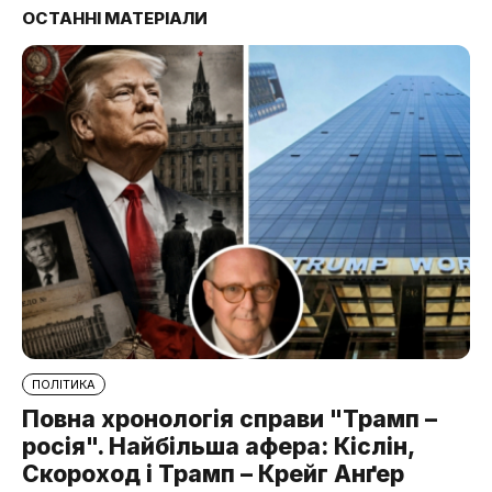
ОСТАННІ МАТЕРІАЛИ
ПОЛІТИКА
Повна хронологія справи "Трамп –
росія". Найбільша афера: Кіслін,
Скороход і Трамп – Крейг Анґер