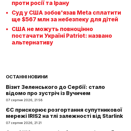
проти росії та Ірану
Суд у США зобов'язав Meta сплатити
ще $567 млн за небезпеку для дітей
США не можуть повноцінно
постачати Україні Patriot: названо
альтернативу
ОСТАННІ НОВИНИ
Візит Зеленського до Сербії: стало
відомо про зустріч із Вучичем
07 серпня 2026, 21:58
ЄС прискорює розгортання супутникової
мережі IRIS2 на тлі залежності від Starlink
07 серпня 2026, 21:21