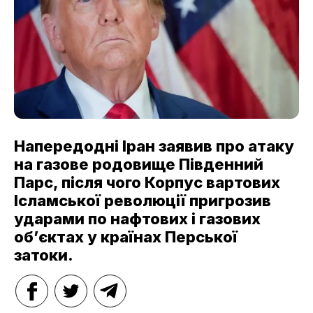
Напередодні Іран заявив про атаку
на газове родовище Південний
Парс, після чого Корпус вартових
Ісламської революції пригрозив
ударами по нафтових і газових
об’єктах у країнах Перської
затоки.