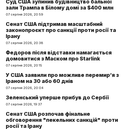
Суд США зупинив будівництво бальної
зали Трампа в Білому домі за $400 млн
07 серпня 2026, 20:59
Сенат США підтримав масштабний
законопроєкт про санкції проти росії та
Ірану
07 серпня 2026, 20:38
Федоров після відставки намагається
домовитися з Маском про Starlink
07 серпня 2026, 20:15
У США заявили про можливе перемир’я з
Іраном на 30 або 60 днів
07 серпня 2026, 20:04
Зеленський уперше прибув до Сербії
07 серпня 2026, 19:37
Сенат США розпочав фінальне
обговорення "пекельних санкцій" проти
росії та Ірану