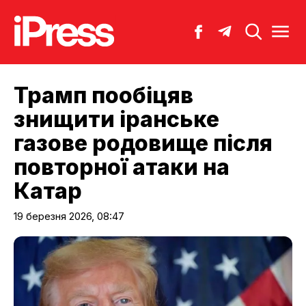
Трамп пообіцяв
знищити іранське
газове родовище після
повторної атаки на
Катар
19 березня 2026, 08:47