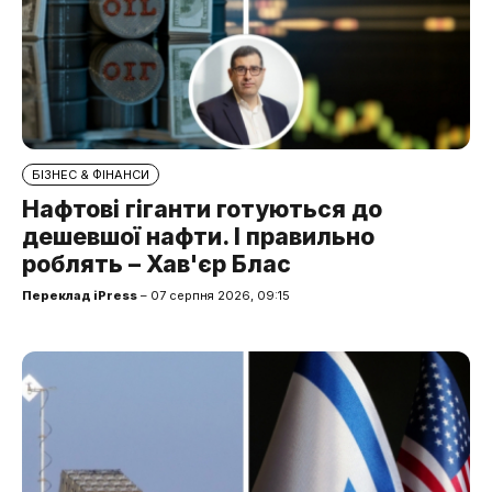
БІЗНЕС & ФІНАНСИ
Нафтові гіганти готуються до
дешевшої нафти. І правильно
роблять – Хав'єр Блас
Переклад iPress
– 07 серпня 2026, 09:15