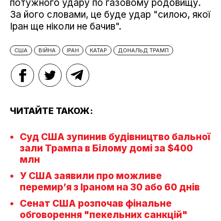
потужного удару по газовому родовищу.
За його словами, це буде удар "силою, якої
Іран ще ніколи не бачив".
США
ВІЙНА
ІРАН
КАТАР
ДОНАЛЬД ТРАМП
ЧИТАЙТЕ ТАКОЖ:
Суд США зупинив будівництво бальної
зали Трампа в Білому домі за $400
млн
У США заявили про можливе
перемир’я з Іраном на 30 або 60 днів
Сенат США розпочав фінальне
обговорення "пекельних санкцій"