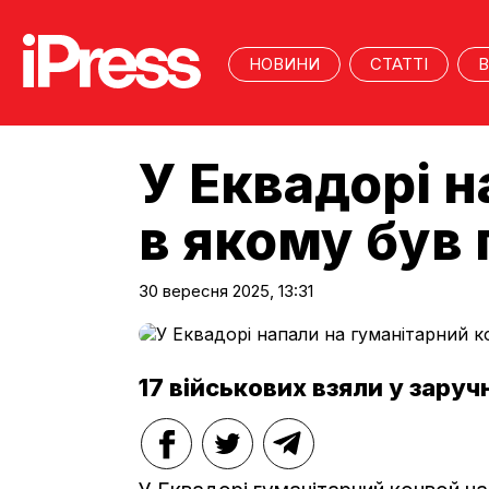
НОВИНИ
СТАТТІ
В
У Еквадорі н
в якому був
30 вересня 2025, 13:31
17 військових взяли у заруч