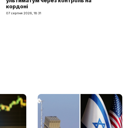
ультиматум через контроль на
кордоні
07 серпня 2026, 18:31