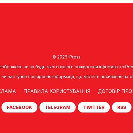
© 2026 iPress
 зображень чи за будь-якого іншого поширення інформації «iPre
к чи наступне поширення iнформацiї, що мiстить посилання на 
КЛАМА
ПРАВИЛА КОРИСТУВАННЯ
ДОГОВІР ПРО
FACEBOOK
TELEGRAM
TWITTER
RSS