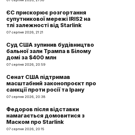
07 серпня 2026, 21:58
ЄС прискорює розгортання
супутникової мережі IRIS2 на
тлі залежності від Starlink
07 серпня 2026, 21:21
Суд США зупинив будівництво
бальної зали Трампа в Білому
домі за $400 млн
07 серпня 2026, 20:59
Сенат США підтримав
масштабний законопроєкт про
санкції проти росії та Ірану
07 серпня 2026, 20:38
Федоров після відставки
намагається домовитися з
Маском про Starlink
07 серпня 2026, 20:15