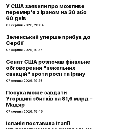
У США заявили про можливе
перемир’я з Іраном на 30 або
60 днів
07 серпня 2026, 20:04
Зеленський уперше прибув до
Сербії
07 серпня 2026, 19:37
Сенат США розпочав фінальне
обговорення "пекельних
санкцій" проти росії та Ірану
07 серпня 2026, 19:26
Посуха може завдати
Угорщині збитків на $1,6 млрд –
Мадяр
07 серпня 2026, 18:46
Іспанія поставила Італії