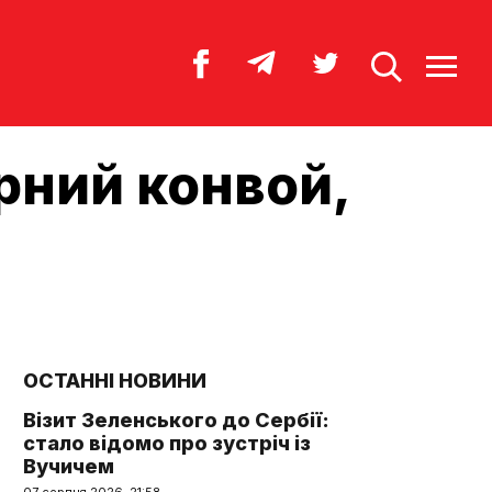
рний конвой,
ОСТАННІ НОВИНИ
Візит Зеленського до Сербії:
стало відомо про зустріч із
Вучичем