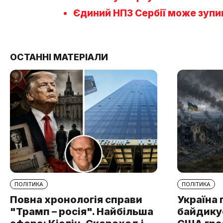
Єдиний НПЗ Сербії може зупи
ОСТАННІ МАТЕРІАЛИ
ПОЛІТИКА
ПОЛІТИКА
Повна хронологія справи
Україна 
"Трамп – росія". Найбільша
байдикує