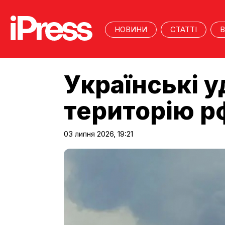
НОВИНИ
СТАТТІ
В
Українські 
територію рф
03 липня 2026, 19:21