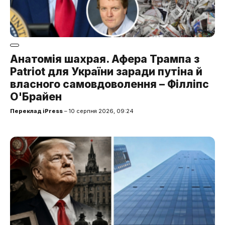
Анатомія шахрая. Афера Трампа з
Patriot для України заради путіна й
власного самовдоволення – Філліпс
О'Брайен
Переклад iPress
– 10 серпня 2026, 09:24