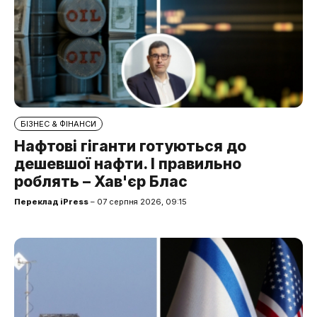
БІЗНЕС & ФІНАНСИ
Нафтові гіганти готуються до
дешевшої нафти. І правильно
роблять – Хав'єр Блас
Переклад iPress
– 07 серпня 2026, 09:15