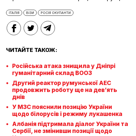
ІТАЛІЯ
ВІЗИ
РОСІЯ ОКУПАНТИ
ЧИТАЙТЕ ТАКОЖ:
Російська атака знищила у Дніпрі
гуманітарний склад ВООЗ
Другий реактор румунської АЕС
продовжить роботу ще на дев’ять
днів
У МЗС пояснили позицію України
щодо білорусів і режиму лукашенка
Албанія підтримала діалог України та
Сербії, не змінивши позиції щодо