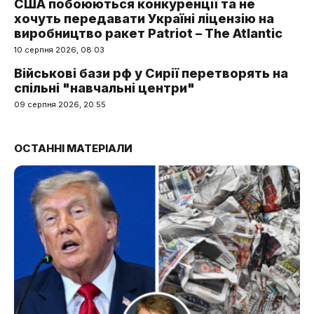
США побоюються конкуренції та не
хочуть передавати Україні ліцензію на
виробництво ракет Patriot – The Atlantic
10 серпня 2026, 08:03
Військові бази рф у Сирії перетворять на
спільні "навчальні центри"
09 серпня 2026, 20:55
ОСТАННІ МАТЕРІАЛИ