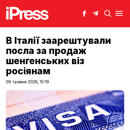
В Італії заарештували
посла за продаж
шенгенських віз
росіянам
09 травня 2026, 15:19