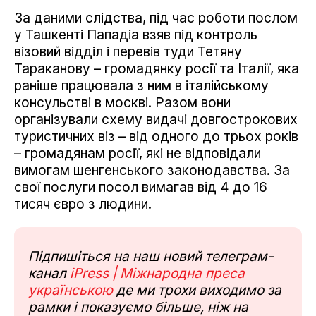
За даними слідства, під час роботи послом
у Ташкенті Пападіа взяв під контроль
візовий відділ і перевів туди Тетяну
Тараканову – громадянку росії та Італії, яка
раніше працювала з ним в італійському
консульстві в москві. Разом вони
організували схему видачі довгострокових
туристичних віз – від одного до трьох років
– громадянам росії, які не відповідали
вимогам шенгенського законодавства. За
свої послуги посол вимагав від 4 до 16
тисяч євро з людини.
Підпишіться на наш новий телеграм-
канал
iPress | Міжнародна преса
українською
де ми трохи виходимо за
рамки і показуємо більше, ніж на