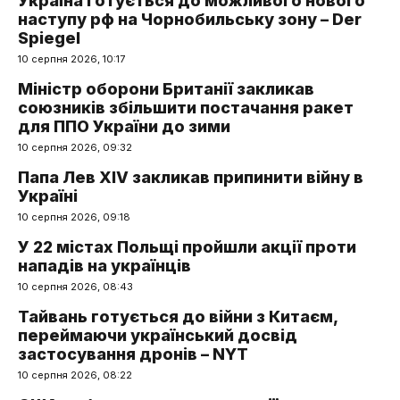
Україна готується до можливого нового
наступу рф на Чорнобильську зону – Der
Spiegel
10 серпня 2026, 10:17
Міністр оборони Британії закликав
союзників збільшити постачання ракет
для ППО України до зими
10 серпня 2026, 09:32
Папа Лев XIV закликав припинити війну в
Україні
10 серпня 2026, 09:18
У 22 містах Польщі пройшли акції проти
нападів на українців
10 серпня 2026, 08:43
Тайвань готується до війни з Китаєм,
переймаючи український досвід
застосування дронів – NYT
10 серпня 2026, 08:22