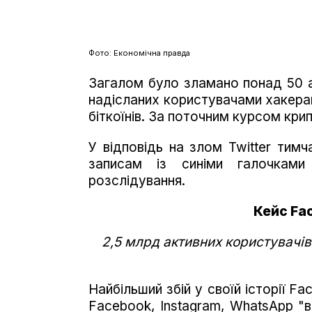
Фото: Економічна правда
Загалом було зламано понад 50 ав
надісланих користувачами хакерам
біткоїнів. За поточним курсом кри
У відповідь на злом Twitter тим
записам із синіми галочками
розслідування.
Кейс Fa
2,5 млрд активних користувачів
Найбільший збій у своїй історії F
Facebook, Instagram, WhatsApp "в