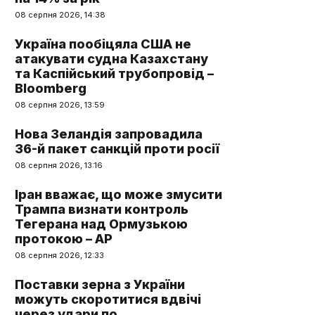
08 серпня 2026, 14:38
Україна пообіцяла США не
атакувати судна Казахстану
та Каспійський трубопровід –
Bloomberg
08 серпня 2026, 13:59
Нова Зеландія запровадила
36-й пакет санкцій проти росії
08 серпня 2026, 13:16
Іран вважає, що може змусити
Трампа визнати контроль
Тегерана над Ормузькою
протокою – AP
08 серпня 2026, 12:33
Поставки зерна з України
можуть скоротитися вдвічі
через удари по