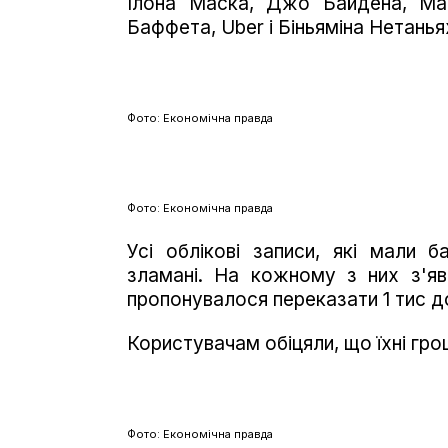
Ілона Маска, Джо Байдена, Ма
Баффета, Uber і Біньяміна Нетанья
Фото: Економічна правда
Фото: Економічна правда
Усі облікові записи, які мали б
зламані. На кожному з них з'я
пропонувалося переказати 1 тис до
Користувачам обіцяли, що їхні гро
Фото: Економічна правда