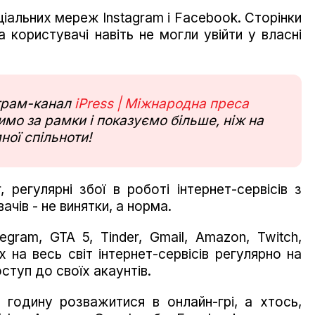
оціальних мереж Instagram і Facebook. Сторінки
а користувачі навіть не могли увійти у власні
еграм-канал
iPress | Міжнародна преса
мо за рамки і показуємо більше, ніж на
ної спільноти!
регулярні збої в роботі інтернет-сервісів з
чів - не винятки, а норма.
egram, GTA 5, Tinder, Gmail, Amazon, Twitch,
х на весь світ інтернет-сервісів регулярно на
оступ до своїх акаунтів.
 годину розважитися в онлайн-грі, а хтось,