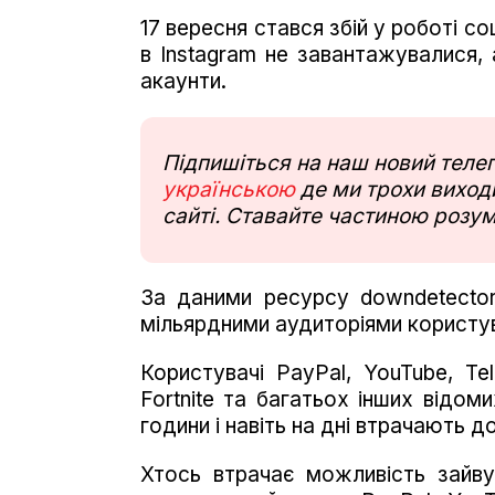
17 вересня стався збій у роботі с
в Instagram не завантажувалися, 
акаунти.
Підпишіться на наш новий тел
українською
де ми трохи виходи
сайті. Ставайте частиною розум
За даними ресурсу downdetector, 
мільярдними аудиторіями користува
Користувачі PayPal, YouTube, Tel
Fortnite та багатьох інших відоми
години і навіть на дні втрачають д
Хтось втрачає можливість зайву