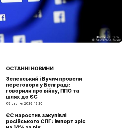
Фото: Reuters
ОСТАННІ НОВИНИ
Зеленський і Вучич провели
переговори у Белграді:
говорили про війну, ППО та
шлях до ЄС
08 серпня 2026, 15:20
ЄС наростив закупівлі
російського СПГ: імпорт зріс
на 14% за рік