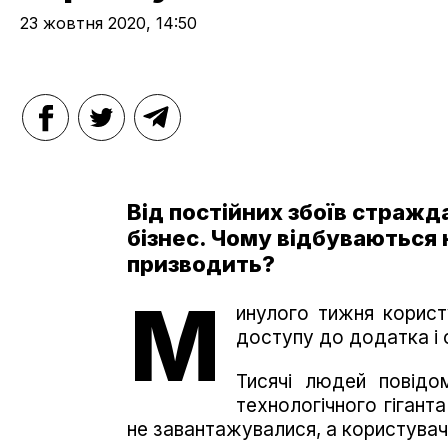
23 жовтня 2020, 14:50
Від постійних збоїв стражд
бізнес. Чому відбуваються 
призводить?
М
инулого тижня користу
доступу до додатка і 
Тисячі людей повідо
технологічного гіганта
не завантажувалися, а користувачі