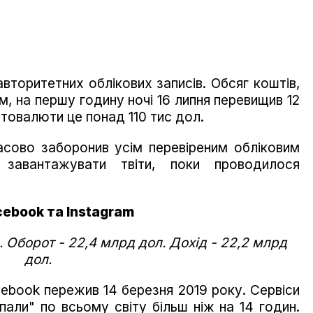
торитетних облікових записів. Обсяг коштів,
, на першу годину ночі 16 липня перевищив 12
птовалюти це понад 110 тис дол.
часово заборонив усім перевіреним обліковим
 завантажувати твіти, поки проводилося
cebook та Instagram
. Оборот - 22,4 млрд дол. Дохід - 22,2 млрд
дол.
acebook пережив 14 березня 2019 року. Сервіси
пали" по всьому світу більш ніж на 14 годин.