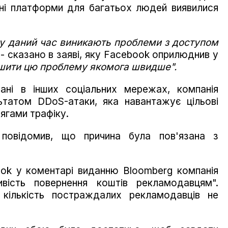
йні платформи для багатьох людей виявилися
 у даний час виникають проблеми з доступом
- сказано в заяві, яку Facebook оприлюднив у
шити цю проблему якомога швидше".
вані в інших соціальних мережах, компанія
ьтатом DDoS-атаки, яка навантажує цільові
ягами трафіку.
овідомив, що причина була пов'язана з
ook у коментарі виданню Bloomberg компанія
вість повернення коштів рекламодавцям".
 кількість постраждалих рекламодавців не