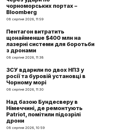
чорноморських портах –
Bloomberg
08 серпня 2026, 11:59
Пентагон витратить
щонайменше $400 млн на
лазерні системи для боротьби
з дронами
08 серпня 2026, 11:38
ЗСУ вдарили по двох НПЗ у
росії та буровій установці в
Чорному морі
08 серпня 2026, 11:30
Над базою Бундесверу в
Німеччині, де ремонтують
Patriot, помітили підозрілі
дрони
08 серпня 2026, 10:59