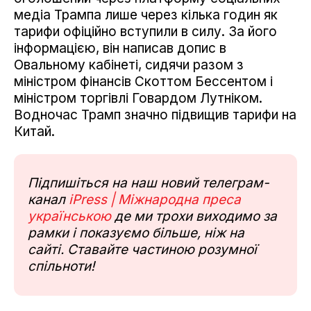
медіа Трампа лише через кілька годин як
тарифи офіційно вступили в силу. За його
інформацією, він написав допис в
Овальному кабінеті, сидячи разом з
міністром фінансів Скоттом Бессентом і
міністром торгівлі Говардом Лутніком.
Водночас Трамп значно підвищив тарифи на
Китай.
Підпишіться на наш новий телеграм-
канал
iPress | Міжнародна преса
українською
де ми трохи виходимо за
рамки і показуємо більше, ніж на
сайті. Ставайте частиною розумної
спільноти!