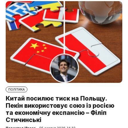
ПОЛІТИКА
Китай посилює тиск на Польщу.
Пекін використовує союз із росією
та економічну експансію – Філіп
Стичинські
Переклад iPress
– 05 серпня 2026, 14:32