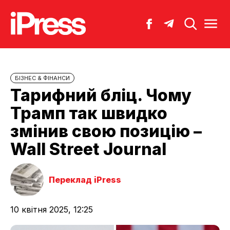
БІЗНЕС & ФІНАНСИ
Тарифний бліц. Чому
Трамп так швидко
змінив свою позицію –
Wall Street Journal
Переклад iPress
10 квітня 2025, 12:25