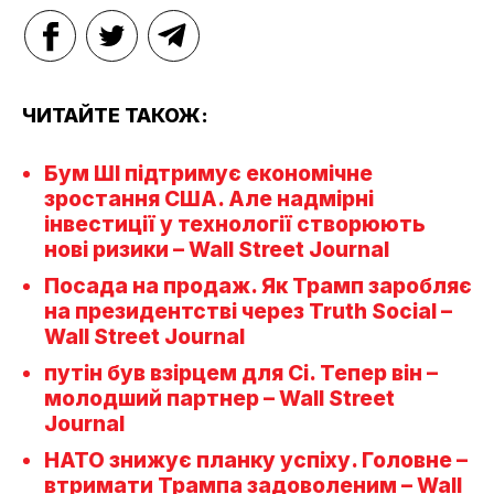
ЧИТАЙТЕ ТАКОЖ:
Бум ШІ підтримує економічне
зростання США. Але надмірні
інвестиції у технології створюють
нові ризики – Wall Street Journal
Посада на продаж. Як Трамп заробляє
на президентстві через Truth Social –
Wall Street Journal
путін був взірцем для Сі. Тепер він –
молодший партнер – Wall Street
Journal
НАТО знижує планку успіху. Головне –
втримати Трампа задоволеним – Wall