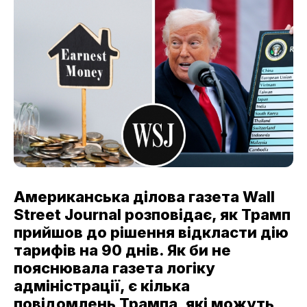
Американська ділова газета Wall
Street Journal розповідає, як Трамп
прийшов до рішення відкласти дію
тарифів на 90 днів. Як би не
пояснювала газета логіку
адміністрації, є кілька
повідомлень Трампа, які можуть