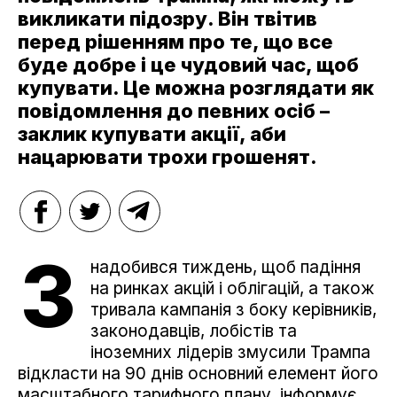
викликати підозру. Він твітив
перед рішенням про те, що все
буде добре і це чудовий час, щоб
купувати. Це можна розглядати як
повідомлення до певних осіб –
заклик купувати акції, аби
нацарювати трохи грошенят.
З
надобився тиждень, щоб падіння
на ринках акцій і облігацій, а також
тривала кампанія з боку керівників,
законодавців, лобістів та
іноземних лідерів змусили Трампа
відкласти на 90 днів основний елемент його
масштабного тарифного плану, інформує