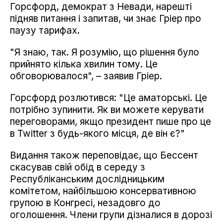
Горсфорд, демократ з Невади, нарешті
підняв питання і запитав, чи знає Гріер про
паузу тарифах.
"Я знаю, так. Я розумію, що рішення було
прийнято кілька хвилин тому. Це
обговорювалося", – заявив Гріер.
Горсфорд розлютився: "Це аматорські. Це
потрібно зупинити. Як ви можете керувати
переговорами, якщо президент пише про це
в Twitter з будь-якого місця, де він є?"
Видання також переповідає, що Бессент
скасував свій обід в середу з
Республіканським дослідницьким
комітетом, найбільшою консервативною
групою в Конгресі, незадовго до
оголошення. Члени групи дізналися в дорозі