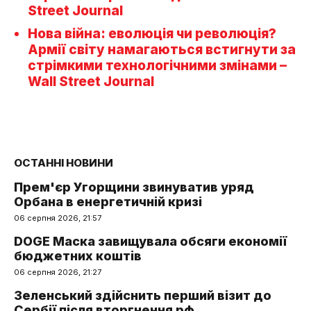
Street Journal
Нова війна: еволюція чи революція?
Армії світу намагаються встигнути за
стрімкими технологічними змінами –
Wall Street Journal
ОСТАННІ НОВИНИ
Прем'єр Угорщини звинуватив уряд
Орбана в енергетичній кризі
06 серпня 2026, 21:57
DOGE Маска завищувала обсяги економії
бюджетних коштів
06 серпня 2026, 21:27
Зеленський здійснить перший візит до
Сербії після вторгнення рф