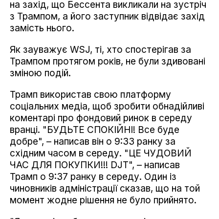
на захід, що Бессента викликали на зустріч
з Трампом, а його заступник відвідає захід
замість нього.
Як зауважує WSJ, ті, хто спостерігав за
Трампом протягом років, не були здивовані
зміною подій.
Трамп використав свою платформу
соціальних медіа, щоб зробити обнадійливі
коментарі про фондовий ринок в середу
вранці. "БУДЬТЕ СПОКІЙНІ! Все буде
добре", – написав він о 9:33 ранку за
східним часом в середу. "ЦЕ ЧУДОВИЙ
ЧАС ДЛЯ ПОКУПКИ!!! DJT", – написав
Трамп о 9:37 ранку в середу. Один із
чиновників адміністрації сказав, що на той
момент жодне рішення не було прийнято.