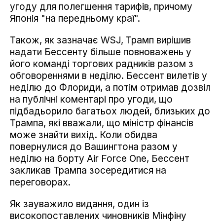
угоду для полегшення тарифів, причому
Японія "на передньому краї".
Також, як зазначає WSJ, Трамп вирішив
надати Бессенту більше повноважень у
його команді торгових радників разом з
обговореннями в неділю. Бессент вилетів у
неділю до Флориди, а потім отримав дозвіл
на публічні коментарі про угоди, що
підбадьорило багатьох людей, близьких до
Трампа, які вважали, що міністр фінансів
може знайти вихід. Коли обидва
повернулися до Вашингтона разом у
неділю на борту Air Force One, Бессент
закликав Трампа зосередитися на
переговорах.
Як зауважило видання, один із
високопоставлених чиновників Мінфіну