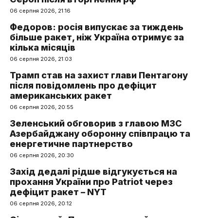
06 серпня 2026, 21:16
Федоров: росія випускає за тиждень
більше ракет, ніж Україна отримує за
кілька місяців
06 серпня 2026, 21:03
Трамп став на захист глави Пентагону
після повідомлень про дефіцит
американських ракет
06 серпня 2026, 20:55
Зеленський обговорив з главою МЗС
Азербайджану оборонну співпрацю та
енергетичне партнерство
06 серпня 2026, 20:30
Захід дедалі рідше відгукується на
прохання України про Patriot через
дефіцит ракет – NYT
06 серпня 2026, 20:12