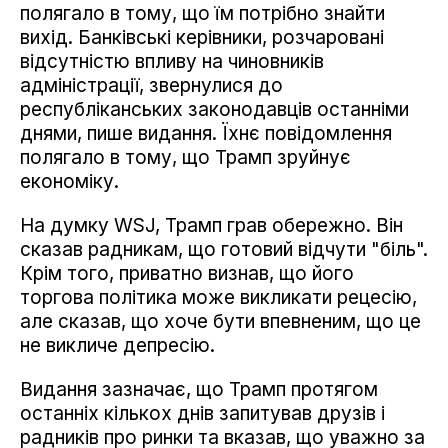
полягало в тому, що їм потрібно знайти
вихід. Банківські керівники, розчаровані
відсутністю впливу на чиновників
адміністрації, звернулися до
республіканських законодавців останніми
днями, пише видання. Їхнє повідомлення
полягало в тому, що Трамп зруйнує
економіку.
На думку WSJ, Трамп грав обережно. Він
сказав радникам, що готовий відчути "біль".
Крім того, приватно визнав, що його
торгова політика може викликати рецесію,
але сказав, що хоче бути впевненим, що це
не викличе депресію.
Видання зазначає, що Трамп протягом
останніх кількох днів запитував друзів і
радників про ринки та вказав, що уважно за