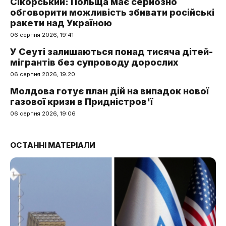
Сікорський: Польща має серйозно
обговорити можливість збивати російські
ракети над Україною
06 серпня 2026, 19:41
У Сеуті залишаються понад тисяча дітей-
мігрантів без супроводу дорослих
06 серпня 2026, 19:20
Молдова готує план дій на випадок нової
газової кризи в Придністров'ї
06 серпня 2026, 19:06
ОСТАННІ МАТЕРІАЛИ