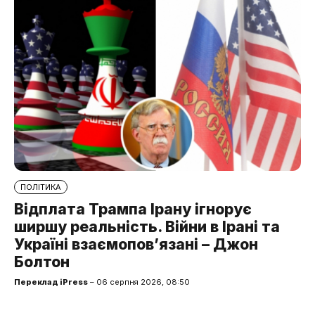
ПОЛІТИКА
Відплата Трампа Ірану ігнорує
ширшу реальність. Війни в Ірані та
Україні взаємопов’язані – Джон
Болтон
Переклад iPress
– 06 серпня 2026, 08:50