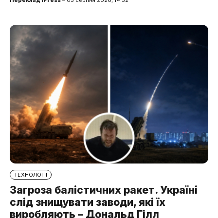
ТЕХНОЛОГІЇ
Загроза балістичних ракет. Україні
слід знищувати заводи, які їх
виробляють – Дональд Гілл