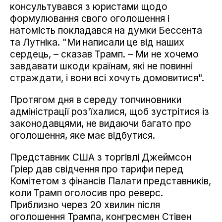
консультувався з юристами щодо
формулювання свого оголошення і
натомість покладався на думки Бессента
та Лутніка. "Ми написали це від наших
сердець, – сказав Трамп. – Ми не хочемо
завдавати шкоди країнам, які не повинні
страждати, і вони всі хочуть домовитися".
Протягом дня в середу топчиновники
адміністрації роз'їхалися, щоб зустрітися із
законодавцями, не видаючи багато про
оголошення, яке має відбутися.
Представник США з торгівлі Джеймсон
Гріер дав свідчення про тарифи перед
Комітетом з фінансів Палати представників,
коли Трамп оголосив про реверс.
Приблизно через 20 хвилин після
оголошення Трампа, конгресмен Стівен