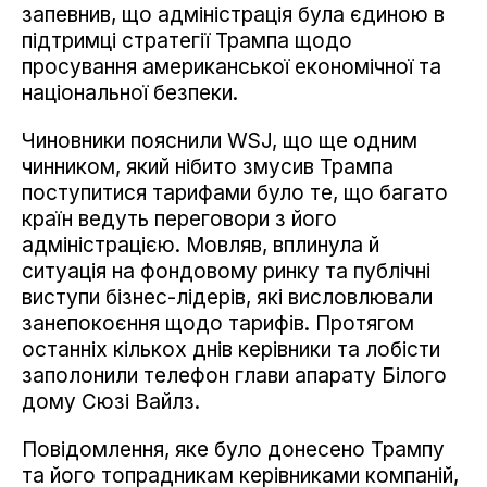
запевнив, що адміністрація була єдиною в
підтримці стратегії Трампа щодо
просування американської економічної та
національної безпеки.
Чиновники пояснили WSJ, що ще одним
чинником, який нібито змусив Трампа
поступитися тарифами було те, що багато
країн ведуть переговори з його
адміністрацією. Мовляв, вплинула й
ситуація на фондовому ринку та публічні
виступи бізнес-лідерів, які висловлювали
занепокоєння щодо тарифів. Протягом
останніх кількох днів керівники та лобісти
заполонили телефон глави апарату Білого
дому Сюзі Вайлз.
Повідомлення, яке було донесено Трампу
та його топрадникам керівниками компаній,