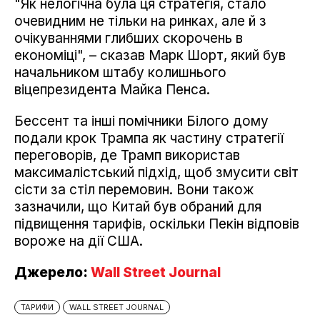
"Як нелогічна була ця стратегія, стало
очевидним не тільки на ринках, але й з
очікуваннями глибших скорочень в
економіці", – сказав Марк Шорт, який був
начальником штабу колишнього
віцепрезидента Майка Пенса.
Бессент та інші помічники Білого дому
подали крок Трампа як частину стратегії
переговорів, де Трамп використав
максималістський підхід, щоб змусити світ
сісти за стіл перемовин. Вони також
зазначили, що Китай був обраний для
підвищення тарифів, оскільки Пекін відповів
вороже на дії США.
Джерело:
Wall Street Journal
ТАРИФИ
WALL STREET JOURNAL