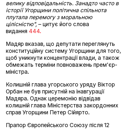
велику відповідальність. Занадто часто в
історії Угорщини політична спільнота
плутала перемогу з моральною
цілісністю",
– цитує його слова
видання
444.
Мадяр вказав, що депутати переглянуть
конституційну систему Угорщини для того,
щоб уникнути концентрації влади, а також
обмежать терміни повноважень прем'єр-
міністра.
Колишній глава угорського уряду Віктор
Орбан не був присутній на інавгурації
Мадяра. Однак церемонію відвідав
колишній глава Міністерства закордонних
справ Угорщини Петер Сійярто.
Прапор Європейського Союзу після 12