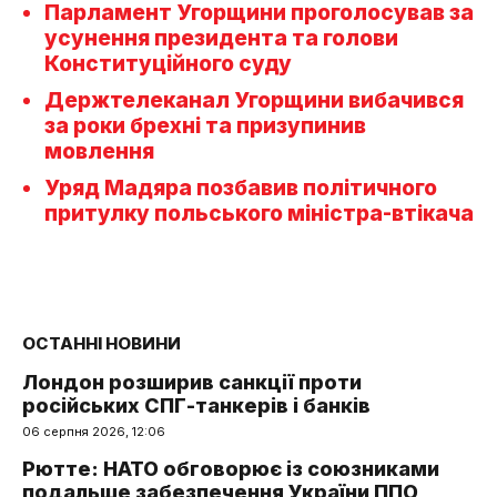
Парламент Угорщини проголосував за
усунення президента та голови
Конституційного суду
Держтелеканал Угорщини вибачився
за роки брехні та призупинив
мовлення
Уряд Мадяра позбавив політичного
притулку польського міністра-втікача
ОСТАННІ НОВИНИ
Лондон розширив санкції проти
російських СПГ-танкерів і банків
06 серпня 2026, 12:06
Рютте: НАТО обговорює із союзниками
подальше забезпечення України ППО