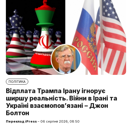
ПОЛІТИКА
Відплата Трампа Ірану ігнорує
ширшу реальність. Війни в Ірані та
Україні взаємопов’язані – Джон
Болтон
Переклад iPress
– 06 серпня 2026, 08:50