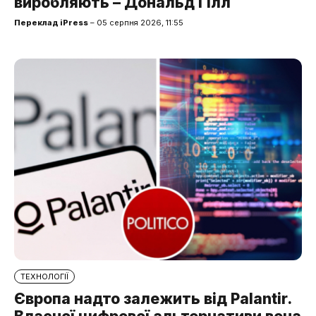
виробляють – Дональд Гілл
Переклад iPress
– 05 серпня 2026, 11:55
ТЕХНОЛОГІЇ
Європа надто залежить від Palantir.