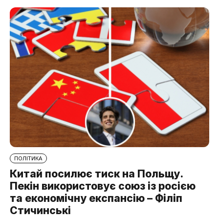
ПОЛІТИКА
Китай посилює тиск на Польщу.
Пекін використовує союз із росією
та економічну експансію – Філіп
Стичинські