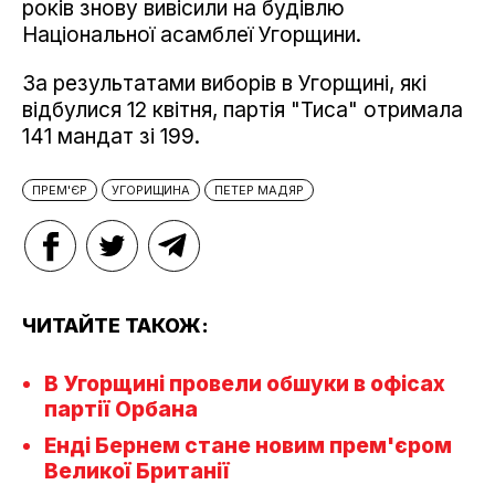
років знову вивісили на будівлю
Національної асамблеї Угорщини.
За результатами виборів в Угорщині, які
відбулися 12 квітня, партія "Тиса" отримала
141 мандат зі 199.
ПРЕМ'ЄР
УГОРИЩИНА
ПЕТЕР МАДЯР
ЧИТАЙТЕ ТАКОЖ:
В Угорщині провели обшуки в офісах
партії Орбана
Енді Бернем стане новим прем'єром
Великої Британії