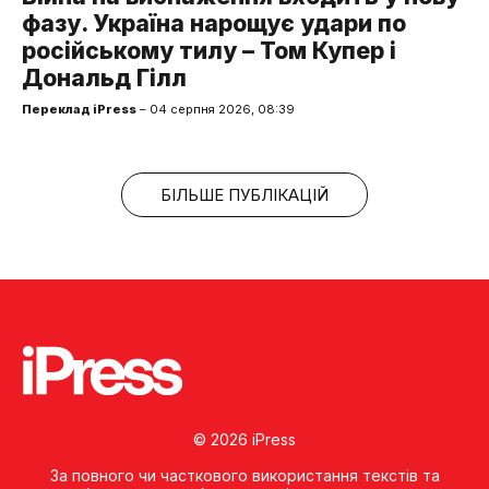
фазу. Україна нарощує удари по
російському тилу – Том Купер і
Дональд Гілл
Переклад iPress
– 04 серпня 2026, 08:39
БІЛЬШЕ ПУБЛІКАЦІЙ
© 2026 iPress
За повного чи часткового використання текстів та