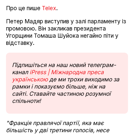
Про це пише
Telex
.
Петер Мадяр виступив у залі парламенту із
промовою. Він закликав президента
Угорщини Томаша Шуйока негайно піти у
відставку.
Підпишіться на наш новий телеграм-
канал
iPress | Міжнародна преса
українською
де ми трохи виходимо за
рамки і показуємо більше, ніж на
сайті. Ставайте частиною розумної
спільноти!
"Фракція правлячої партії, яка має
більшість у дві третини голосів, несе