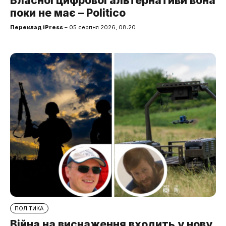
Власної цифрової альтернативи вона
поки не має – Politico
Переклад iPress
– 05 серпня 2026, 08:20
ПОЛІТИКА
Війна на виснаження входить у нову