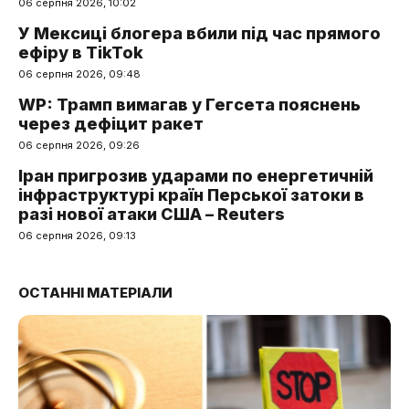
06 серпня 2026, 10:02
У Мексиці блогера вбили під час прямого
ефіру в TikTok
06 серпня 2026, 09:48
WP: Трамп вимагав у Гегсета пояснень
через дефіцит ракет
06 серпня 2026, 09:26
Іран пригрозив ударами по енергетичній
інфраструктурі країн Перської затоки в
разі нової атаки США – Reuters
06 серпня 2026, 09:13
ОСТАННІ МАТЕРІАЛИ