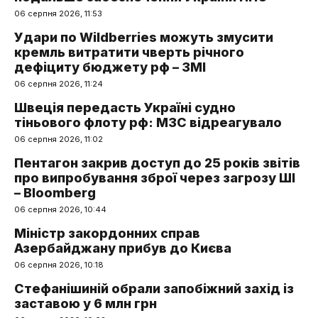
06 серпня 2026, 11:53
Удари по Wildberries можуть змусити
кремль витратити чверть річного
дефіциту бюджету рф – ЗМІ
06 серпня 2026, 11:24
Швеція передасть Україні судно
тіньового флоту рф: МЗС відреагувало
06 серпня 2026, 11:02
Пентагон закрив доступ до 25 років звітів
про випробування зброї через загрозу ШІ
– Bloomberg
06 серпня 2026, 10:44
Міністр закордонних справ
Азербайджану прибув до Києва
06 серпня 2026, 10:18
Стефанішиній обрали запобіжний захід із
заставою у 6 млн грн