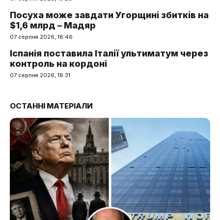
Посуха може завдати Угорщині збитків на
$1,6 млрд – Мадяр
07 серпня 2026, 18:46
Іспанія поставила Італії ультиматум через
контроль на кордоні
07 серпня 2026, 18:31
ОСТАННІ МАТЕРІАЛИ