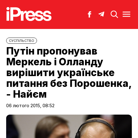
CУСПІЛЬСТВО
Путін пропонував
Меркель і Олланду
вирішити українське
питання без Порошенка,
- Найєм
06 лютого 2015, 08:52