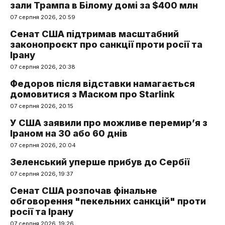
зали Трампа в Білому домі за $400 млн
07 серпня 2026, 20:59
Сенат США підтримав масштабний
законопроєкт про санкції проти росії та
Ірану
07 серпня 2026, 20:38
Федоров після відставки намагається
домовитися з Маском про Starlink
07 серпня 2026, 20:15
У США заявили про можливе перемир’я з
Іраном на 30 або 60 днів
07 серпня 2026, 20:04
Зеленський уперше прибув до Сербії
07 серпня 2026, 19:37
Сенат США розпочав фінальне
обговорення "пекельних санкцій" проти
росії та Ірану
07 серпня 2026, 19:26