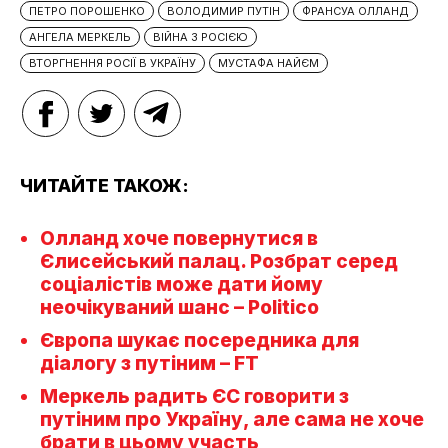
ПЕТРО ПОРОШЕНКО
ВОЛОДИМИР ПУТІН
ФРАНСУА ОЛЛАНД
АНГЕЛА МЕРКЕЛЬ
ВІЙНА З РОСІЄЮ
ВТОРГНЕННЯ РОСІЇ В УКРАЇНУ
МУСТАФА НАЙЄМ
ЧИТАЙТЕ ТАКОЖ:
Олланд хоче повернутися в
Єлисейський палац. Розбрат серед
соціалістів може дати йому
неочікуваний шанс – Politico
Європа шукає посередника для
діалогу з путіним – FT
Меркель радить ЄС говорити з
путіним про Україну, але сама не хоче
брати в цьому участь