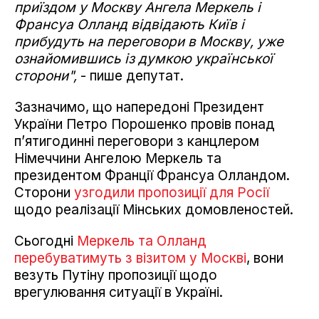
приїздом у Москву Ангела Меркель і
Франсуа Олланд відвідають Київ і
прибудуть на переговори в Москву, уже
ознайомившись із думкою української
сторони",
- пише депутат.
Зазначимо, що напередоні Президент
України Петро Порошенко провів понад
п’ятигодинні переговори з канцлером
Німеччини Ангелою Меркель та
президентом Франції Франсуа Олландом.
Сторони
узгодили пропозиції для Росії
щодо реалізації Мінських домовленостей.
Сьогодні
Меркель та Олланд
перебуватимуть з візитом у Москві
, вони
везуть Путіну пропозиції щодо
врегулювання ситуації в Україні.