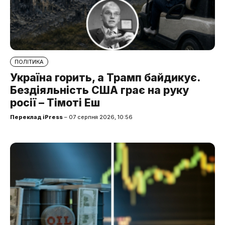
ПОЛІТИКА
Україна горить, а Трамп байдикує.
Бездіяльність США грає на руку
росії – Тімоті Еш
Переклад iPress
– 07 серпня 2026, 10:56