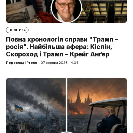
ПОЛІТИКА
Повна хронологія справи "Трамп –
росія". Найбільша афера: Кіслін,
Скороход і Трамп – Крейг Анґер
Переклад iPress
– 07 серпня 2026, 14:34