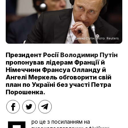
Володимир Путін. Фото: Reuters
Президент Росії
Володимир Путін
пропонував лідерам Франції й
Німеччини Франсуа Олланду й
Ангелі Меркель обговорити свій
план по Україні без участі Петра
Порошенка.
ро це з посиланням на