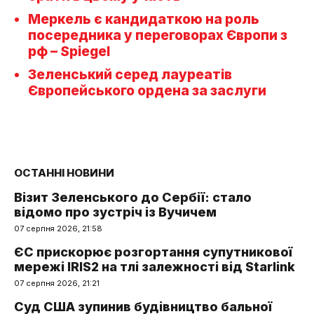
Меркель є кандидаткою на роль
посередника у переговорах Європи з
рф – Spiegel
Зеленський серед лауреатів
Європейського ордена за заслуги
ОСТАННІ НОВИНИ
Візит Зеленського до Сербії: стало
відомо про зустріч із Вучичем
07 серпня 2026, 21:58
ЄС прискорює розгортання супутникової
мережі IRIS2 на тлі залежності від Starlink
07 серпня 2026, 21:21
Суд США зупинив будівництво бальної