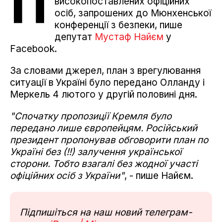
П
високопоставлених офіційних
осіб, запрошених до Мюнхенської
конференції з безпеки, пише
депутат
Мустаф Найєм
у
Facebook.
За словами джерел, план з врегулювання
ситуації в Україні було передано Олланду і
Меркель 4 лютого у другій половині дня.
"Спочатку пропозиції Кремля було
передано лише європейцям. Російський
президент пропонував обговорити план по
Україні без (!!) залучення української
сторони. Тобто взагалі без жодної участі
офіційних осіб з України"
, - пише Найєм.
Підпишіться на наш новий телеграм-