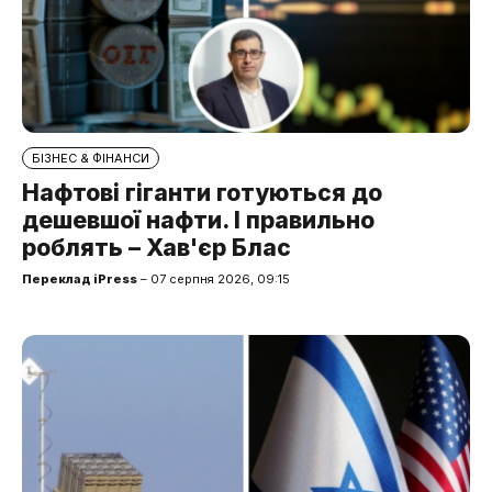
БІЗНЕС & ФІНАНСИ
Нафтові гіганти готуються до
дешевшої нафти. І правильно
роблять – Хав'єр Блас
Переклад iPress
– 07 серпня 2026, 09:15