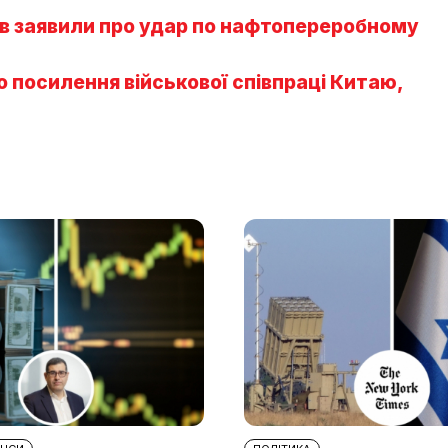
ів заявили про удар по нафтопереробному
о посилення військової співпраці Китаю,