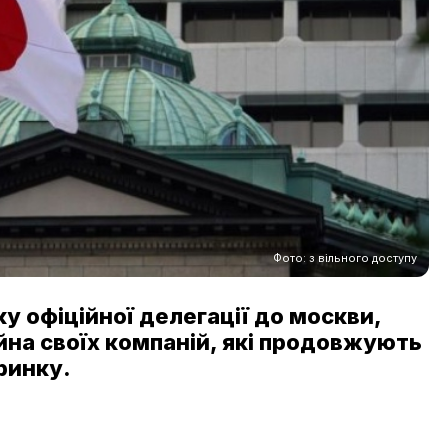
Фото: з вільного доступу
ку офіційної делегації до москви,
йна своїх компаній, які продовжують
ринку.