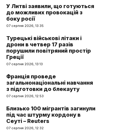
У Литві заявили, що готуються
до можливих провокацій з
боку росії
07 серпня 2026, 13:35
Турецькі військові літаки і
дрони в четвер 17 разів
порушили повітряний простір
Греції
07 серпня 2026, 13:13
Франція проведе
загальнонаціональні навчання
з підготовки до блекауту
07 серпня 2026, 12:53
Близько 100 мігрантів загинули
під час штурму кордону в
Сеуті – Reuters
07 серпня 2026, 12:32