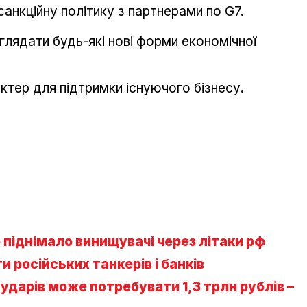
анкційну політику з партнерами по G7.
глядати будь-які нові форми економічної
ктер для підтримки існуючого бізнесу.
 піднімало винищувачі через літаки рф
 російських танкерів і банків
 ударів може потребувати 1,3 трлн рублів –