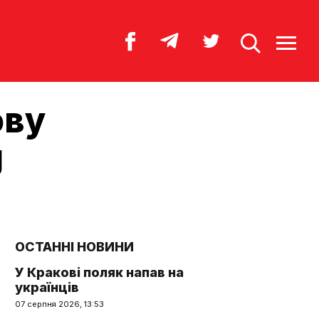
ову
g
ОСТАННІ НОВИНИ
У Кракові поляк напав на
українців
07 серпня 2026, 13:53