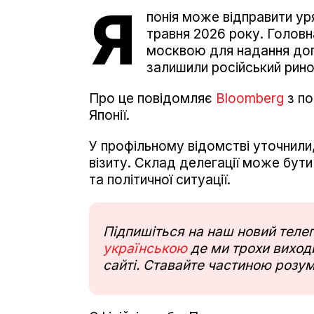
Я
понія може відправити ур
травня 2026 року. Головна
москвою для надання допо
залишили російський рино
Про це повідомляє
Bloomberg
з по
Японії.
У профільному відомстві уточнили
візиту. Склад делегації може бут
та політичної ситуації.
Підпишіться на наш новий тел
українською
де ми трохи виходи
сайті. Ставайте частиною розум