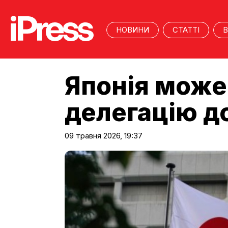
НОВИНИ
СТАТТІ
В
Японія може
делегацію до
09 травня 2026, 19:37