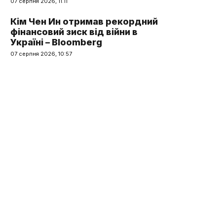
07 серпня 2026, 11:11
Кім Чен Ин отримав рекордний
фінансовий зиск від війни в
Україні – Bloomberg
07 серпня 2026, 10:57