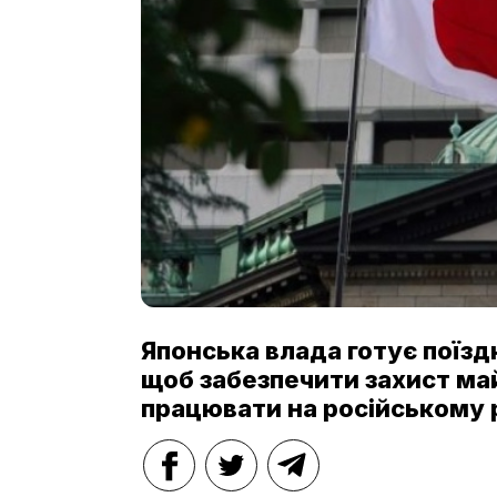
Японська влада готує поїзд
щоб забезпечити захист ма
працювати на російському 