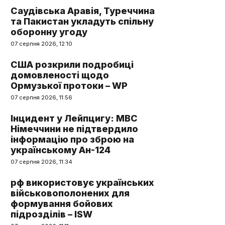
Саудівська Аравія, Туреччина
та Пакистан укладуть спільну
оборонну угоду
07 серпня 2026, 12:10
США розкрили подробиці
домовленості щодо
Ормузької протоки – WP
07 серпня 2026, 11:56
Інцидент у Лейпцигу: МВС
Німеччини не підтвердило
інформацію про зброю на
українському Ан-124
07 серпня 2026, 11:34
рф використовує українських
військовополонених для
формування бойових
підрозділів – ISW