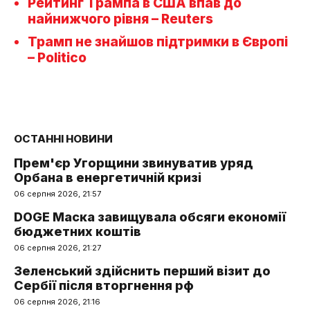
Рейтинг Трампа в США впав до
найнижчого рівня – Reuters
Трамп не знайшов підтримки в Європі
– Politico
ОСТАННІ НОВИНИ
Прем'єр Угорщини звинуватив уряд
Орбана в енергетичній кризі
06 серпня 2026, 21:57
DOGE Маска завищувала обсяги економії
бюджетних коштів
06 серпня 2026, 21:27
Зеленський здійснить перший візит до
Сербії після вторгнення рф
06 серпня 2026, 21:16