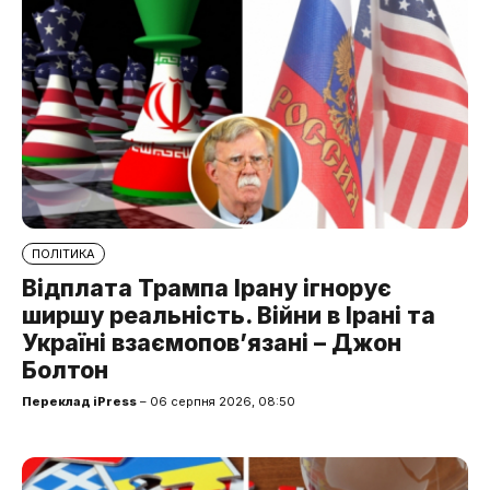
ПОЛІТИКА
Відплата Трампа Ірану ігнорує
ширшу реальність. Війни в Ірані та
Україні взаємопов’язані – Джон
Болтон
Переклад iPress
– 06 серпня 2026, 08:50