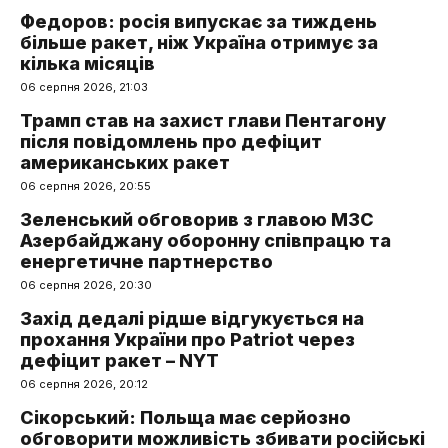
Федоров: росія випускає за тиждень
більше ракет, ніж Україна отримує за
кілька місяців
06 серпня 2026, 21:03
Трамп став на захист глави Пентагону
після повідомлень про дефіцит
американських ракет
06 серпня 2026, 20:55
Зеленський обговорив з главою МЗС
Азербайджану оборонну співпрацю та
енергетичне партнерство
06 серпня 2026, 20:30
Захід дедалі рідше відгукується на
прохання України про Patriot через
дефіцит ракет – NYT
06 серпня 2026, 20:12
Сікорський: Польща має серйозно
обговорити можливість збивати російські