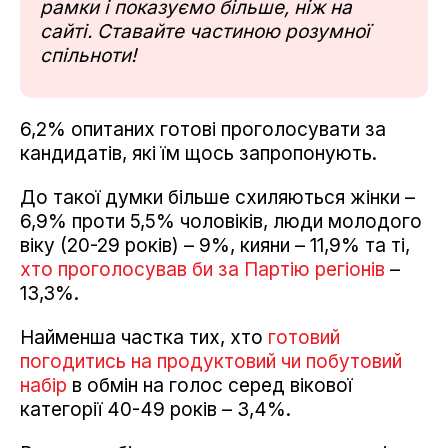
рамки і показуємо більше, ніж на
сайті. Ставайте частиною розумної
спільноти!
6,2% опитаних готові проголосувати за
кандидатів, які їм щось запропонують.
До такої думки більше схиляються жінки –
6,9% проти 5,5% чоловіків, люди молодого
віку (20-29 років) – 9%, кияни – 11,9% та ті,
хто проголосував би за Партію регіонів
–
13,3%.
Найменша частка тих, хто
готовий
погодитись на продуктовий чи побутовий
набір
в обмін на голос серед вікової
категорії 40-49 років – 3,4%.