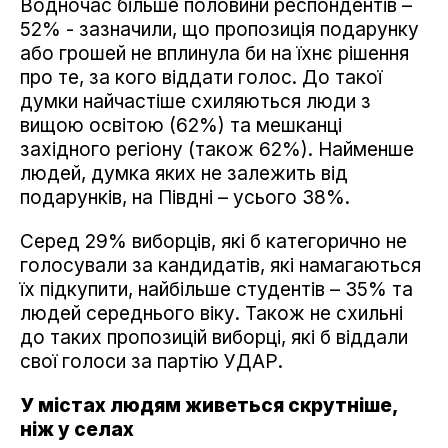
Водночас більше половини респондентів –
52% - зазначили, що пропозиція подарунку
або грошей не вплинула би на їхнє рішення
про те, за кого віддати голос. До такої
думки найчастіше схиляються люди з
вищою освітою (62%) та мешканці
західного регіону (також 62%). Найменше
людей, думка яких не залежить від
подарунків, на Півдні – усього 38%.
Серед 29% виборців, які б категорично не
голосували за кандидатів, які намагаються
їх підкупити, найбільше студентів – 35% та
людей середнього віку. Також не схильні
до таких пропозицій виборці, які б віддали
свої голоси за партію УДАР.
У містах людям живеться скрутніше,
ніж у селах