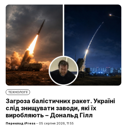
ТЕХНОЛОГІЇ
Загроза балістичних ракет. Україні
слід знищувати заводи, які їх
виробляють – Дональд Гілл
Переклад iPress
– 05 серпня 2026, 11:55