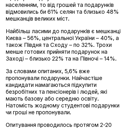
населенням, то від грошей та подарунків
відмовились би 61% селян та близько 48%
мешканців великих міст.
Найбільш ласими до подарунків є мешканці
Києва – 56%, центральної України – 40%, а
також Півдня та Сходу – по 32%. Трохи
менше готових прийняти подарунок на
Заході – близько 22% та на Півночі – 14%.
За словами опитаних, 5,6% вже
пропонували подарунки. Найчастіше
кандидати намагаються підкупити
безробітних та пенсіонерів і людей, які
мають базову або середню освіту.
Натомість жодному студентові подарунки
чи гроші не пропонували.
Опитування проводилось протягом 2-20